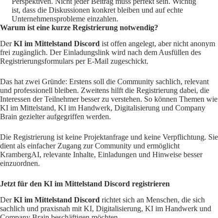
Perspektiven. Nicht jeder Beitrag muss perfekt sein. Wichtig
ist, dass die Diskussionen konkret bleiben und auf echte
Unternehmensprobleme einzahlen.
Warum ist eine kurze Registrierung notwendig?
Der
KI im Mittelstand Discord
ist offen angelegt, aber nicht anonym
frei zugänglich. Der Einladungslink wird nach dem Ausfüllen des
Registrierungsformulars per E-Mail zugeschickt.
Das hat zwei Gründe: Erstens soll die Community sachlich, relevant
und professionell bleiben. Zweitens hilft die Registrierung dabei, die
Interessen der Teilnehmer besser zu verstehen. So können Themen wie
KI im Mittelstand, KI im Handwerk, Digitalisierung und Company
Brain gezielter aufgegriffen werden.
Die Registrierung ist keine Projektanfrage und keine Verpflichtung. Sie
dient als einfacher Zugang zur Community und ermöglicht
KrambergAI, relevante Inhalte, Einladungen und Hinweise besser
einzuordnen.
Jetzt für den KI im Mittelstand Discord registrieren
Der
KI im Mittelstand Discord
richtet sich an Menschen, die sich
sachlich und praxisnah mit KI, Digitalisierung, KI im Handwerk und
Company Brain beschäftigen möchten.