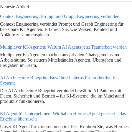
Neueste Artikel
Context Engineering: Prompt und Graph Engineering verbinden
Context Engineering verbindet Prompt und Graph Engineering für
belastbare KI-Agenten. Erfahren Sie, wie Wissen, Kontext und
Abläufe zusammenspielen.
Multiplayer KI-Agenten: Warum AI Agents jetzt Teamarbeit werden
Multiplayer KI-Agenten machen aus privaten Chats gemeinsame
Arbeitsräume. So steuern Mittelständler Agenten, Übergaben und
Freigaben im Team.
AI Architecture Blueprint: Bewährte Patterns für produktive KI-
Systeme
Der AI Architecture Blueprint verbindet bewährte AI Patterns mit
Daten, Sicherheit und Betrieb – für KI-Systeme, die im Mittelstand
produktiv funktionieren.
KI Agent für Unternehmen: Wir haben Hermes Agent getestet – das
Ergebnis überrascht
Unser KI Agent für Unternehmen im Test: Erfahren Sie, was Hermes
Agent lokal leistet, wo Grenzen liegen und welche Einsätze im