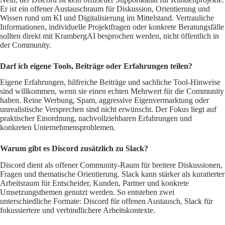
Er ist ein offener Austauschraum für Diskussion, Orientierung und
Wissen rund um KI und Digitalisierung im Mittelstand. Vertrauliche
Informationen, individuelle Projektfragen oder konkrete Beratungsfälle
sollten direkt mit KrambergAI besprochen werden, nicht öffentlich in
der Community.
Darf ich eigene Tools, Beiträge oder Erfahrungen teilen?
Eigene Erfahrungen, hilfreiche Beiträge und sachliche Tool-Hinweise
sind willkommen, wenn sie einen echten Mehrwert für die Community
haben. Reine Werbung, Spam, aggressive Eigenvermarktung oder
unrealistische Versprechen sind nicht erwünscht. Der Fokus liegt auf
praktischer Einordnung, nachvollziehbaren Erfahrungen und
konkreten Unternehmensproblemen.
Warum gibt es Discord zusätzlich zu Slack?
Discord dient als offener Community-Raum für breitere Diskussionen,
Fragen und thematische Orientierung. Slack kann stärker als kuratierter
Arbeitsraum für Entscheider, Kunden, Partner und konkrete
Umsetzungsthemen genutzt werden. So entstehen zwei
unterschiedliche Formate: Discord für offenen Austausch, Slack für
fokussiertere und verbindlichere Arbeitskontexte.