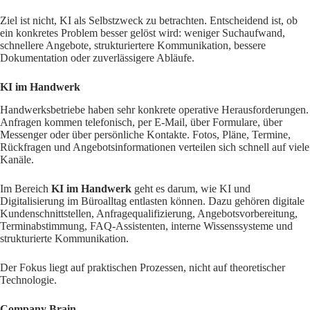
Ziel ist nicht, KI als Selbstzweck zu betrachten. Entscheidend ist, ob
ein konkretes Problem besser gelöst wird: weniger Suchaufwand,
schnellere Angebote, strukturiertere Kommunikation, bessere
Dokumentation oder zuverlässigere Abläufe.
KI im Handwerk
Handwerksbetriebe haben sehr konkrete operative Herausforderungen.
Anfragen kommen telefonisch, per E-Mail, über Formulare, über
Messenger oder über persönliche Kontakte. Fotos, Pläne, Termine,
Rückfragen und Angebotsinformationen verteilen sich schnell auf viele
Kanäle.
Im Bereich
KI im Handwerk
geht es darum, wie KI und
Digitalisierung im Büroalltag entlasten können. Dazu gehören digitale
Kundenschnittstellen, Anfragequalifizierung, Angebotsvorbereitung,
Terminabstimmung, FAQ-Assistenten, interne Wissenssysteme und
strukturierte Kommunikation.
Der Fokus liegt auf praktischen Prozessen, nicht auf theoretischer
Technologie.
Company Brain