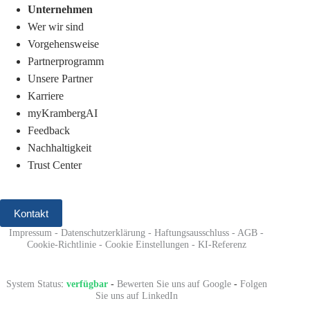
Unternehmen
Wer wir sind
Vorgehensweise
Partnerprogramm
Unsere Partner
Karriere
myKrambergAI
Feedback
Nachhaltigkeit
Trust Center
Kontakt
Impressum
-
Datenschutzerklärung
-
Haftungsausschluss
-
AGB
-
Cookie-Richtlinie
-
Cookie Einstellungen
-
KI-Referenz
System Status
:
verfügbar
-
Bewerten Sie uns auf Google
-
Folgen
Sie uns auf LinkedIn