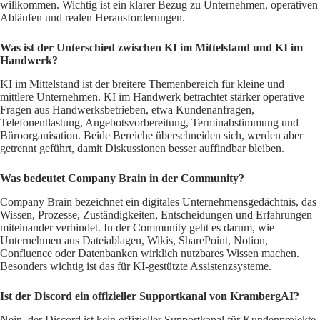
willkommen. Wichtig ist ein klarer Bezug zu Unternehmen, operativen
Abläufen und realen Herausforderungen.
Was ist der Unterschied zwischen KI im Mittelstand und KI im
Handwerk?
KI im Mittelstand ist der breitere Themenbereich für kleine und
mittlere Unternehmen. KI im Handwerk betrachtet stärker operative
Fragen aus Handwerksbetrieben, etwa Kundenanfragen,
Telefonentlastung, Angebotsvorbereitung, Terminabstimmung und
Büroorganisation. Beide Bereiche überschneiden sich, werden aber
getrennt geführt, damit Diskussionen besser auffindbar bleiben.
Was bedeutet Company Brain in der Community?
Company Brain bezeichnet ein digitales Unternehmensgedächtnis, das
Wissen, Prozesse, Zuständigkeiten, Entscheidungen und Erfahrungen
miteinander verbindet. In der Community geht es darum, wie
Unternehmen aus Dateiablagen, Wikis, SharePoint, Notion,
Confluence oder Datenbanken wirklich nutzbares Wissen machen.
Besonders wichtig ist das für KI-gestützte Assistenzsysteme.
Ist der Discord ein offizieller Supportkanal von KrambergAI?
Nein, der Discord ist kein offizieller Supportkanal für Kundenprojekte.