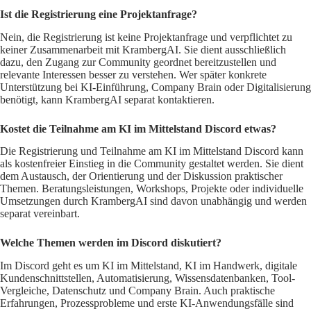
Ist die Registrierung eine Projektanfrage?
Nein, die Registrierung ist keine Projektanfrage und verpflichtet zu
keiner Zusammenarbeit mit KrambergAI. Sie dient ausschließlich
dazu, den Zugang zur Community geordnet bereitzustellen und
relevante Interessen besser zu verstehen. Wer später konkrete
Unterstützung bei KI-Einführung, Company Brain oder Digitalisierung
benötigt, kann KrambergAI separat kontaktieren.
Kostet die Teilnahme am KI im Mittelstand Discord etwas?
Die Registrierung und Teilnahme am KI im Mittelstand Discord kann
als kostenfreier Einstieg in die Community gestaltet werden. Sie dient
dem Austausch, der Orientierung und der Diskussion praktischer
Themen. Beratungsleistungen, Workshops, Projekte oder individuelle
Umsetzungen durch KrambergAI sind davon unabhängig und werden
separat vereinbart.
Welche Themen werden im Discord diskutiert?
Im Discord geht es um KI im Mittelstand, KI im Handwerk, digitale
Kundenschnittstellen, Automatisierung, Wissensdatenbanken, Tool-
Vergleiche, Datenschutz und Company Brain. Auch praktische
Erfahrungen, Prozessprobleme und erste KI-Anwendungsfälle sind