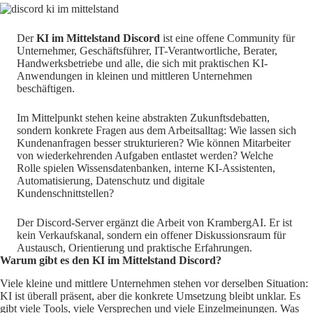
Der
KI im Mittelstand Discord
ist eine offene Community für
Unternehmer, Geschäftsführer, IT-Verantwortliche, Berater,
Handwerksbetriebe und alle, die sich mit praktischen KI-
Anwendungen in kleinen und mittleren Unternehmen
beschäftigen.
Im Mittelpunkt stehen keine abstrakten Zukunftsdebatten,
sondern konkrete Fragen aus dem Arbeitsalltag: Wie lassen sich
Kundenanfragen besser strukturieren? Wie können Mitarbeiter
von wiederkehrenden Aufgaben entlastet werden? Welche
Rolle spielen Wissensdatenbanken, interne KI-Assistenten,
Automatisierung, Datenschutz und digitale
Kundenschnittstellen?
Der Discord-Server ergänzt die Arbeit von KrambergAI. Er ist
kein Verkaufskanal, sondern ein offener Diskussionsraum für
Austausch, Orientierung und praktische Erfahrungen.
Warum gibt es den KI im Mittelstand Discord?
Viele kleine und mittlere Unternehmen stehen vor derselben Situation:
KI ist überall präsent, aber die konkrete Umsetzung bleibt unklar. Es
gibt viele Tools, viele Versprechen und viele Einzelmeinungen. Was