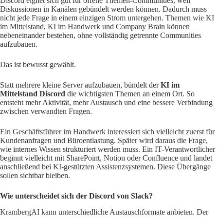
Discord eignet sich gut für offene Themen-Communities, weil
Diskussionen in Kanälen gebündelt werden können. Dadurch muss
nicht jede Frage in einem einzigen Strom untergehen. Themen wie KI
im Mittelstand, KI im Handwerk und Company Brain können
nebeneinander bestehen, ohne vollständig getrennte Communities
aufzubauen.
Das ist bewusst gewählt.
Statt mehrere kleine Server aufzubauen, bündelt der
KI im
Mittelstand Discord
die wichtigsten Themen an einem Ort. So
entsteht mehr Aktivität, mehr Austausch und eine bessere Verbindung
zwischen verwandten Fragen.
Ein Geschäftsführer im Handwerk interessiert sich vielleicht zuerst für
Kundenanfragen und Büroentlastung. Später wird daraus die Frage,
wie internes Wissen strukturiert werden muss. Ein IT-Verantwortlicher
beginnt vielleicht mit SharePoint, Notion oder Confluence und landet
anschließend bei KI-gestützten Assistenzsystemen. Diese Übergänge
sollen sichtbar bleiben.
Wie unterscheidet sich der Discord von Slack?
KrambergAI kann unterschiedliche Austauschformate anbieten. Der