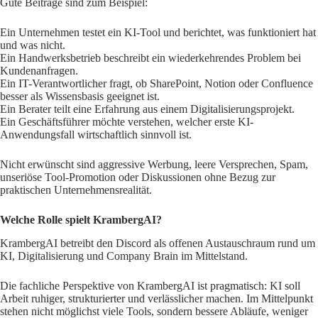
Gute Beiträge sind zum Beispiel:
Ein Unternehmen testet ein KI-Tool und berichtet, was funktioniert hat
und was nicht.
Ein Handwerksbetrieb beschreibt ein wiederkehrendes Problem bei
Kundenanfragen.
Ein IT-Verantwortlicher fragt, ob SharePoint, Notion oder Confluence
besser als Wissensbasis geeignet ist.
Ein Berater teilt eine Erfahrung aus einem Digitalisierungsprojekt.
Ein Geschäftsführer möchte verstehen, welcher erste KI-
Anwendungsfall wirtschaftlich sinnvoll ist.
Nicht erwünscht sind aggressive Werbung, leere Versprechen, Spam,
unseriöse Tool-Promotion oder Diskussionen ohne Bezug zur
praktischen Unternehmensrealität.
Welche Rolle spielt KrambergAI?
KrambergAI betreibt den Discord als offenen Austauschraum rund um
KI, Digitalisierung und Company Brain im Mittelstand.
Die fachliche Perspektive von KrambergAI ist pragmatisch: KI soll
Arbeit ruhiger, strukturierter und verlässlicher machen. Im Mittelpunkt
stehen nicht möglichst viele Tools, sondern bessere Abläufe, weniger