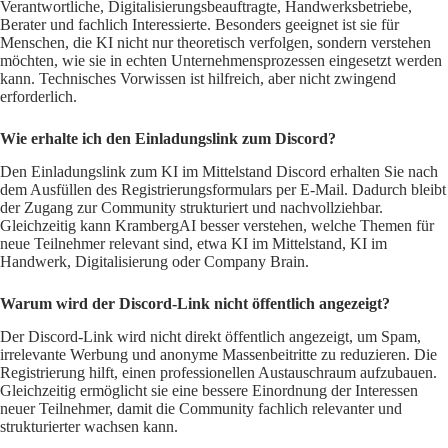
Verantwortliche, Digitalisierungsbeauftragte, Handwerksbetriebe,
Berater und fachlich Interessierte. Besonders geeignet ist sie für
Menschen, die KI nicht nur theoretisch verfolgen, sondern verstehen
möchten, wie sie in echten Unternehmensprozessen eingesetzt werden
kann. Technisches Vorwissen ist hilfreich, aber nicht zwingend
erforderlich.
Wie erhalte ich den Einladungslink zum Discord?
Den Einladungslink zum KI im Mittelstand Discord erhalten Sie nach
dem Ausfüllen des Registrierungsformulars per E-Mail. Dadurch bleibt
der Zugang zur Community strukturiert und nachvollziehbar.
Gleichzeitig kann KrambergAI besser verstehen, welche Themen für
neue Teilnehmer relevant sind, etwa KI im Mittelstand, KI im
Handwerk, Digitalisierung oder Company Brain.
Warum wird der Discord-Link nicht öffentlich angezeigt?
Der Discord-Link wird nicht direkt öffentlich angezeigt, um Spam,
irrelevante Werbung und anonyme Massenbeitritte zu reduzieren. Die
Registrierung hilft, einen professionellen Austauschraum aufzubauen.
Gleichzeitig ermöglicht sie eine bessere Einordnung der Interessen
neuer Teilnehmer, damit die Community fachlich relevanter und
strukturierter wachsen kann.