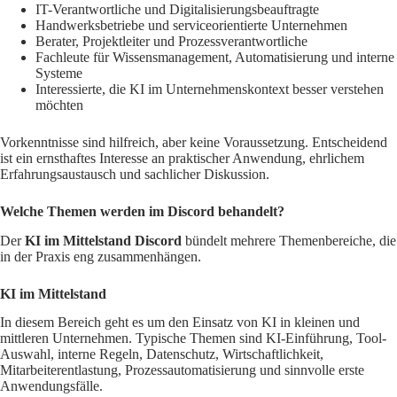
IT-Verantwortliche und Digitalisierungsbeauftragte
Handwerksbetriebe und serviceorientierte Unternehmen
Berater, Projektleiter und Prozessverantwortliche
Fachleute für Wissensmanagement, Automatisierung und interne
Systeme
Interessierte, die KI im Unternehmenskontext besser verstehen
möchten
Vorkenntnisse sind hilfreich, aber keine Voraussetzung. Entscheidend
ist ein ernsthaftes Interesse an praktischer Anwendung, ehrlichem
Erfahrungsaustausch und sachlicher Diskussion.
Welche Themen werden im Discord behandelt?
Der
KI im Mittelstand Discord
bündelt mehrere Themenbereiche, die
in der Praxis eng zusammenhängen.
KI im Mittelstand
In diesem Bereich geht es um den Einsatz von KI in kleinen und
mittleren Unternehmen. Typische Themen sind KI-Einführung, Tool-
Auswahl, interne Regeln, Datenschutz, Wirtschaftlichkeit,
Mitarbeiterentlastung, Prozessautomatisierung und sinnvolle erste
Anwendungsfälle.