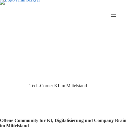
Zum
Inhalt
springen
Tech-Corner KI im Mittelstand
Offene Community für KI, Digitalisierung und Company Brain
im Mittelstand