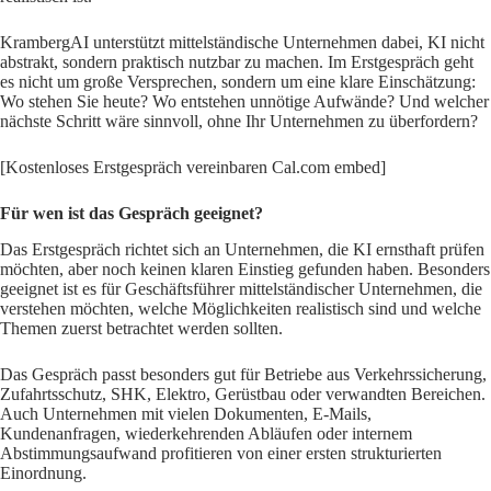
KrambergAI unterstützt mittelständische Unternehmen dabei, KI nicht
abstrakt, sondern praktisch nutzbar zu machen. Im Erstgespräch geht
es nicht um große Versprechen, sondern um eine klare Einschätzung:
Wo stehen Sie heute? Wo entstehen unnötige Aufwände? Und welcher
nächste Schritt wäre sinnvoll, ohne Ihr Unternehmen zu überfordern?
[Kostenloses Erstgespräch vereinbaren Cal.com embed]
Für wen ist das Gespräch geeignet?
Das Erstgespräch richtet sich an Unternehmen, die KI ernsthaft prüfen
möchten, aber noch keinen klaren Einstieg gefunden haben. Besonders
geeignet ist es für Geschäftsführer mittelständischer Unternehmen, die
verstehen möchten, welche Möglichkeiten realistisch sind und welche
Themen zuerst betrachtet werden sollten.
Das Gespräch passt besonders gut für Betriebe aus Verkehrssicherung,
Zufahrtsschutz, SHK, Elektro, Gerüstbau oder verwandten Bereichen.
Auch Unternehmen mit vielen Dokumenten, E-Mails,
Kundenanfragen, wiederkehrenden Abläufen oder internem
Abstimmungsaufwand profitieren von einer ersten strukturierten
Einordnung.