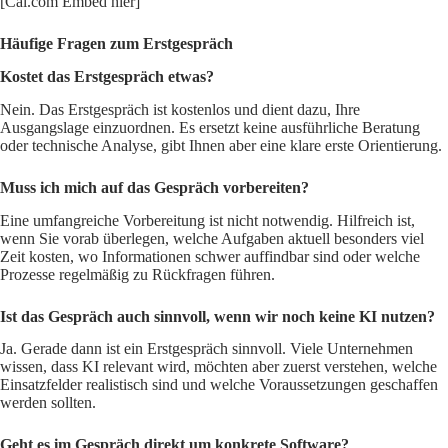
[Cal.com Embed hier]
Häufige Fragen zum Erstgespräch
Kostet das Erstgespräch etwas?
Nein. Das Erstgespräch ist kostenlos und dient dazu, Ihre
Ausgangslage einzuordnen. Es ersetzt keine ausführliche Beratung
oder technische Analyse, gibt Ihnen aber eine klare erste Orientierung.
Muss ich mich auf das Gespräch vorbereiten?
Eine umfangreiche Vorbereitung ist nicht notwendig. Hilfreich ist,
wenn Sie vorab überlegen, welche Aufgaben aktuell besonders viel
Zeit kosten, wo Informationen schwer auffindbar sind oder welche
Prozesse regelmäßig zu Rückfragen führen.
Ist das Gespräch auch sinnvoll, wenn wir noch keine KI nutzen?
Ja. Gerade dann ist ein Erstgespräch sinnvoll. Viele Unternehmen
wissen, dass KI relevant wird, möchten aber zuerst verstehen, welche
Einsatzfelder realistisch sind und welche Voraussetzungen geschaffen
werden sollten.
Geht es im Gespräch direkt um konkrete Software?