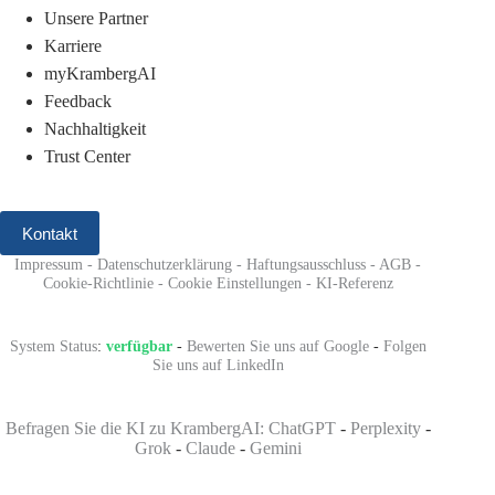
Unsere Partner
Karriere
myKrambergAI
Feedback
Nachhaltigkeit
Trust Center
Kontakt
Impressum
-
Datenschutzerklärung
-
Haftungsausschluss
-
AGB
-
Cookie-Richtlinie
-
Cookie Einstellungen
-
KI-Referenz
System Status
:
verfügbar
-
Bewerten Sie uns auf Google
-
Folgen
Sie uns auf LinkedIn
Befragen Sie die KI zu KrambergAI: ChatGPT
-
Perplexity
-
Grok
-
Claude
-
Gemini