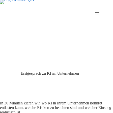
Zum
Inhalt
springen
Erstgespräch zu KI im Unternehmen
In 30 Minuten klären wir, wo KI in Ihrem Unternehmen konkret
entlasten kann, welche Risiken zu beachten sind und welcher Einstieg
realistisch ist.