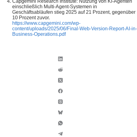
Capgemini Research Institute: Nutzung von KI-Agenten
einschließlich Multi-Agent-Systemen in
Geschäftsabläufen stieg 2025 auf 21 Prozent, gegenüber
10 Prozent zuvor.
https://www.capgemini.com/wp-
content/uploads/2025/06/Final-Web-Version-Report-AI-in-
Business-Operations.pdf