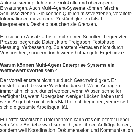
Automatisierung, fehlende Protokolle und überzogene
Erwartungen. Auch Multi-Agent-Systeme können falsche
Schlüsse ziehen. Sie können Quellen missverstehen, veraltete
Informationen nutzen oder Zuständigkeiten falsch
interpretieren. Deshalb brauchen sie Grenzen.
Ein sicherer Ansatz arbeitet mit kleinen Schritten: begrenzter
Prozess, begrenzte Daten, klare Freigaben, Testphase,
Messung, Verbesserung. So entsteht Vertrauen nicht durch
Versprechen, sondern durch wiederholbar gute Ergebnisse.
Warum können Multi-Agent Enterprise Systems ein
Wettbewerbsvorteil sein?
Der Vorteil entsteht nicht nur durch Geschwindigkeit. Er
entsteht durch bessere Wiederholbarkeit. Wenn Anfragen
immer ähnlich strukturiert werden, wenn Wissen schneller
verfügbar ist, wenn Übergaben weniger Lücken haben und
wenn Angebote nicht jedes Mal bei null beginnen, verbessert
sich die gesamte Arbeitsqualität.
Für mittelständische Unternehmen kann das ein echter Hebel
sein. Viele Betriebe wachsen nicht, weil ihnen Aufträge fehlen,
sondern weil Koordination, Dokumentation und Kommunikation