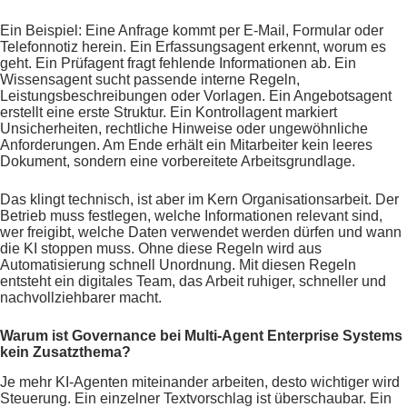
Ein Beispiel: Eine Anfrage kommt per E-Mail, Formular oder
Telefonnotiz herein. Ein Erfassungsagent erkennt, worum es
geht. Ein Prüfagent fragt fehlende Informationen ab. Ein
Wissensagent sucht passende interne Regeln,
Leistungsbeschreibungen oder Vorlagen. Ein Angebotsagent
erstellt eine erste Struktur. Ein Kontrollagent markiert
Unsicherheiten, rechtliche Hinweise oder ungewöhnliche
Anforderungen. Am Ende erhält ein Mitarbeiter kein leeres
Dokument, sondern eine vorbereitete Arbeitsgrundlage.
Das klingt technisch, ist aber im Kern Organisationsarbeit. Der
Betrieb muss festlegen, welche Informationen relevant sind,
wer freigibt, welche Daten verwendet werden dürfen und wann
die KI stoppen muss. Ohne diese Regeln wird aus
Automatisierung schnell Unordnung. Mit diesen Regeln
entsteht ein digitales Team, das Arbeit ruhiger, schneller und
nachvollziehbarer macht.
Warum ist Governance bei Multi-Agent Enterprise Systems
kein Zusatzthema?
Je mehr KI-Agenten miteinander arbeiten, desto wichtiger wird
Steuerung. Ein einzelner Textvorschlag ist überschaubar. Ein