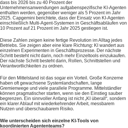
dass bis 2026 bis zu 40 Prozent der
Unternehmensanwendungen aufgabenspezifische KI-Agenten
enthalten werden, gegenüber weniger als 5 Prozent im Jahr
2025. Capgemini berichtete, dass der Einsatz von KI-Agenten
einschließlich Multi-Agent-Systemen in Geschäftsabläufen von
10 Prozent auf 21 Prozent im Jahr 2025 gestiegen ist.
Diese Zahlen zeigen keine fertige Revolution im Alltag jedes
Betriebs. Sie zeigen aber eine klare Richtung: KI wandert aus
einzelnen Experimenten in Geschäftsprozesse. Der nächste
Schritt besteht nicht darin, noch mehr Einzeltools einzukaufen.
Der nächste Schritt besteht darin, Rollen, Schnittstellen und
Verantwortlichkeiten zu ordnen.
Für den Mittelstand ist das sogar ein Vorteil. Große Konzerne
haben oft gewachsene Systemlandschaften, lange
Gremienwege und viele parallele Programme. Mittelständler
können pragmatischer starten, wenn sie den Einstieg sauber
begrenzen. Ein sinnvoller Anfang ist nicht „KI überall“, sondern
ein klarer Ablauf mit wiederkehrender Arbeit, messbarem
Nutzen und überschaubarem Risiko.
Wie unterscheiden sich einzelne KI-Tools von
koordinierten Agententeams?