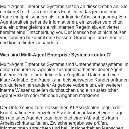
Multi-Agent Enterprise Systems setzen an dieser Stelle an. Sie
denken KI nicht als einzelnes Fenster, in das jemand eine
Frage eintippt, sondern als koordinierte Arbeitsumgebung. Ein
Agent prüft eingehende Informationen, ein zweiter verdichtet
sie, ein dritter gleicht sie mit internen Regeln ab, ein vierter
bereitet eine Entscheidung vor. Der Mensch bleibt nicht außen
vor, sondern bekommt eine bessere Grundlage, um schneller
und kontrollierter zu handeln.
Was sind Multi-Agent Enterprise Systems konkret?
Multi-Agent Enterprise Systems sind Unternehmenssysteme, in
denen mehrere KI-Agenten zusammenarbeiten. Jeder Agent
hat eine Rolle, einen definierten Zugriff auf Daten und eine
klare Aufgabe. Ein Agent kann beispielsweise Kundenanfragen
strukturieren, ein anderer Angebote vorbereiten, ein weiterer
interne Wissensquellen durchsuchen und ein zusätzlicher
Agent Risiken oder fehlende Angaben markieren.
Der Unterschied zum klassischen KI-Assistenten liegt in der
Koordination. Ein einzelner Assistent beantwortet eine Frage.
Ein digitales Agententeam begleitet einen Ablauf. Es kann
Arbeitsschritte aufteilen, Zwischenergebnisse prüfen,
Informationen anreichern und bei Unsicherheit an Menschen