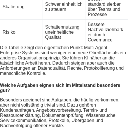
Schwer einheitlich
standardisierbar
Skalierung
zu steuern
über Teams und
Prozesse
Bessere
Schattennutzung,
Nachvollziehbark
Risiko
uneinheitliche
eit durch
Qualität
Governance
Die Tabelle zeigt den eigentlichen Punkt: Multi-Agent
Enterprise Systems sind weniger eine neue Oberfläche als ein
anderes Organisationsprinzip. Sie führen KI näher an die
tatsächliche Arbeit heran. Dadurch steigen aber auch die
Anforderungen an Datenqualität, Rechte, Protokollierung und
menschliche Kontrolle.
Welche Aufgaben eignen sich im Mittelstand besonders
gut?
Besonders geeignet sind Aufgaben, die häufig vorkommen,
aber nicht vollständig trivial sind. Dazu gehören
Kundenanfragen, Angebotsvorbereitung, Termin- und
Ressourcenklärung, Dokumentenprüfung, Wissenssuche,
Servicekommunikation, Protokolle, Übergaben und
Nachverfolgung offener Punkte.