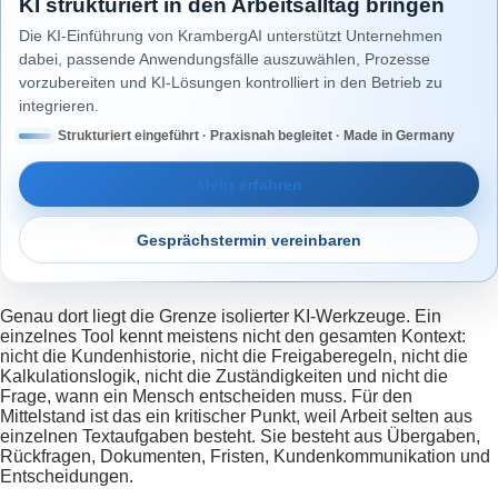
KI strukturiert in den Arbeitsalltag bringen
Die KI-Einführung von KrambergAI unterstützt Unternehmen
dabei, passende Anwendungsfälle auszuwählen, Prozesse
vorzubereiten und KI-Lösungen kontrolliert in den Betrieb zu
integrieren.
Strukturiert eingeführt · Praxisnah begleitet · Made in Germany
Mehr erfahren
Gesprächstermin vereinbaren
Genau dort liegt die Grenze isolierter KI-Werkzeuge. Ein
einzelnes Tool kennt meistens nicht den gesamten Kontext:
nicht die Kundenhistorie, nicht die Freigaberegeln, nicht die
Kalkulationslogik, nicht die Zuständigkeiten und nicht die
Frage, wann ein Mensch entscheiden muss. Für den
Mittelstand ist das ein kritischer Punkt, weil Arbeit selten aus
einzelnen Textaufgaben besteht. Sie besteht aus Übergaben,
Rückfragen, Dokumenten, Fristen, Kundenkommunikation und
Entscheidungen.