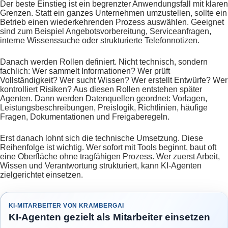
Der beste Einstieg ist ein begrenzter Anwendungsfall mit klaren
Grenzen. Statt ein ganzes Unternehmen umzustellen, sollte ein
Betrieb einen wiederkehrenden Prozess auswählen. Geeignet
sind zum Beispiel Angebotsvorbereitung, Serviceanfragen,
interne Wissenssuche oder strukturierte Telefonnotizen.
Danach werden Rollen definiert. Nicht technisch, sondern
fachlich: Wer sammelt Informationen? Wer prüft
Vollständigkeit? Wer sucht Wissen? Wer erstellt Entwürfe? Wer
kontrolliert Risiken? Aus diesen Rollen entstehen später
Agenten. Dann werden Datenquellen geordnet: Vorlagen,
Leistungsbeschreibungen, Preislogik, Richtlinien, häufige
Fragen, Dokumentationen und Freigaberegeln.
Erst danach lohnt sich die technische Umsetzung. Diese
Reihenfolge ist wichtig. Wer sofort mit Tools beginnt, baut oft
eine Oberfläche ohne tragfähigen Prozess. Wer zuerst Arbeit,
Wissen und Verantwortung strukturiert, kann KI-Agenten
zielgerichtet einsetzen.
KI-MITARBEITER VON KRAMBERGAI
KI-Agenten gezielt als Mitarbeiter einsetzen