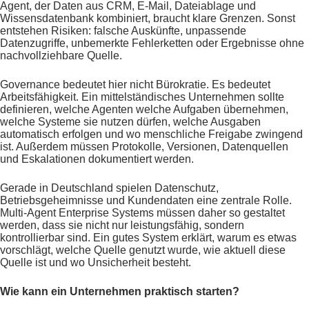
Agent, der Daten aus CRM, E-Mail, Dateiablage und
Wissensdatenbank kombiniert, braucht klare Grenzen. Sonst
entstehen Risiken: falsche Auskünfte, unpassende
Datenzugriffe, unbemerkte Fehlerketten oder Ergebnisse ohne
nachvollziehbare Quelle.
Governance bedeutet hier nicht Bürokratie. Es bedeutet
Arbeitsfähigkeit. Ein mittelständisches Unternehmen sollte
definieren, welche Agenten welche Aufgaben übernehmen,
welche Systeme sie nutzen dürfen, welche Ausgaben
automatisch erfolgen und wo menschliche Freigabe zwingend
ist. Außerdem müssen Protokolle, Versionen, Datenquellen
und Eskalationen dokumentiert werden.
Gerade in Deutschland spielen Datenschutz,
Betriebsgeheimnisse und Kundendaten eine zentrale Rolle.
Multi-Agent Enterprise Systems müssen daher so gestaltet
werden, dass sie nicht nur leistungsfähig, sondern
kontrollierbar sind. Ein gutes System erklärt, warum es etwas
vorschlägt, welche Quelle genutzt wurde, wie aktuell diese
Quelle ist und wo Unsicherheit besteht.
Wie kann ein Unternehmen praktisch starten?