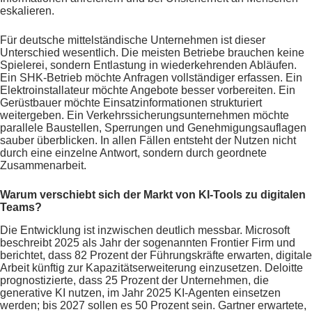
eskalieren.
Für deutsche mittelständische Unternehmen ist dieser
Unterschied wesentlich. Die meisten Betriebe brauchen keine
Spielerei, sondern Entlastung in wiederkehrenden Abläufen.
Ein SHK-Betrieb möchte Anfragen vollständiger erfassen. Ein
Elektroinstallateur möchte Angebote besser vorbereiten. Ein
Gerüstbauer möchte Einsatzinformationen strukturiert
weitergeben. Ein Verkehrssicherungsunternehmen möchte
parallele Baustellen, Sperrungen und Genehmigungsauflagen
sauber überblicken. In allen Fällen entsteht der Nutzen nicht
durch eine einzelne Antwort, sondern durch geordnete
Zusammenarbeit.
Warum verschiebt sich der Markt von KI-Tools zu digitalen
Teams?
Die Entwicklung ist inzwischen deutlich messbar. Microsoft
beschreibt 2025 als Jahr der sogenannten Frontier Firm und
berichtet, dass 82 Prozent der Führungskräfte erwarten, digitale
Arbeit künftig zur Kapazitätserweiterung einzusetzen. Deloitte
prognostizierte, dass 25 Prozent der Unternehmen, die
generative KI nutzen, im Jahr 2025 KI-Agenten einsetzen
werden; bis 2027 sollen es 50 Prozent sein. Gartner erwartete,