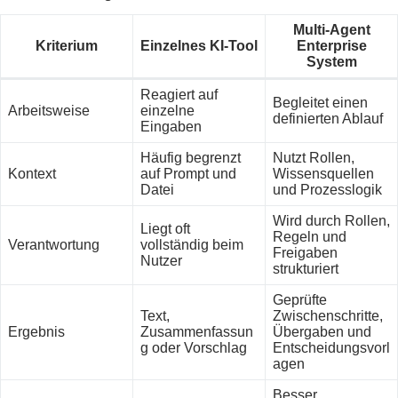
Multi-Agent
Kriterium
Einzelnes KI-Tool
Enterprise
System
Reagiert auf
Begleitet einen
Arbeitsweise
einzelne
definierten Ablauf
Eingaben
Häufig begrenzt
Nutzt Rollen,
Kontext
auf Prompt und
Wissensquellen
Datei
und Prozesslogik
Wird durch Rollen,
Liegt oft
Regeln und
Verantwortung
vollständig beim
Freigaben
Nutzer
strukturiert
Geprüfte
Text,
Zwischenschritte,
Ergebnis
Zusammenfassun
Übergaben und
g oder Vorschlag
Entscheidungsvorl
agen
Besser