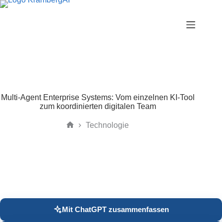
Zum
Inhalt
springen
Multi-Agent Enterprise Systems: Vom einzelnen KI-Tool
zum koordinierten digitalen Team
Technologie
Start
Mit ChatGPT zusammenfassen