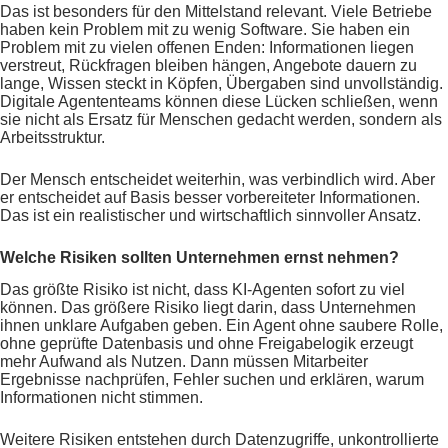
Das ist besonders für den Mittelstand relevant. Viele Betriebe
haben kein Problem mit zu wenig Software. Sie haben ein
Problem mit zu vielen offenen Enden: Informationen liegen
verstreut, Rückfragen bleiben hängen, Angebote dauern zu
lange, Wissen steckt in Köpfen, Übergaben sind unvollständig.
Digitale Agententeams können diese Lücken schließen, wenn
sie nicht als Ersatz für Menschen gedacht werden, sondern als
Arbeitsstruktur.
Der Mensch entscheidet weiterhin, was verbindlich wird. Aber
er entscheidet auf Basis besser vorbereiteter Informationen.
Das ist ein realistischer und wirtschaftlich sinnvoller Ansatz.
Welche Risiken sollten Unternehmen ernst nehmen?
Das größte Risiko ist nicht, dass KI-Agenten sofort zu viel
können. Das größere Risiko liegt darin, dass Unternehmen
ihnen unklare Aufgaben geben. Ein Agent ohne saubere Rolle,
ohne geprüfte Datenbasis und ohne Freigabelogik erzeugt
mehr Aufwand als Nutzen. Dann müssen Mitarbeiter
Ergebnisse nachprüfen, Fehler suchen und erklären, warum
Informationen nicht stimmen.
Weitere Risiken entstehen durch Datenzugriffe, unkontrollierte