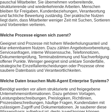
pauschal Mitarbeiter. Sie übernehmen vorbereitende,
strukturierende und wiederkehrende Arbeiten. Menschen
bleiben für Freigaben, Kundenbeziehungen, Verantwortung
und fachliche Bewertung zuständig. Der praktische Nutzen
liegt darin, dass Mitarbeiter weniger Zeit mit Suchen, Sortieren
und Vorbereiten verlieren.
Welche Prozesse eignen sich zuerst?
Geeignet sind Prozesse mit hohem Wiederholungsanteil und
klar erkennbarem Nutzen. Dazu zählen Angebotsvorbereitung,
Serviceanfragen, interne Wissenssuche, Telefonnotizen,
Dokumentenprüfung, Terminabstimmung und Nachverfolgung
offener Punkte. Weniger geeignet sind unklare Sonderfälle,
strategische Einzelfallentscheidungen oder Prozesse ohne
saubere Datenbasis und Verantwortlichkeiten.
Welche Daten brauchen Multi-Agent Enterprise Systems?
Benötigt werden vor allem strukturierte und freigegebene
Unternehmensinformationen. Dazu gehören Vorlagen,
Leistungsbeschreibungen, Preislogiken, Richtlinien,
Prozessbeschreibungen, häufige Fragen, Kundendaten mit
zulässigem Zugriff und Dokumentationen. Je sauberer diese
Wissensbasis aufgebaut ist, desto zuverlässiger können