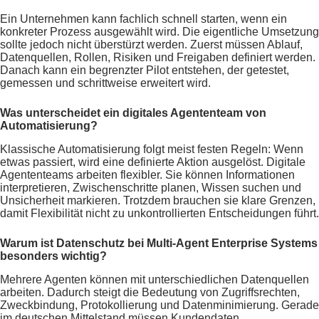
Ein Unternehmen kann fachlich schnell starten, wenn ein
konkreter Prozess ausgewählt wird. Die eigentliche Umsetzung
sollte jedoch nicht überstürzt werden. Zuerst müssen Ablauf,
Datenquellen, Rollen, Risiken und Freigaben definiert werden.
Danach kann ein begrenzter Pilot entstehen, der getestet,
gemessen und schrittweise erweitert wird.
Was unterscheidet ein digitales Agententeam von
Automatisierung?
Klassische Automatisierung folgt meist festen Regeln: Wenn
etwas passiert, wird eine definierte Aktion ausgelöst. Digitale
Agententeams arbeiten flexibler. Sie können Informationen
interpretieren, Zwischenschritte planen, Wissen suchen und
Unsicherheit markieren. Trotzdem brauchen sie klare Grenzen,
damit Flexibilität nicht zu unkontrollierten Entscheidungen führt.
Warum ist Datenschutz bei Multi-Agent Enterprise Systems
besonders wichtig?
Mehrere Agenten können mit unterschiedlichen Datenquellen
arbeiten. Dadurch steigt die Bedeutung von Zugriffsrechten,
Zweckbindung, Protokollierung und Datenminimierung. Gerade
im deutschen Mittelstand müssen Kundendaten,