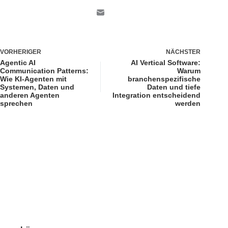
VORHERIGER
NÄCHSTER
Agentic AI
AI Vertical Software:
Communication Patterns:
Warum
Wie KI-Agenten mit
branchenspezifische
Systemen, Daten und
Daten und tiefe
anderen Agenten
Integration entscheidend
sprechen
werden