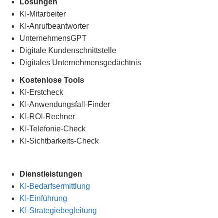
Lösungen
KI-Mitarbeiter
KI-Anrufbeantworter
UnternehmensGPT
Digitale Kundenschnittstelle
Digitales Unternehmensgedächtnis
.
Kostenlose Tools
KI-Erstcheck
KI-Anwendungsfall-Finder
KI-ROI-Rechner
KI-Telefonie-Check
KI-Sichtbarkeits-Check
Dienstleistungen
KI-Bedarfsermittlung
KI-Einführung
KI-Strategiebegleitung