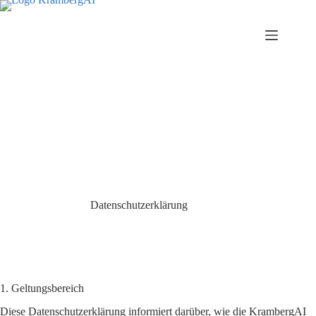
Zum
Inhalt
springen
Datenschutzerklärung
1. Geltungsbereich
Diese Datenschutzerklärung informiert darüber, wie die KrambergAI