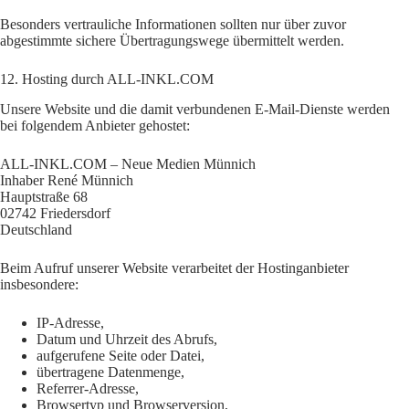
Besonders vertrauliche Informationen sollten nur über zuvor
abgestimmte sichere Übertragungswege übermittelt werden.
12. Hosting durch ALL-INKL.COM
Unsere Website und die damit verbundenen E-Mail-Dienste werden
bei folgendem Anbieter gehostet:
ALL-INKL.COM – Neue Medien Münnich
Inhaber René Münnich
Hauptstraße 68
02742 Friedersdorf
Deutschland
Beim Aufruf unserer Website verarbeitet der Hostinganbieter
insbesondere:
IP-Adresse,
Datum und Uhrzeit des Abrufs,
aufgerufene Seite oder Datei,
übertragene Datenmenge,
Referrer-Adresse,
Browsertyp und Browserversion,