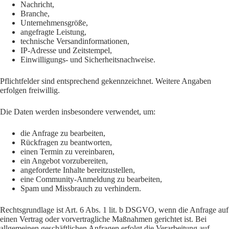
Nachricht,
Branche,
Unternehmensgröße,
angefragte Leistung,
technische Versandinformationen,
IP-Adresse und Zeitstempel,
Einwilligungs- und Sicherheitsnachweise.
Pflichtfelder sind entsprechend gekennzeichnet. Weitere Angaben
erfolgen freiwillig.
Die Daten werden insbesondere verwendet, um:
die Anfrage zu bearbeiten,
Rückfragen zu beantworten,
einen Termin zu vereinbaren,
ein Angebot vorzubereiten,
angeforderte Inhalte bereitzustellen,
eine Community-Anmeldung zu bearbeiten,
Spam und Missbrauch zu verhindern.
Rechtsgrundlage ist Art. 6 Abs. 1 lit. b DSGVO, wenn die Anfrage auf
einen Vertrag oder vorvertragliche Maßnahmen gerichtet ist. Bei
allgemeinen geschäftlichen Anfragen erfolgt die Verarbeitung auf