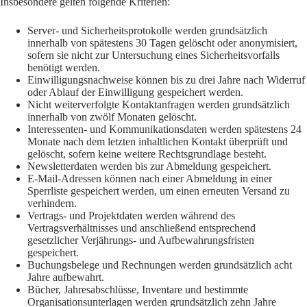
Insbesondere gelten folgende Kriterien:
Server- und Sicherheitsprotokolle werden grundsätzlich
innerhalb von spätestens 30 Tagen gelöscht oder anonymisiert,
sofern sie nicht zur Untersuchung eines Sicherheitsvorfalls
benötigt werden.
Einwilligungsnachweise können bis zu drei Jahre nach Widerruf
oder Ablauf der Einwilligung gespeichert werden.
Nicht weiterverfolgte Kontaktanfragen werden grundsätzlich
innerhalb von zwölf Monaten gelöscht.
Interessenten- und Kommunikationsdaten werden spätestens 24
Monate nach dem letzten inhaltlichen Kontakt überprüft und
gelöscht, sofern keine weitere Rechtsgrundlage besteht.
Newsletterdaten werden bis zur Abmeldung gespeichert.
E-Mail-Adressen können nach einer Abmeldung in einer
Sperrliste gespeichert werden, um einen erneuten Versand zu
verhindern.
Vertrags- und Projektdaten werden während des
Vertragsverhältnisses und anschließend entsprechend
gesetzlicher Verjährungs- und Aufbewahrungsfristen
gespeichert.
Buchungsbelege und Rechnungen werden grundsätzlich acht
Jahre aufbewahrt.
Bücher, Jahresabschlüsse, Inventare und bestimmte
Organisationsunterlagen werden grundsätzlich zehn Jahre