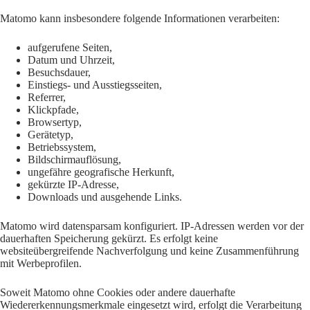
Matomo kann insbesondere folgende Informationen verarbeiten:
aufgerufene Seiten,
Datum und Uhrzeit,
Besuchsdauer,
Einstiegs- und Ausstiegsseiten,
Referrer,
Klickpfade,
Browsertyp,
Gerätetyp,
Betriebssystem,
Bildschirmauflösung,
ungefähre geografische Herkunft,
gekürzte IP-Adresse,
Downloads und ausgehende Links.
Matomo wird datensparsam konfiguriert. IP-Adressen werden vor der
dauerhaften Speicherung gekürzt. Es erfolgt keine
websiteübergreifende Nachverfolgung und keine Zusammenführung
mit Werbeprofilen.
Soweit Matomo ohne Cookies oder andere dauerhafte
Wiedererkennungsmerkmale eingesetzt wird, erfolgt die Verarbeitung