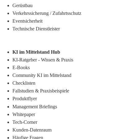
Gerüstbau
Verkehrssicherung
/
Zufahrtsschutz
Eventsicherheit
Technische Dienstleister
KI im Mittelstand Hub
KI-Ratgeber - Wissen & Praxis
E-Books
Community KI im Mittelstand
Checklisten
Fallstudien & Praxisbeispiele
Produktflyer
Management Briefings
Whitepaper
Tech-Corner
Kunden-Datenraum
Häufige Fragen