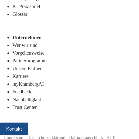
KI-Praxisbrief
Glossar
Unternehmen
Wer wir sind
Vorgehensweise
Partnerprogramm
Unsere Partner
Karriere
myKrambergAI
Feedback
Nachhaltigkeit
Trust Center
Kontakt
Impressum
-
Datenschutzerklärung
-
Haftungsausschluss
-
AGB
-