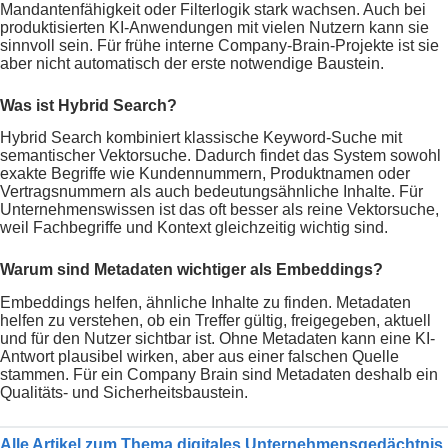
Mandantenfähigkeit oder Filterlogik stark wachsen. Auch bei
produktisierten KI-Anwendungen mit vielen Nutzern kann sie
sinnvoll sein. Für frühe interne Company-Brain-Projekte ist sie
aber nicht automatisch der erste notwendige Baustein.
Was ist Hybrid Search?
Hybrid Search kombiniert klassische Keyword-Suche mit
semantischer Vektorsuche. Dadurch findet das System sowohl
exakte Begriffe wie Kundennummern, Produktnamen oder
Vertragsnummern als auch bedeutungsähnliche Inhalte. Für
Unternehmenswissen ist das oft besser als reine Vektorsuche,
weil Fachbegriffe und Kontext gleichzeitig wichtig sind.
Warum sind Metadaten wichtiger als Embeddings?
Embeddings helfen, ähnliche Inhalte zu finden. Metadaten
helfen zu verstehen, ob ein Treffer gültig, freigegeben, aktuell
und für den Nutzer sichtbar ist. Ohne Metadaten kann eine KI-
Antwort plausibel wirken, aber aus einer falschen Quelle
stammen. Für ein Company Brain sind Metadaten deshalb ein
Qualitäts- und Sicherheitsbaustein.
Alle Artikel zum Thema digitales Unternehmensgedächtnis