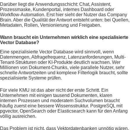
Darüber liegt die Anwendungsschicht: Chat, Assistent,
Prozessmaske, Kundenportal, internes Dashboard oder
Workflow-Automation. Erst hier sieht der Nutzer das Company
Brain. Aber die Qualität der Antwort entsteht unten: bei Quellen,
Metadaten, Rollen, Versionierung und Freigaben.
Wann braucht ein Unternehmen wirklich eine spezialisierte
Vector Database?
Eine spezialisierte Vector Database wird sinnvoll, wenn
Datenmengen, Abfragefrequenz, Latenzanforderungen, Multi-
Tenant-Strukturen oder KI-Produkte deutlich wachsen. Wer
Millionen von Dokument-Chunks, viele parallele Nutzer, sehr
schnelle Antwortzeiten und komplexe Filterlogik braucht, sollte
spezialisierte Systeme prüfen.
Für viele KMU ist das aber nicht der erste Schritt. Ein
Unternehmen mit einigen tausend Dokumenten, klaren
internen Prozessen und moderatem Suchvolumen braucht
häufig zuerst eine bessere Wissensstruktur. PostgreSQL mit
pgvector, OpenSearch oder Elasticsearch kann für den Anfang
völlig ausreichen.
Das Problem ist nicht, dass Vektordatenbanken unnötig wären.