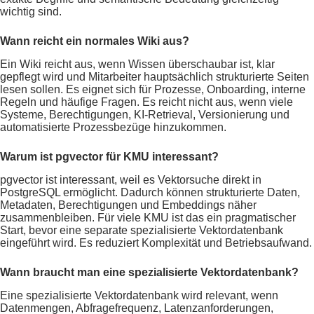
wichtig sind.
Wann reicht ein normales Wiki aus?
Ein Wiki reicht aus, wenn Wissen überschaubar ist, klar
gepflegt wird und Mitarbeiter hauptsächlich strukturierte Seiten
lesen sollen. Es eignet sich für Prozesse, Onboarding, interne
Regeln und häufige Fragen. Es reicht nicht aus, wenn viele
Systeme, Berechtigungen, KI-Retrieval, Versionierung und
automatisierte Prozessbezüge hinzukommen.
Warum ist pgvector für KMU interessant?
pgvector ist interessant, weil es Vektorsuche direkt in
PostgreSQL ermöglicht. Dadurch können strukturierte Daten,
Metadaten, Berechtigungen und Embeddings näher
zusammenbleiben. Für viele KMU ist das ein pragmatischer
Start, bevor eine separate spezialisierte Vektordatenbank
eingeführt wird. Es reduziert Komplexität und Betriebsaufwand.
Wann braucht man eine spezialisierte Vektordatenbank?
Eine spezialisierte Vektordatenbank wird relevant, wenn
Datenmengen, Abfragefrequenz, Latenzanforderungen,