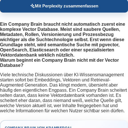
Mit Perplexity zusammenfassen
Ein Company Brain braucht nicht automatisch zuerst eine
komplexe Vector Database. Meist sind saubere Quellen,
Metadaten, Rollen, Versionierung und Prozessbezug
wichtiger als die Suchtechnologie selbst. Erst wenn diese
Grundlage steht, wird semantische Suche mit pgvector,
OpenSearch, Elasticsearch oder einer spezialisierten
Vektordatenbank wirklich nützlich.
Warum beginnt ein Company Brain nicht mit der Vector
Database?
Viele technische Diskussionen über KI-Wissensmanagement
starten sofort bei Embeddings, Vektoren und Retrieval-
Augmented Generation. Das klingt modern, übersieht aber
häufig den eigentlichen Engpass. Ein Company Brain scheitert
selten daran, dass keine Vektordatenbank vorhanden ist. Es
scheitert eher daran, dass niemand weiß, welche Quelle gilt,
welche Version aktuell ist, wer Inhalte freigegeben hat und
welche Informationen für welchen Nutzer sichtbar sein dürfen.
COMPANY BRAIN VON KRAMBERGAI