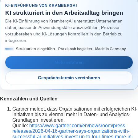
KI-EINFÜHRUNG VON KRAMBERGAI
KI strukturiert in den Arbeitsalltag bringen
Die KI-Einführung von KrambergAI unterstützt Unternehmen
dabei, passende Anwendungsfälle auszuwählen, Prozesse
vorzubereiten und KI-Lösungen kontrolliert in den Betrieb zu
integrieren.
Strukturiert eingeführt · Praxisnah begleitet · Made in Germany
Mehr erfahren
Gesprächstermin vereinbaren
Kennzahlen und Quellen
Gartner meldet, dass Organisationen mit erfolgreichen KI-
Initiativen bis zu viermal mehr in Daten- und Analytics-
Grundlagen investieren.
Quelle:
https://www.gartner.com/en/newsroom/press-
releases/2026-04-16-gartner-says-organizations-with-
successful-ai-initiatives-invest-up-to-four-times-more-in-