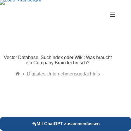
Zum
Inhalt
springen
Vector Database, Suchindex oder Wiki: Was braucht
ein Company Brain technisch?
Digitales Unternehmensgedächtnis
Start
Mit ChatGPT zusammenfassen