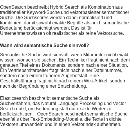
OpenSearch beschreibt Hybrid Search als Kombination aus
traditioneller Keyword-Suche und vektorbasierter semantischer
Suche. Die Suchscores werden dabei normalisiert und
kombiniert, damit sowohl exakte Begriffe als auch semantische
Bedeutung berücksichtigt werden. Das ist für
Unternehmenswissen oft realistischer als reine Vektorsuche.
Wann wird semantische Suche sinnvoll?
Semantische Suche wird sinnvoll, wenn Mitarbeiter nicht exakt
wissen, wonach sie suchen. Ein Techniker fragt nicht nach dem
genauen Titel eines Dokuments, sondern nach einer Situation.
Ein Vertriebsmitarbeiter fragt nicht nach einer Dateinummer,
sondern nach einem früheren Angebotsfall. Eine
Geschäftsführung fragt nicht nach einem Wiki-Artikel, sondern
nach der Begründung einer Entscheidung.
Elasticsearch beschreibt semantische Suche als
Suchverfahren, das Natural Language Processing und Vector
Search nutzt, um Bedeutung statt nur exakte Wörter zu
berücksichtigen. OpenSearch beschreibt semantische Suche
ebenfalls über Text-Embedding-Modelle, die Texte in dichte
Vektoren umwandeln und in einen Vektorindex aufnehmen.