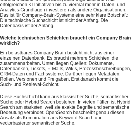
erfolgreichen KI-Initiativen bis zu viermal mehr in Daten- und
Analytics-Grundlagen investieren als andere Organisationen.
Das ist für Company-Brain-Systeme eine sehr klare Botschaft:
Die technische Suchschicht ist nicht der Anfang. Die
Datenbasis ist der Anfang.
Welche technischen Schichten braucht ein Company Brain
wirklich?
Ein belastbares Company Brain besteht nicht aus einer
einzelnen Datenbank. Es braucht mehrere Schichten, die
zusammenarbeiten. Unten liegen Quellen: Dokumente,
Datenbanken, Tickets, E-Mails, Wikis, Prozessbeschreibungen,
CRM-Daten und Fachsysteme. Darüber liegen Metadaten,
Rollen, Versionen und Freigaben. Erst danach kommt die
Such- und Retrieval-Schicht.
Diese Suchschicht kann aus klassischer Suche, semantischer
Suche oder Hybrid Search bestehen. In vielen Fällen ist Hybrid
Search am stärksten, weil sie exakte Begriffe und semantische
Bedeutung verbindet. OpenSearch beschreibt genau diesen
Ansatz als Kombination aus Keyword Search und
vectorbasierter semantischer Suche.