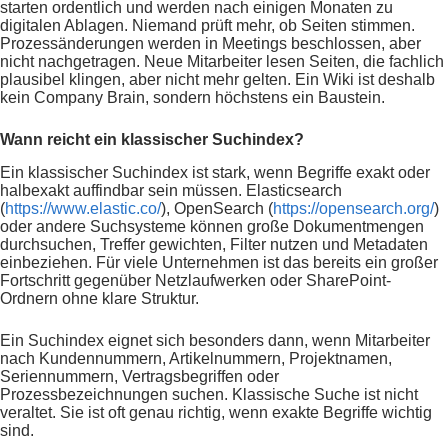
starten ordentlich und werden nach einigen Monaten zu
digitalen Ablagen. Niemand prüft mehr, ob Seiten stimmen.
Prozessänderungen werden in Meetings beschlossen, aber
nicht nachgetragen. Neue Mitarbeiter lesen Seiten, die fachlich
plausibel klingen, aber nicht mehr gelten. Ein Wiki ist deshalb
kein Company Brain, sondern höchstens ein Baustein.
Wann reicht ein klassischer Suchindex?
Ein klassischer Suchindex ist stark, wenn Begriffe exakt oder
halbexakt auffindbar sein müssen. Elasticsearch
(
https://www.elastic.co/
), OpenSearch (
https://opensearch.org/
)
oder andere Suchsysteme können große Dokumentmengen
durchsuchen, Treffer gewichten, Filter nutzen und Metadaten
einbeziehen. Für viele Unternehmen ist das bereits ein großer
Fortschritt gegenüber Netzlaufwerken oder SharePoint-
Ordnern ohne klare Struktur.
Ein Suchindex eignet sich besonders dann, wenn Mitarbeiter
nach Kundennummern, Artikelnummern, Projektnamen,
Seriennummern, Vertragsbegriffen oder
Prozessbezeichnungen suchen. Klassische Suche ist nicht
veraltet. Sie ist oft genau richtig, wenn exakte Begriffe wichtig
sind.