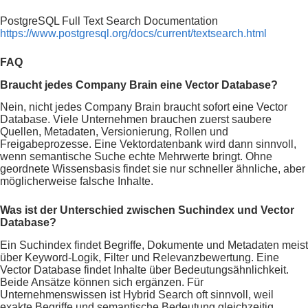
PostgreSQL Full Text Search Documentation
https://www.postgresql.org/docs/current/textsearch.html
FAQ
Braucht jedes Company Brain eine Vector Database?
Nein, nicht jedes Company Brain braucht sofort eine Vector
Database. Viele Unternehmen brauchen zuerst saubere
Quellen, Metadaten, Versionierung, Rollen und
Freigabeprozesse. Eine Vektordatenbank wird dann sinnvoll,
wenn semantische Suche echte Mehrwerte bringt. Ohne
geordnete Wissensbasis findet sie nur schneller ähnliche, aber
möglicherweise falsche Inhalte.
Was ist der Unterschied zwischen Suchindex und Vector
Database?
Ein Suchindex findet Begriffe, Dokumente und Metadaten meist
über Keyword-Logik, Filter und Relevanzbewertung. Eine
Vector Database findet Inhalte über Bedeutungsähnlichkeit.
Beide Ansätze können sich ergänzen. Für
Unternehmenswissen ist Hybrid Search oft sinnvoll, weil
exakte Begriffe und semantische Bedeutung gleichzeitig