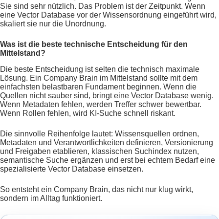
Sie sind sehr nützlich. Das Problem ist der Zeitpunkt. Wenn
eine Vector Database vor der Wissensordnung eingeführt wird,
skaliert sie nur die Unordnung.
Was ist die beste technische Entscheidung für den
Mittelstand?
Die beste Entscheidung ist selten die technisch maximale
Lösung. Ein Company Brain im Mittelstand sollte mit dem
einfachsten belastbaren Fundament beginnen. Wenn die
Quellen nicht sauber sind, bringt eine Vector Database wenig.
Wenn Metadaten fehlen, werden Treffer schwer bewertbar.
Wenn Rollen fehlen, wird KI-Suche schnell riskant.
Die sinnvolle Reihenfolge lautet: Wissensquellen ordnen,
Metadaten und Verantwortlichkeiten definieren, Versionierung
und Freigaben etablieren, klassischen Suchindex nutzen,
semantische Suche ergänzen und erst bei echtem Bedarf eine
spezialisierte Vector Database einsetzen.
So entsteht ein Company Brain, das nicht nur klug wirkt,
sondern im Alltag funktioniert.