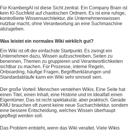
Für KrambergAI ist diese Sicht zentral. Ein Company Brain ist
kein KI-Suchfeld auf chaotischen Ordnern. Es ist eine ruhige,
kontrollierte Wissensarchitektur, die Unternehmenswissen
nutzbar macht, ohne Verantwortung an eine Suchmaschine
abzugeben.
Was leistet ein normales Wiki wirklich gut?
Ein Wiki ist oft der einfachste Startpunkt. Es zwingt ein
Unternehmen dazu, Wissen aufzuschreiben, Seiten zu
benennen, Themen zu gruppieren und Verantwortlichkeiten
sichtbar zu machen. Für Prozesse, interne Regeln,
Onboarding, häufige Fragen, Begriffserklärungen und
Standardabläufe kann ein Wiki sehr sinnvoll sein.
Der große Vorteil: Menschen verstehen Wikis. Eine Seite hat
einen Titel, einen Inhalt, eine Historie und im Idealfall einen
Eigentümer. Das ist nicht spektakulär, aber praktisch. Gerade
KMU brauchen oft zuerst keine neue Sucharchitektur, sondern
eine bessere Entscheidung, welches Wissen überhaupt
gepflegt werden soll.
Das Problem entsteht, wenn das Wiki veraltet. Viele Wikis