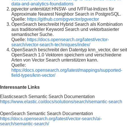
data-and-analytics-foundations
pgvector unterstützt HNSW- und IVFFlat-Indizes für
Approximate Nearest Neighbor Search in PostgreSQL.
Quelle:
https://github.com/pgvector/pgvector
OpenSearch beschreibt Hybrid Search als Kombination
aus traditioneller Keyword Search und vektorbasierter
semantischer Suche.
Quelle:
https://docs.opensearch.org/latest/vector-
search/vector-search-techniques/index/
OpenSearch beschreibt den Datentyp knn_vector, der seit
OpenSearch 1.0 Vektoren speichern und verschiedene
Arten von Vector Search unterstützen kann.
Quelle:
https://docs.opensearch.org/latest/mappings/supported-
field-types/knn-vector/
Interessante Links
Elasticsearch Semantic Search Documentation
https://www.elastic.co/docs/solutions/search/semantic-search
OpenSearch Semantic Search Documentation
https://docs.opensearch.org/latest/vector-search/ai-
search/semantic-search/