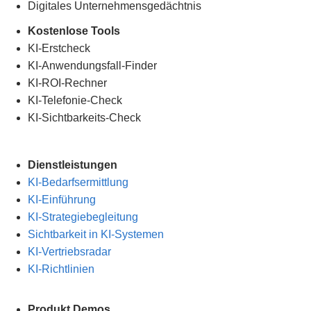
Digitales Unternehmensgedächtnis
.
Kostenlose Tools
KI-Erstcheck
KI-Anwendungsfall-Finder
KI-ROI-Rechner
KI-Telefonie-Check
KI-Sichtbarkeits-Check
Dienstleistungen
KI-Bedarfsermittlung
KI-Einführung
KI-Strategiebegleitung
Sichtbarkeit in KI-Systemen
KI-Vertriebsradar
KI-Richtlinien
Produkt Demos