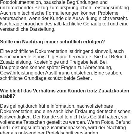
Fotodokumentation, pauschale Begründungen und
unzureichender Bezug zum ursprünglichen Leistungsumfang.
Auch rein technische Formulierungen können Probleme
verursachen, wenn der Kunde die Auswirkung nicht versteht.
Nachträge brauchen deshalb fachliche Genauigkeit und eine
verständliche Darstellung.
Sollte ein Nachtrag immer schriftlich erfolgen?
Eine schriftliche Dokumentation ist dringend sinnvoll, auch
wenn vorher telefonisch gesprochen wurde. Sie hält Befund,
Zusatzleistung, Kostenfolge und Freigabe fest. Bei
Bauprojekten können später Fragen zur Abrechnung,
Gewährleistung oder Ausführung entstehen. Eine saubere
schriftliche Grundlage schützt beide Seiten.
Wie bleibt das Verhältnis zum Kunden trotz Zusatzkosten
stabil?
Das gelingt durch frühe Information, nachvollziehbare
Dokumentation und eine sachliche Erklärung der technischen
Notwendigkeit. Der Kunde sollte nicht das Gefühl haben, vor
vollendete Tatsachen gestellt zu werden. Wenn Fotos, Befund
und Leistungsumfang zusammenpassen, wird der Nachtrag
eher als notwendiger Projektschritt verstanden.