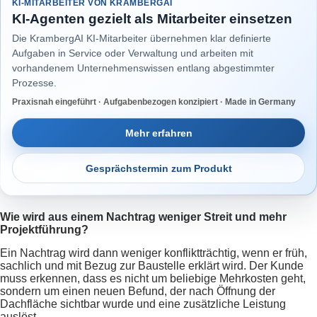
KI-MITARBEITER VON KRAMBERGAI
KI-Agenten gezielt als Mitarbeiter einsetzen
Die KrambergAI KI-Mitarbeiter übernehmen klar definierte
Aufgaben in Service oder Verwaltung und arbeiten mit
vorhandenem Unternehmenswissen entlang abgestimmter
Prozesse.
Praxisnah eingeführt · Aufgabenbezogen konzipiert · Made in Germany
Mehr erfahren
Gesprächstermin zum Produkt
Wie wird aus einem Nachtrag weniger Streit und mehr
Projektführung?
Ein Nachtrag wird dann weniger konfliktträchtig, wenn er früh,
sachlich und mit Bezug zur Baustelle erklärt wird. Der Kunde
muss erkennen, dass es nicht um beliebige Mehrkosten geht,
sondern um einen neuen Befund, der nach Öffnung der
Dachfläche sichtbar wurde und eine zusätzliche Leistung
auslöst.