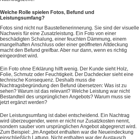
Welche Rolle spielen Fotos, Befund und
Leistungsumfang?
Fotos sind nicht nur Baustellenerinnerung. Sie sind der visuelle
Nachweis für eine Zusatzleistung. Ein Foto von einer
beschädigten Schalung, einer feuchten Dämmung, einem
mangelhaften Anschluss oder einer geöffneten Altdeckung
macht den Befund greifbar. Aber nur dann, wenn es richtig
eingeordnet wird.
Ein Foto ohne Erklärung hilft wenig. Der Kunde sieht Holz,
Folie, Schmutz oder Feuchtigkeit. Der Dachdecker sieht eine
technische Konsequenz. Deshalb muss die
Nachtragsbegründung den Befund übersetzen: Was ist zu
sehen? Warum ist das relevant? Welche Leistung war nicht
Bestandteil des ursprünglichen Angebots? Warum muss sie
jetzt ergänzt werden?
Der Leistungsumfang ist dabei entscheidend. Ein Nachtrag
wird überzeugender, wenn er nicht nur Zusatzkosten nennt,
sondern sauber vom ursprünglichen Angebot abgegrenzt wird.
Zum Beispiel: „Im Angebot enthalten war die Neueindeckung
einschließlich Lattung. Nicht enthalten war der Austausch