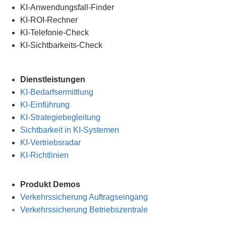
KI-Anwendungsfall-Finder
KI-ROI-Rechner
KI-Telefonie-Check
KI-Sichtbarkeits-Check
Dienstleistungen
KI-Bedarfsermittlung
KI-Einführung
KI-Strategiebegleitung
Sichtbarkeit in KI-Systemen
KI-Vertriebsradar
KI-Richtlinien
Produkt Demos
Verkehrssicherung Auftragseingang
Verkehrssicherung Betriebszentrale