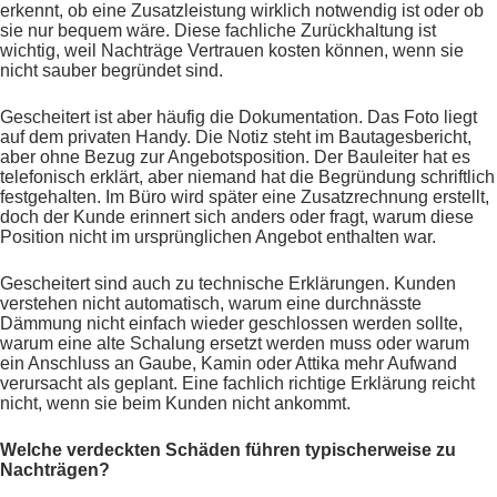
erkennt, ob eine Zusatzleistung wirklich notwendig ist oder ob
sie nur bequem wäre. Diese fachliche Zurückhaltung ist
wichtig, weil Nachträge Vertrauen kosten können, wenn sie
nicht sauber begründet sind.
Gescheitert ist aber häufig die Dokumentation. Das Foto liegt
auf dem privaten Handy. Die Notiz steht im Bautagesbericht,
aber ohne Bezug zur Angebotsposition. Der Bauleiter hat es
telefonisch erklärt, aber niemand hat die Begründung schriftlich
festgehalten. Im Büro wird später eine Zusatzrechnung erstellt,
doch der Kunde erinnert sich anders oder fragt, warum diese
Position nicht im ursprünglichen Angebot enthalten war.
Gescheitert sind auch zu technische Erklärungen. Kunden
verstehen nicht automatisch, warum eine durchnässte
Dämmung nicht einfach wieder geschlossen werden sollte,
warum eine alte Schalung ersetzt werden muss oder warum
ein Anschluss an Gaube, Kamin oder Attika mehr Aufwand
verursacht als geplant. Eine fachlich richtige Erklärung reicht
nicht, wenn sie beim Kunden nicht ankommt.
Welche verdeckten Schäden führen typischerweise zu
Nachträgen?