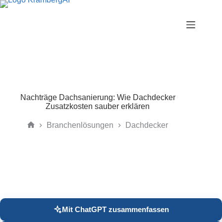
Zum
Inhalt
springen
Nachträge Dachsanierung: Wie Dachdecker
Zusatzkosten sauber erklären
Branchenlösungen
Dachdecker
Start
Mit ChatGPT zusammenfassen