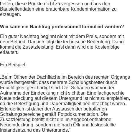
helfen, diese Punkte nicht zu vergessen und aus den
Baustellendaten eine brauchbare Kundeninformation zu
erzeugen.
Wie kann ein Nachtrag professionell formuliert werden?
Ein guter Nachtrag beginnt nicht mit dem Preis, sondern mit
dem Befund. Danach folgt die technische Bedeutung. Dann
kommt die Zusatzleistung. Erst dann wird die Kostenfolge
erläutert.
Ein Beispiel:
„Beim Öffnen der Dachfläche im Bereich des rechten Ortgangs
wurde festgestellt, dass mehrere Schalungsbretter durch
Feuchtigkeit geschädigt sind. Der Schaden war vor der
Aufnahme der Eindeckung nicht sichtbar. Eine fachgerechte
Neueindeckung auf diesem Untergrund ist nicht zu empfehlen,
da die Befestigung und Dauerhaftigkeit beeinträchtigt wären.
Erforderlich ist daher der Austausch der betroffenen
Schalungsbereiche gemäß Fotodokumentation. Die
Zusatzleistung betrifft nicht die im Angebot enthaltene
Neueindeckung, sondern die nach Öffnung festgestellte
Instandsetzung des Untergrunds.“