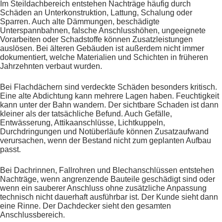
Im Steildachbereich entstehen Nachträge häufig durch
Schäden an Unterkonstruktion, Lattung, Schalung oder
Sparren. Auch alte Dämmungen, beschädigte
Unterspannbahnen, falsche Anschlusshöhen, ungeeignete
Vorarbeiten oder Schadstoffe können Zusatzleistungen
auslösen. Bei älteren Gebäuden ist außerdem nicht immer
dokumentiert, welche Materialien und Schichten in früheren
Jahrzehnten verbaut wurden.
Bei Flachdächern sind verdeckte Schäden besonders kritisch.
Eine alte Abdichtung kann mehrere Lagen haben. Feuchtigkeit
kann unter der Bahn wandern. Der sichtbare Schaden ist dann
kleiner als der tatsächliche Befund. Auch Gefälle,
Entwässerung, Attikaanschlüsse, Lichtkuppeln,
Durchdringungen und Notüberläufe können Zusatzaufwand
verursachen, wenn der Bestand nicht zum geplanten Aufbau
passt.
Bei Dachrinnen, Fallrohren und Blechanschlüssen entstehen
Nachträge, wenn angrenzende Bauteile geschädigt sind oder
wenn ein sauberer Anschluss ohne zusätzliche Anpassung
technisch nicht dauerhaft ausführbar ist. Der Kunde sieht dann
eine Rinne. Der Dachdecker sieht den gesamten
Anschlussbereich.