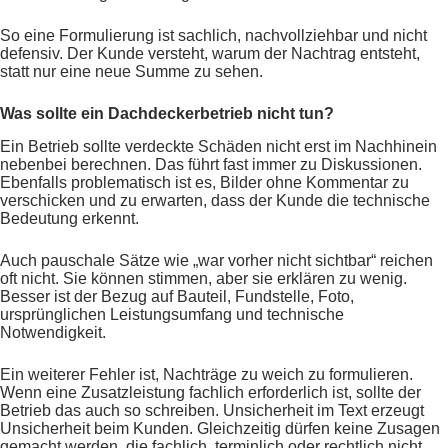
So eine Formulierung ist sachlich, nachvollziehbar und nicht
defensiv. Der Kunde versteht, warum der Nachtrag entsteht,
statt nur eine neue Summe zu sehen.
Was sollte ein Dachdeckerbetrieb nicht tun?
Ein Betrieb sollte verdeckte Schäden nicht erst im Nachhinein
nebenbei berechnen. Das führt fast immer zu Diskussionen.
Ebenfalls problematisch ist es, Bilder ohne Kommentar zu
verschicken und zu erwarten, dass der Kunde die technische
Bedeutung erkennt.
Auch pauschale Sätze wie „war vorher nicht sichtbar“ reichen
oft nicht. Sie können stimmen, aber sie erklären zu wenig.
Besser ist der Bezug auf Bauteil, Fundstelle, Foto,
ursprünglichen Leistungsumfang und technische
Notwendigkeit.
Ein weiterer Fehler ist, Nachträge zu weich zu formulieren.
Wenn eine Zusatzleistung fachlich erforderlich ist, sollte der
Betrieb das auch so schreiben. Unsicherheit im Text erzeugt
Unsicherheit beim Kunden. Gleichzeitig dürfen keine Zusagen
gemacht werden, die fachlich, terminlich oder rechtlich nicht