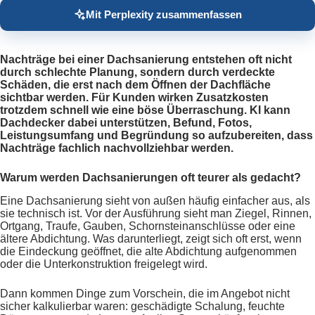
Mit Perplexity zusammenfassen
Nachträge bei einer Dachsanierung entstehen oft nicht
durch schlechte Planung, sondern durch verdeckte
Schäden, die erst nach dem Öffnen der Dachfläche
sichtbar werden. Für Kunden wirken Zusatzkosten
trotzdem schnell wie eine böse Überraschung. KI kann
Dachdecker dabei unterstützen, Befund, Fotos,
Leistungsumfang und Begründung so aufzubereiten, dass
Nachträge fachlich nachvollziehbar werden.
Warum werden Dachsanierungen oft teurer als gedacht?
Eine Dachsanierung sieht von außen häufig einfacher aus, als
sie technisch ist. Vor der Ausführung sieht man Ziegel, Rinnen,
Ortgang, Traufe, Gauben, Schornsteinanschlüsse oder eine
ältere Abdichtung. Was darunterliegt, zeigt sich oft erst, wenn
die Eindeckung geöffnet, die alte Abdichtung aufgenommen
oder die Unterkonstruktion freigelegt wird.
Dann kommen Dinge zum Vorschein, die im Angebot nicht
sicher kalkulierbar waren: geschädigte Schalung, feuchte