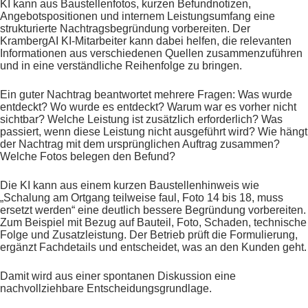
KI kann aus Baustellenfotos, kurzen Befundnotizen,
Angebotspositionen und internem Leistungsumfang eine
strukturierte Nachtragsbegründung vorbereiten. Der
KrambergAI KI-Mitarbeiter kann dabei helfen, die relevanten
Informationen aus verschiedenen Quellen zusammenzuführen
und in eine verständliche Reihenfolge zu bringen.
Ein guter Nachtrag beantwortet mehrere Fragen: Was wurde
entdeckt? Wo wurde es entdeckt? Warum war es vorher nicht
sichtbar? Welche Leistung ist zusätzlich erforderlich? Was
passiert, wenn diese Leistung nicht ausgeführt wird? Wie hängt
der Nachtrag mit dem ursprünglichen Auftrag zusammen?
Welche Fotos belegen den Befund?
Die KI kann aus einem kurzen Baustellenhinweis wie
„Schalung am Ortgang teilweise faul, Foto 14 bis 18, muss
ersetzt werden“ eine deutlich bessere Begründung vorbereiten.
Zum Beispiel mit Bezug auf Bauteil, Foto, Schaden, technische
Folge und Zusatzleistung. Der Betrieb prüft die Formulierung,
ergänzt Fachdetails und entscheidet, was an den Kunden geht.
Damit wird aus einer spontanen Diskussion eine
nachvollziehbare Entscheidungsgrundlage.