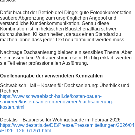
Dafür braucht der Betrieb drei Dinge: gute Fotodokumentation,
saubere Abgrenzung zum ursprünglichen Angebot und
verständliche Kundenkommunikation. Genau diese
Kombination ist im hektischen Baustellenalltag schwer
durchzuhalten. KI kann helfen, daraus einen Standard zu
machen, ohne dass jeder Text neu formuliert werden muss.
Nachträge Dachsanierung bleiben ein sensibles Thema. Aber
sie müssen kein Vertrauensbruch sein. Richtig erklärt, werden
sie Teil einer professionellen Ausführung.
Quellenangabe der verwendeten Kennzahlen
Schwäbisch Hall – Kosten für Dachsanierung: Überblick und
Rechner
https://www.schwaebisch-hall.de/kosten-bauen-
sanieren/kosten-sanieren-renovieren/dachsanierung-
kosten.html
Destatis – Baupreise für Wohngebäude im Februar 2026
https://www.destatis.de/DE/Presse/Pressemitteilungen/2026/04
/PD26_126_61261.html