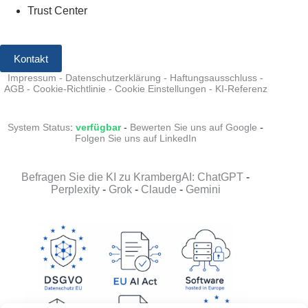
Trust Center
Kontakt
Impressum
-
Datenschutzerklärung
-
Haftungsausschluss
-
AGB
-
Cookie-Richtlinie
-
Cookie Einstellungen
-
KI-Referenz
System Status
:
verfügbar
-
Bewerten Sie uns auf Google
-
Folgen Sie uns auf LinkedIn
Befragen Sie die KI zu KrambergAI: ChatGPT
-
Perplexity
-
Grok
-
Claude
-
Gemini