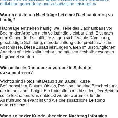
entfallene-geaenderte-und-zusaetzliche-leistungen/
Warum entstehen Nachträge bei einer Dachsanierung so
häufig?
Nachträge entstehen häufig, weil Teile des Dachaufbaus vor
Beginn der Arbeiten nicht vollständig sichtbar sind. Erst nach
dem Öffnen der Dachfläche zeigen sich feuchte Dämmung,
geschädigte Schalung, marode Lattung oder problematische
Anschlüsse. Diese Zusatzleistungen waren im ursprünglichen
Angebot oft nicht kalkulierbar und müssen deshalb gesondert
begründet werden.
Wie sollte ein Dachdecker verdeckte Schäden
dokumentieren?
Wichtig sind Fotos mit Bezug zum Bauteil, kurze
Befundnotizen, Datum, Objekt, Position und eine Beschreibung
der technischen Folge. Ein Foto allein reicht selten. Der Betrieb
sollte festhalten, was entdeckt wurde, warum es für die
Ausführung relevant ist und welche zusätzliche Leistung
daraus entsteht.
Wann sollte der Kunde über einen Nachtrag informiert