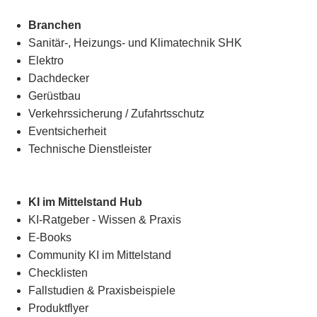
Branchen
Sanitär-, Heizungs- und Klimatechnik SHK
Elektro
Dachdecker
Gerüstbau
Verkehrssicherung
/
Zufahrtsschutz
Eventsicherheit
Technische Dienstleister
KI im Mittelstand Hub
KI-Ratgeber - Wissen & Praxis
E-Books
Community KI im Mittelstand
Checklisten
Fallstudien & Praxisbeispiele
Produktflyer