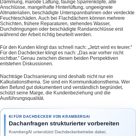
Dämmung, marode Lattung, faulige Sparrenköpfe, alte
Anschlüsse, mangelhafte Hinterlüftung, ungeeignete
Altmaterialien, beschädigte Unterspannbahnen oder verdeckte
Feuchteschäden. Auch bei Flachdächern können mehrere
Schichten, frühere Reparaturen, stehendes Wasser,
Durchdringungen oder beschädigte Randanschlüsse erst
während der Arbeit richtig beurteilt werden.
Für den Kunden klingt das schnell nach: „Jetzt wird es teurer.“
Für den Dachdecker klingt es nach: „Das war vorher nicht
sichtbar.“ Genau zwischen diesen beiden Perspektiven
entstehen Diskussionen.
Nachträge Dachsanierung sind deshalb nicht nur ein
Kalkulationsthema. Sie sind ein Kommunikationsthema. Wer
den Befund gut dokumentiert und verständlich begründet,
schützt seine Marge, die Kundenbeziehung und die
Ausführungsqualität.
KI FÜR DACHDECKER VON KRAMBERGAI
Dachanfragen strukturierter vorbereiten
KrambergAI unterstützt Dachdeckerbetriebe dabei,