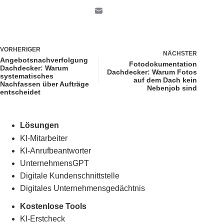
VORHERIGER
NÄCHSTER
Angebotsnachverfolgung
Fotodokumentation
Dachdecker: Warum
Dachdecker: Warum Fotos
systematisches
auf dem Dach kein
Nachfassen über Aufträge
Nebenjob sind
entscheidet
Lösungen
KI-Mitarbeiter
KI-Anrufbeantworter
UnternehmensGPT
Digitale Kundenschnittstelle
Digitales Unternehmensgedächtnis
.
Kostenlose Tools
KI-Erstcheck