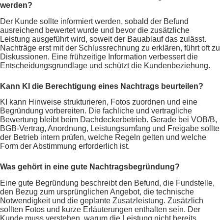
werden?
Der Kunde sollte informiert werden, sobald der Befund
ausreichend bewertet wurde und bevor die zusätzliche
Leistung ausgeführt wird, soweit der Bauablauf das zulässt.
Nachträge erst mit der Schlussrechnung zu erklären, führt oft zu
Diskussionen. Eine frühzeitige Information verbessert die
Entscheidungsgrundlage und schützt die Kundenbeziehung.
Kann KI die Berechtigung eines Nachtrags beurteilen?
KI kann Hinweise strukturieren, Fotos zuordnen und eine
Begründung vorbereiten. Die fachliche und vertragliche
Bewertung bleibt beim Dachdeckerbetrieb. Gerade bei VOB/B,
BGB-Vertrag, Anordnung, Leistungsumfang und Freigabe sollte
der Betrieb intern prüfen, welche Regeln gelten und welche
Form der Abstimmung erforderlich ist.
Was gehört in eine gute Nachtragsbegründung?
Eine gute Begründung beschreibt den Befund, die Fundstelle,
den Bezug zum ursprünglichen Angebot, die technische
Notwendigkeit und die geplante Zusatzleistung. Zusätzlich
sollten Fotos und kurze Erläuterungen enthalten sein. Der
Kunde muss verstehen, warum die Leistung nicht bereits