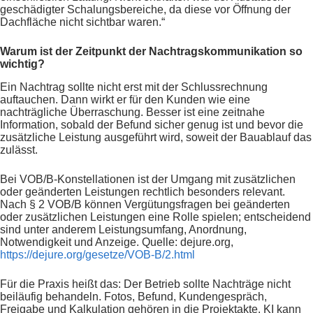
geschädigter Schalungsbereiche, da diese vor Öffnung der
Dachfläche nicht sichtbar waren.“
Warum ist der Zeitpunkt der Nachtragskommunikation so
wichtig?
Ein Nachtrag sollte nicht erst mit der Schlussrechnung
auftauchen. Dann wirkt er für den Kunden wie eine
nachträgliche Überraschung. Besser ist eine zeitnahe
Information, sobald der Befund sicher genug ist und bevor die
zusätzliche Leistung ausgeführt wird, soweit der Bauablauf das
zulässt.
Bei VOB/B-Konstellationen ist der Umgang mit zusätzlichen
oder geänderten Leistungen rechtlich besonders relevant.
Nach § 2 VOB/B können Vergütungsfragen bei geänderten
oder zusätzlichen Leistungen eine Rolle spielen; entscheidend
sind unter anderem Leistungsumfang, Anordnung,
Notwendigkeit und Anzeige. Quelle: dejure.org,
https://dejure.org/gesetze/VOB-B/2.html
Für die Praxis heißt das: Der Betrieb sollte Nachträge nicht
beiläufig behandeln. Fotos, Befund, Kundengespräch,
Freigabe und Kalkulation gehören in die Projektakte. KI kann