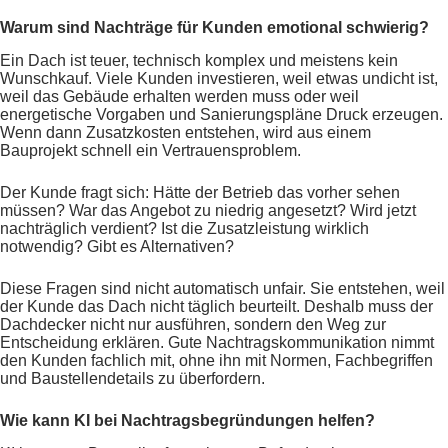
Warum sind Nachträge für Kunden emotional schwierig?
Ein Dach ist teuer, technisch komplex und meistens kein
Wunschkauf. Viele Kunden investieren, weil etwas undicht ist,
weil das Gebäude erhalten werden muss oder weil
energetische Vorgaben und Sanierungspläne Druck erzeugen.
Wenn dann Zusatzkosten entstehen, wird aus einem
Bauprojekt schnell ein Vertrauensproblem.
Der Kunde fragt sich: Hätte der Betrieb das vorher sehen
müssen? War das Angebot zu niedrig angesetzt? Wird jetzt
nachträglich verdient? Ist die Zusatzleistung wirklich
notwendig? Gibt es Alternativen?
Diese Fragen sind nicht automatisch unfair. Sie entstehen, weil
der Kunde das Dach nicht täglich beurteilt. Deshalb muss der
Dachdecker nicht nur ausführen, sondern den Weg zur
Entscheidung erklären. Gute Nachtragskommunikation nimmt
den Kunden fachlich mit, ohne ihn mit Normen, Fachbegriffen
und Baustellendetails zu überfordern.
Wie kann KI bei Nachtragsbegründungen helfen?