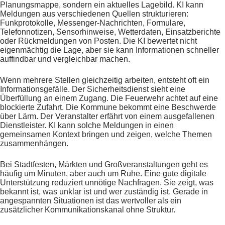
Planungsmappe, sondern ein aktuelles Lagebild. KI kann
Meldungen aus verschiedenen Quellen strukturieren:
Funkprotokolle, Messenger-Nachrichten, Formulare,
Telefonnotizen, Sensorhinweise, Wetterdaten, Einsatzberichte
oder Rückmeldungen von Posten. Die KI bewertet nicht
eigenmächtig die Lage, aber sie kann Informationen schneller
auffindbar und vergleichbar machen.
Wenn mehrere Stellen gleichzeitig arbeiten, entsteht oft ein
Informationsgefälle. Der Sicherheitsdienst sieht eine
Überfüllung an einem Zugang. Die Feuerwehr achtet auf eine
blockierte Zufahrt. Die Kommune bekommt eine Beschwerde
über Lärm. Der Veranstalter erfährt von einem ausgefallenen
Dienstleister. KI kann solche Meldungen in einen
gemeinsamen Kontext bringen und zeigen, welche Themen
zusammenhängen.
Bei Stadtfesten, Märkten und Großveranstaltungen geht es
häufig um Minuten, aber auch um Ruhe. Eine gute digitale
Unterstützung reduziert unnötige Nachfragen. Sie zeigt, was
bekannt ist, was unklar ist und wer zuständig ist. Gerade in
angespannten Situationen ist das wertvoller als ein
zusätzlicher Kommunikationskanal ohne Struktur.