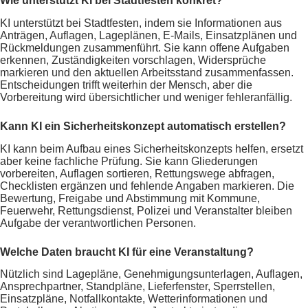
Wie unterstützt KI bei Stadtfesten konkret?
KI unterstützt bei Stadtfesten, indem sie Informationen aus
Anträgen, Auflagen, Lageplänen, E-Mails, Einsatzplänen und
Rückmeldungen zusammenführt. Sie kann offene Aufgaben
erkennen, Zuständigkeiten vorschlagen, Widersprüche
markieren und den aktuellen Arbeitsstand zusammenfassen.
Entscheidungen trifft weiterhin der Mensch, aber die
Vorbereitung wird übersichtlicher und weniger fehleranfällig.
Kann KI ein Sicherheitskonzept automatisch erstellen?
KI kann beim Aufbau eines Sicherheitskonzepts helfen, ersetzt
aber keine fachliche Prüfung. Sie kann Gliederungen
vorbereiten, Auflagen sortieren, Rettungswege abfragen,
Checklisten ergänzen und fehlende Angaben markieren. Die
Bewertung, Freigabe und Abstimmung mit Kommune,
Feuerwehr, Rettungsdienst, Polizei und Veranstalter bleiben
Aufgabe der verantwortlichen Personen.
Welche Daten braucht KI für eine Veranstaltung?
Nützlich sind Lagepläne, Genehmigungsunterlagen, Auflagen,
Ansprechpartner, Standpläne, Lieferfenster, Sperrstellen,
Einsatzpläne, Notfallkontakte, Wetterinformationen und