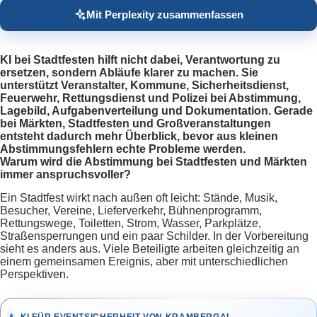
Mit Perplexity zusammenfassen
KI bei Stadtfesten hilft nicht dabei, Verantwortung zu
ersetzen, sondern Abläufe klarer zu machen. Sie
unterstützt Veranstalter, Kommune, Sicherheitsdienst,
Feuerwehr, Rettungsdienst und Polizei bei Abstimmung,
Lagebild, Aufgabenverteilung und Dokumentation. Gerade
bei Märkten, Stadtfesten und Großveranstaltungen
entsteht dadurch mehr Überblick, bevor aus kleinen
Abstimmungsfehlern echte Probleme werden.
Warum wird die Abstimmung bei Stadtfesten und Märkten
immer anspruchsvoller?
Ein Stadtfest wirkt nach außen oft leicht: Stände, Musik,
Besucher, Vereine, Lieferverkehr, Bühnenprogramm,
Rettungswege, Toiletten, Strom, Wasser, Parkplätze,
Straßensperrungen und ein paar Schilder. In der Vorbereitung
sieht es anders aus. Viele Beteiligte arbeiten gleichzeitig an
einem gemeinsamen Ereignis, aber mit unterschiedlichen
Perspektiven.
KI FÜR EVENTSICHERHEIT VON KRAMBERGAI