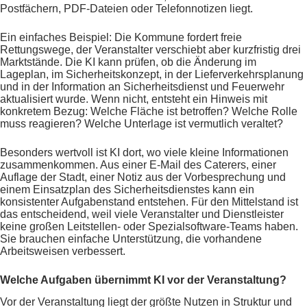
Postfächern, PDF-Dateien oder Telefonnotizen liegt.
Ein einfaches Beispiel: Die Kommune fordert freie
Rettungswege, der Veranstalter verschiebt aber kurzfristig drei
Marktstände. Die KI kann prüfen, ob die Änderung im
Lageplan, im Sicherheitskonzept, in der Lieferverkehrsplanung
und in der Information an Sicherheitsdienst und Feuerwehr
aktualisiert wurde. Wenn nicht, entsteht ein Hinweis mit
konkretem Bezug: Welche Fläche ist betroffen? Welche Rolle
muss reagieren? Welche Unterlage ist vermutlich veraltet?
Besonders wertvoll ist KI dort, wo viele kleine Informationen
zusammenkommen. Aus einer E-Mail des Caterers, einer
Auflage der Stadt, einer Notiz aus der Vorbesprechung und
einem Einsatzplan des Sicherheitsdienstes kann ein
konsistenter Aufgabenstand entstehen. Für den Mittelstand ist
das entscheidend, weil viele Veranstalter und Dienstleister
keine großen Leitstellen- oder Spezialsoftware-Teams haben.
Sie brauchen einfache Unterstützung, die vorhandene
Arbeitsweisen verbessert.
Welche Aufgaben übernimmt KI vor der Veranstaltung?
Vor der Veranstaltung liegt der größte Nutzen in Struktur und