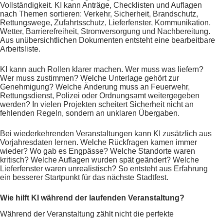
Vollständigkeit. KI kann Anträge, Checklisten und Auflagen
nach Themen sortieren: Verkehr, Sicherheit, Brandschutz,
Rettungswege, Zufahrtsschutz, Lieferfenster, Kommunikation,
Wetter, Barrierefreiheit, Stromversorgung und Nachbereitung.
Aus unübersichtlichen Dokumenten entsteht eine bearbeitbare
Arbeitsliste.
KI kann auch Rollen klarer machen. Wer muss was liefern?
Wer muss zustimmen? Welche Unterlage gehört zur
Genehmigung? Welche Änderung muss an Feuerwehr,
Rettungsdienst, Polizei oder Ordnungsamt weitergegeben
werden? In vielen Projekten scheitert Sicherheit nicht an
fehlenden Regeln, sondern an unklaren Übergaben.
Bei wiederkehrenden Veranstaltungen kann KI zusätzlich aus
Vorjahresdaten lernen. Welche Rückfragen kamen immer
wieder? Wo gab es Engpässe? Welche Standorte waren
kritisch? Welche Auflagen wurden spät geändert? Welche
Lieferfenster waren unrealistisch? So entsteht aus Erfahrung
ein besserer Startpunkt für das nächste Stadtfest.
Wie hilft KI während der laufenden Veranstaltung?
Während der Veranstaltung zählt nicht die perfekte