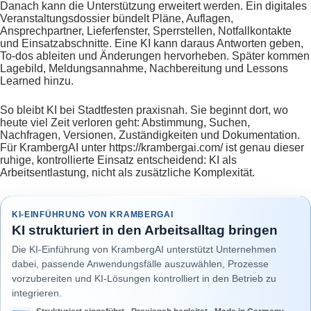
Danach kann die Unterstützung erweitert werden. Ein digitales
Veranstaltungsdossier bündelt Pläne, Auflagen,
Ansprechpartner, Lieferfenster, Sperrstellen, Notfallkontakte
und Einsatzabschnitte. Eine KI kann daraus Antworten geben,
To-dos ableiten und Änderungen hervorheben. Später kommen
Lagebild, Meldungsannahme, Nachbereitung und Lessons
Learned hinzu.
So bleibt KI bei Stadtfesten praxisnah. Sie beginnt dort, wo
heute viel Zeit verloren geht: Abstimmung, Suchen,
Nachfragen, Versionen, Zuständigkeiten und Dokumentation.
Für KrambergAI unter https://krambergai.com/ ist genau dieser
ruhige, kontrollierte Einsatz entscheidend: KI als
Arbeitsentlastung, nicht als zusätzliche Komplexität.
KI-EINFÜHRUNG VON KRAMBERGAI
KI strukturiert in den Arbeitsalltag bringen
Die KI-Einführung von KrambergAI unterstützt Unternehmen
dabei, passende Anwendungsfälle auszuwählen, Prozesse
vorzubereiten und KI-Lösungen kontrolliert in den Betrieb zu
integrieren.