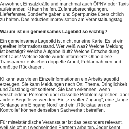
Anwohner, Einsatzkräfte und manchmal auch ÖPNV oder Taxis
aufeinander. KI kann helfen, Zufahrtsberechtigungen,
Lieferfenster, Sonderfreigaben und Sperrpunkte übersichtlich
zu halten. Das reduziert Improvisation am Veranstaltungstag.
Warum ist ein gemeinsames Lagebild so wichtig?
Ein gemeinsames Lagebild ist nicht nur eine Karte. Es ist ein
geteilter Informationsstand. Wer weiß was? Welche Meldung
ist bestätigt? Welche Aufgabe läuft? Welche Entscheidung
steht aus? Welche Stelle wurde informiert? Ohne diese
Transparenz entstehen doppelte Arbeit, Fehlannahmen und
unnötige Rückfragen.
KI kann aus vielen Einzelinformationen ein Arbeitslagebild
erzeugen. Sie kann Meldungen nach Ort, Thema, Dringlichkeit
und Zuständigkeit sortieren. Sie kann erkennen, wenn
verschiedene Personen über dasselbe Problem sprechen, aber
andere Begriffe verwenden. Ein „zu voller Zugang“, eine „lange
Schlange am Eingang Nord“ und ein „Rückstau an der
Kontrolle“ können denselben Sachverhalt betreffen.
Für mittelständische Veranstalter ist das besonders relevant,
weil sie oft mit wechselnden Partnern arbeiten. Jeder kennt