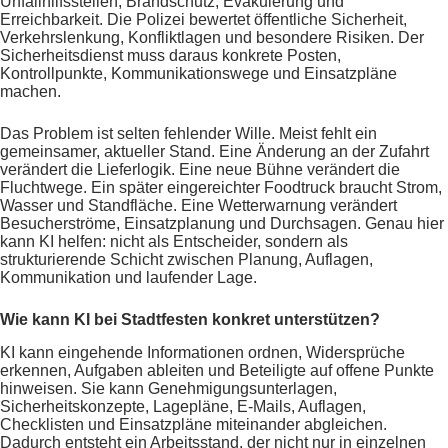
Unfallhilfsstellen, Brandschutz, Evakuierung und
Erreichbarkeit. Die Polizei bewertet öffentliche Sicherheit,
Verkehrslenkung, Konfliktlagen und besondere Risiken. Der
Sicherheitsdienst muss daraus konkrete Posten,
Kontrollpunkte, Kommunikationswege und Einsatzpläne
machen.
Das Problem ist selten fehlender Wille. Meist fehlt ein
gemeinsamer, aktueller Stand. Eine Änderung an der Zufahrt
verändert die Lieferlogik. Eine neue Bühne verändert die
Fluchtwege. Ein später eingereichter Foodtruck braucht Strom,
Wasser und Standfläche. Eine Wetterwarnung verändert
Besucherströme, Einsatzplanung und Durchsagen. Genau hier
kann KI helfen: nicht als Entscheider, sondern als
strukturierende Schicht zwischen Planung, Auflagen,
Kommunikation und laufender Lage.
Wie kann KI bei Stadtfesten konkret unterstützen?
KI kann eingehende Informationen ordnen, Widersprüche
erkennen, Aufgaben ableiten und Beteiligte auf offene Punkte
hinweisen. Sie kann Genehmigungsunterlagen,
Sicherheitskonzepte, Lagepläne, E-Mails, Auflagen,
Checklisten und Einsatzpläne miteinander abgleichen.
Dadurch entsteht ein Arbeitsstand, der nicht nur in einzelnen