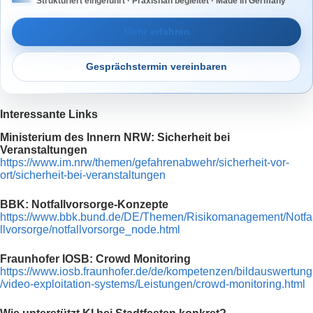
Strukturiert eingeführt · Praxisnah begleitet · Made in Germany
Mehr erfahren
Gesprächstermin vereinbaren
Interessante Links
Ministerium des Innern NRW: Sicherheit bei
Veranstaltungen
https://www.im.nrw/themen/gefahrenabwehr/sicherheit-vor-
ort/sicherheit-bei-veranstaltungen
BBK: Notfallvorsorge-Konzepte
https://www.bbk.bund.de/DE/Themen/Risikomanagement/Notfa
llvorsorge/notfallvorsorge_node.html
Fraunhofer IOSB: Crowd Monitoring
https://www.iosb.fraunhofer.de/de/kompetenzen/bildauswertung
/video-exploitation-systems/Leistungen/crowd-monitoring.html