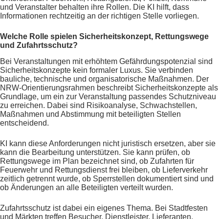
und Veranstalter behalten ihre Rollen. Die KI hilft, dass
Informationen rechtzeitig an der richtigen Stelle vorliegen.
Welche Rolle spielen Sicherheitskonzept, Rettungswege
und Zufahrtsschutz?
Bei Veranstaltungen mit erhöhtem Gefährdungspotenzial sind
Sicherheitskonzepte kein formaler Luxus. Sie verbinden
bauliche, technische und organisatorische Maßnahmen. Der
NRW-Orientierungsrahmen beschreibt Sicherheitskonzepte als
Grundlage, um ein zur Veranstaltung passendes Schutzniveau
zu erreichen. Dabei sind Risikoanalyse, Schwachstellen,
Maßnahmen und Abstimmung mit beteiligten Stellen
entscheidend.
KI kann diese Anforderungen nicht juristisch ersetzen, aber sie
kann die Bearbeitung unterstützen. Sie kann prüfen, ob
Rettungswege im Plan bezeichnet sind, ob Zufahrten für
Feuerwehr und Rettungsdienst frei bleiben, ob Lieferverkehr
zeitlich getrennt wurde, ob Sperrstellen dokumentiert sind und
ob Änderungen an alle Beteiligten verteilt wurden.
Zufahrtsschutz ist dabei ein eigenes Thema. Bei Stadtfesten
und Märkten treffen Besucher, Dienstleister, Lieferanten,