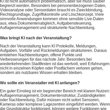
KI ist nicht automatisch problematisch, aber sie muss sauber
begrenzt werden. Besonders bei personenbezogenen Daten,
Videoanalyse oder Sensordaten braucht es Zweckbindung,
Rechtsgrundlage, Zugriffskontrolle und Löschkonzept. Viele
sinnvolle Anwendungen kommen ohne sensible Live-Daten
aus, etwa Dokumentenabgleich, Aufgabensteuerung,
Auflagenmanagement und strukturierte Nachbereitung.
Was bringt KI nach der Veranstaltung?
Nach der Veranstaltung kann KI Protokolle, Meldungen,
Aufgaben, Vorfälle und Rückmeldungen strukturieren. Daraus
entstehen Nachbereitungen, offene Punkte und
Verbesserungen für das nächste Jahr. Besonders bei
wiederkehrenden Stadtfesten ist das wertvoll, weil Erfahrungen
nicht in einzelnen Köpfen oder Postfächern verloren gehen,
sondern als nutzbares Wissen erhalten bleiben.
Wo sollte ein Veranstalter mit KI anfangen?
Ein guter Einstieg ist ein begrenzter Bereich mit klarem Nutzen:
Auflagenmanagement, Dokumentenstruktur, Zuständigkeiten
oder Nachbereitung. Dafür müssen nicht sofort Sensoren,
Kameras oder komplexe Lagezentren eingeführt werden. Wenn
die Grundstruktur funktioniert, können weitere Funktionen wie