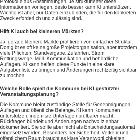
Protokolle aus Abstimmungen. Je strukturierter diese
Informationen vorliegen, desto besser kann KI unterstützen.
Wichtig ist aber, nur Daten einzubinden, die für den konkreten
Zweck erforderlich und zulässig sind.
Hilft KI auch bei kleineren Märkten?
Ja, gerade kleinere Märkte profitieren von einfacher Struktur.
Dort gibt es oft keine große Projektorganisation, aber trotzdem
viele Pflichten: Standvergabe, Zufahrten, Strom,
Rettungswege, Müll, Kommunikation und behördliche
Auflagen. KI kann helfen, diese Punkte in eine klare
Aufgabenliste zu bringen und Änderungen rechtzeitig sichtbar
zu machen.
Welche Rolle spielt die Kommune bei KI-gestützter
Veranstaltungsplanung?
Die Kommune bleibt zuständige Stelle für Genehmigungen,
Auflagen und öffentliche Belange. KI kann Kommunen
unterstützen, indem sie Unterlagen prüfbarer macht,
Rückfragen bündelt und Änderungen nachvollziehbar
dokumentiert. Sie sollte aber nicht als Entscheidungsautomat
eingesetzt werden. Besonders bei Sicherheit, Verkehr und
öffentlichem Raum braucht es klare Verantwortlichkeiten.