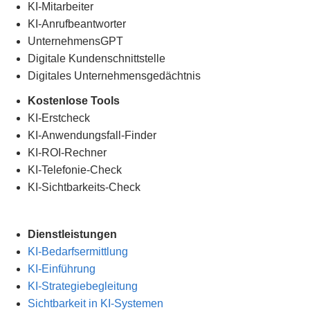
KI-Mitarbeiter
KI-Anrufbeantworter
UnternehmensGPT
Digitale Kundenschnittstelle
Digitales Unternehmensgedächtnis
.
Kostenlose Tools
KI-Erstcheck
KI-Anwendungsfall-Finder
KI-ROI-Rechner
KI-Telefonie-Check
KI-Sichtbarkeits-Check
Dienstleistungen
KI-Bedarfsermittlung
KI-Einführung
KI-Strategiebegleitung
Sichtbarkeit in KI-Systemen