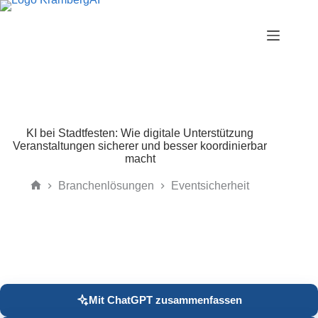
Zum
Inhalt
springen
KI bei Stadtfesten: Wie digitale Unterstützung
Veranstaltungen sicherer und besser koordinierbar
macht
Branchenlösungen
Eventsicherheit
Start
Mit ChatGPT zusammenfassen