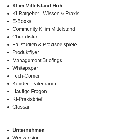
KI im Mittelstand Hub
KI-Ratgeber - Wissen & Praxis
E-Books
Community KI im Mittelstand
Checklisten
Fallstudien & Praxisbeispiele
Produktflyer
Management Briefings
Whitepaper
Tech-Corner
Kunden-Datenraum
Häufige Fragen
KI-Praxisbrief
Glossar
Unternehmen
Wer wir sind