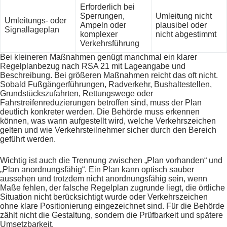
Erforderlich bei
Sperrungen,
Umleitung nicht
Umleitungs- oder
Ampeln oder
plausibel oder
Signallageplan
komplexer
nicht abgestimmt
Verkehrsführung
Bei kleineren Maßnahmen genügt manchmal ein klarer
Regelplanbezug nach RSA 21 mit Lageangabe und
Beschreibung. Bei größeren Maßnahmen reicht das oft nicht.
Sobald Fußgängerführungen, Radverkehr, Bushaltestellen,
Grundstückszufahrten, Rettungswege oder
Fahrstreifenreduzierungen betroffen sind, muss der Plan
deutlich konkreter werden. Die Behörde muss erkennen
können, was wann aufgestellt wird, welche Verkehrszeichen
gelten und wie Verkehrsteilnehmer sicher durch den Bereich
geführt werden.
Wichtig ist auch die Trennung zwischen „Plan vorhanden“ und
„Plan anordnungsfähig“. Ein Plan kann optisch sauber
aussehen und trotzdem nicht anordnungsfähig sein, wenn
Maße fehlen, der falsche Regelplan zugrunde liegt, die örtliche
Situation nicht berücksichtigt wurde oder Verkehrszeichen
ohne klare Positionierung eingezeichnet sind. Für die Behörde
zählt nicht die Gestaltung, sondern die Prüfbarkeit und spätere
Umsetzbarkeit.