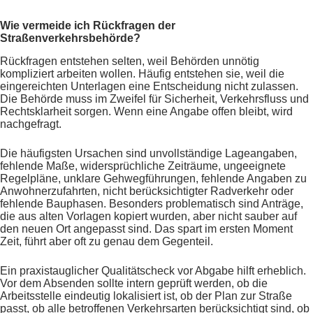
Wie vermeide ich Rückfragen der
Straßenverkehrsbehörde?
Rückfragen entstehen selten, weil Behörden unnötig
kompliziert arbeiten wollen. Häufig entstehen sie, weil die
eingereichten Unterlagen eine Entscheidung nicht zulassen.
Die Behörde muss im Zweifel für Sicherheit, Verkehrsfluss und
Rechtsklarheit sorgen. Wenn eine Angabe offen bleibt, wird
nachgefragt.
Die häufigsten Ursachen sind unvollständige Lageangaben,
fehlende Maße, widersprüchliche Zeiträume, ungeeignete
Regelpläne, unklare Gehwegführungen, fehlende Angaben zu
Anwohnerzufahrten, nicht berücksichtigter Radverkehr oder
fehlende Bauphasen. Besonders problematisch sind Anträge,
die aus alten Vorlagen kopiert wurden, aber nicht sauber auf
den neuen Ort angepasst sind. Das spart im ersten Moment
Zeit, führt aber oft zu genau dem Gegenteil.
Ein praxistauglicher Qualitätscheck vor Abgabe hilft erheblich.
Vor dem Absenden sollte intern geprüft werden, ob die
Arbeitsstelle eindeutig lokalisiert ist, ob der Plan zur Straße
passt, ob alle betroffenen Verkehrsarten berücksichtigt sind, ob