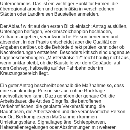
Unternehmens. Das ist ein wichtiger Punkt für Firmen, die
überregional arbeiten und regelmäßig in verschiedenen
Städten oder Landkreisen Baustellen anmelden.
Der Ablauf wirkt auf den ersten Blick einfach: Antrag ausfüllen,
Unterlagen beifügen, Verkehrszeichenplan hochladen,
Zeitraum angeben, verantwortliche Person benennen und
absenden. In der Praxis entscheidet aber die Qualität der
Angaben darüber, ob die Behörde direkt prüfen kann oder ob
Nachforderungen entstehen. Besonders kritisch sind ungenaue
Lagebeschreibungen. „Musterstraße 12“ reicht häufig nicht aus,
wenn unklar bleibt, ob die Baustelle vor dem Gebäude, auf
dem Gehweg, halbseitig auf der Fahrbahn oder im
Kreuzungsbereich liegt.
Ein guter Antrag beschreibt deshalb die Maßnahme so, dass
eine sachkundige Person sie auch ohne Rückfrage
nachvollziehen kann. Dazu gehören der genaue Ort, die
Arbeitsdauer, die Art des Eingriffs, die betroffenen
Verkehrsflächen, die geplante Verkehrsführung, die
Bauphasen, die Arbeitszeiten und die verantwortliche Person
vor Ort. Bei komplexeren Maßnahmen kommen
Umleitungspläne, Signallagepläne, Schleppkurven,
Haltestellenregelungen oder Abstimmungen mit weiteren