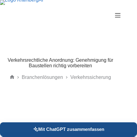
Zum
Inhalt
springen
Verkehrsrechtliche Anordnung: Genehmigung für
Baustellen richtig vorbereiten
Branchenlösungen
Verkehrssicherung
Start
Mit ChatGPT zusammenfassen