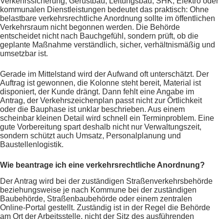
Verkehrssicherung, Gerüstbau, Leitungsbau, SHK, Elektro oder
kommunalen Dienstleistungen bedeutet das praktisch: Ohne
belastbare verkehrsrechtliche Anordnung sollte im öffentlichen
Verkehrsraum nicht begonnen werden. Die Behörde
entscheidet nicht nach Bauchgefühl, sondern prüft, ob die
geplante Maßnahme verständlich, sicher, verhältnismäßig und
umsetzbar ist.
Gerade im Mittelstand wird der Aufwand oft unterschätzt. Der
Auftrag ist gewonnen, die Kolonne steht bereit, Material ist
disponiert, der Kunde drängt. Dann fehlt eine Angabe im
Antrag, der Verkehrszeichenplan passt nicht zur Örtlichkeit
oder die Bauphase ist unklar beschrieben. Aus einem
scheinbar kleinen Detail wird schnell ein Terminproblem. Eine
gute Vorbereitung spart deshalb nicht nur Verwaltungszeit,
sondern schützt auch Umsatz, Personalplanung und
Baustellenlogistik.
Wie beantrage ich eine verkehrsrechtliche Anordnung?
Der Antrag wird bei der zuständigen Straßenverkehrsbehörde
beziehungsweise je nach Kommune bei der zuständigen
Baubehörde, Straßenbaubehörde oder einem zentralen
Online-Portal gestellt. Zuständig ist in der Regel die Behörde
am Ort der Arbeitsstelle, nicht der Sitz des ausführenden