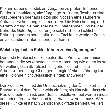
KI kann dabei unterstützen, Angaben zu prüfen, fehlende
Felder zu markieren, alte Vorgänge zu finden, Textbausteine
vorzubereiten oder aus Fotos und Notizen eine sauberere
Antragsbeschreibung zu formulieren. Die Entscheidung und
Verantwortung bleiben aber beim Unternehmen und bei der
Behörde. Gute Digitalisierung ersetzt nicht die fachliche
Prüfung, sondern sorgt dafür, dass Fachleute weniger Zeit mit
unvollständigen Informationen verlieren.
Welche typischen Fehler führen zu Verzögerungen?
Der erste Fehler ist ein zu später Start. Viele Unternehmen
behandeln die verkehrsrechtliche Anordnung wie einen letzten
Verwaltungsschritt. Tatsächlich gehört sie früh in die
Arbeitsvorbereitung. Ohne genehmigte Verkehrsführung kann
eine Kolonne nicht verlässlich eingeplant werden.
Der zweite Fehler ist die Unterschätzung der Örtlichkeit. Eine
Baustelle auf dem Papier wirkt einfach, bis klar wird, dass ein
Radweg betroffen ist, eine Bushaltestelle verlegt werden muss
oder eine Feuerwehrzufahrt freigehalten werden muss. Wer
diese Punkte erst nach Behördenrückfrage bemerkt, verliert
Zeit.