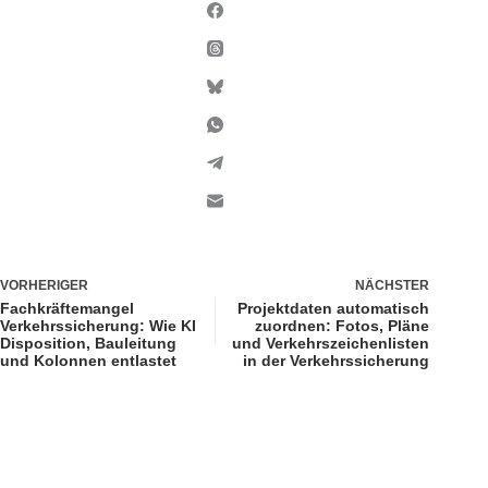
VORHERIGER
NÄCHSTER
Fachkräftemangel
Projektdaten automatisch
Verkehrssicherung: Wie KI
zuordnen: Fotos, Pläne
Disposition, Bauleitung
und Verkehrszeichenlisten
und Kolonnen entlastet
in der Verkehrssicherung