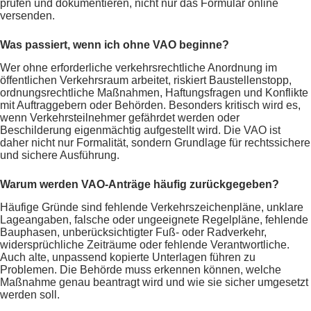
prüfen und dokumentieren, nicht nur das Formular online
versenden.
Was passiert, wenn ich ohne VAO beginne?
Wer ohne erforderliche verkehrsrechtliche Anordnung im
öffentlichen Verkehrsraum arbeitet, riskiert Baustellenstopp,
ordnungsrechtliche Maßnahmen, Haftungsfragen und Konflikte
mit Auftraggebern oder Behörden. Besonders kritisch wird es,
wenn Verkehrsteilnehmer gefährdet werden oder
Beschilderung eigenmächtig aufgestellt wird. Die VAO ist
daher nicht nur Formalität, sondern Grundlage für rechtssichere
und sichere Ausführung.
Warum werden VAO-Anträge häufig zurückgegeben?
Häufige Gründe sind fehlende Verkehrszeichenpläne, unklare
Lageangaben, falsche oder ungeeignete Regelpläne, fehlende
Bauphasen, unberücksichtigter Fuß- oder Radverkehr,
widersprüchliche Zeiträume oder fehlende Verantwortliche.
Auch alte, unpassend kopierte Unterlagen führen zu
Problemen. Die Behörde muss erkennen können, welche
Maßnahme genau beantragt wird und wie sie sicher umgesetzt
werden soll.