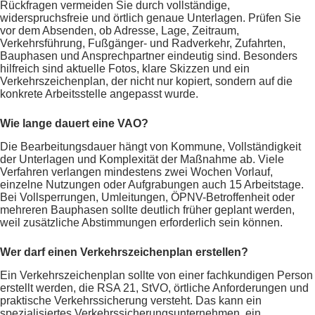
Rückfragen vermeiden Sie durch vollständige,
widerspruchsfreie und örtlich genaue Unterlagen. Prüfen Sie
vor dem Absenden, ob Adresse, Lage, Zeitraum,
Verkehrsführung, Fußgänger- und Radverkehr, Zufahrten,
Bauphasen und Ansprechpartner eindeutig sind. Besonders
hilfreich sind aktuelle Fotos, klare Skizzen und ein
Verkehrszeichenplan, der nicht nur kopiert, sondern auf die
konkrete Arbeitsstelle angepasst wurde.
Wie lange dauert eine VAO?
Die Bearbeitungsdauer hängt von Kommune, Vollständigkeit
der Unterlagen und Komplexität der Maßnahme ab. Viele
Verfahren verlangen mindestens zwei Wochen Vorlauf,
einzelne Nutzungen oder Aufgrabungen auch 15 Arbeitstage.
Bei Vollsperrungen, Umleitungen, ÖPNV-Betroffenheit oder
mehreren Bauphasen sollte deutlich früher geplant werden,
weil zusätzliche Abstimmungen erforderlich sein können.
Wer darf einen Verkehrszeichenplan erstellen?
Ein Verkehrszeichenplan sollte von einer fachkundigen Person
erstellt werden, die RSA 21, StVO, örtliche Anforderungen und
praktische Verkehrssicherung versteht. Das kann ein
spezialisiertes Verkehrssicherungsunternehmen, ein