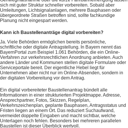
sich mit guter Struktur schneller vorbereiten. Sobald aber
Umleitungen, Lichtsignalanlagen, mehrere Bauphasen oder
übergeordnete Straßen betroffen sind, sollte fachkundige
Planung nicht eingespart werden.
Kann ich Baustellenanträge digital vorbereiten?
Ja. Viele Behörden ermöglichen bereits persönliche,
schriftliche oder digitale Antragstellung. In Bayern nennt das
BayernPortal zum Beispiel 1.061 Behörden, die ein Online-
Verfahren zur verkehrsrechtlichen Anordnung anbieten. Auch
andere Länder und Kommunen stellen digitale Formulare oder
Serviceportale bereit. Der eigentliche Hebel liegt für
Unternehmen aber nicht nur im Online-Absenden, sondern in
der digitalen Vorbereitung vor dem Antrag.
Ein digital vorbereiteter Baustellenantrag bündelt alle
Informationen in einer strukturierten Projektmappe. Adresse,
Ansprechpartner, Fotos, Skizzen, Regelplan,
Verkehrszeichenplan, geplante Bauphasen, Antragsstatus und
Fristen liegen an einem Ort. Das reduziert Suchaufwand,
vermeidet doppelte Eingaben und macht sichtbar, welche
Unterlagen noch fehlen. Besonders bei mehreren parallelen
Baustellen ist dieser Überblick wertvoll.