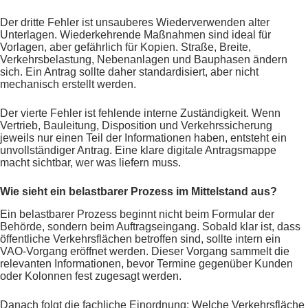
Der dritte Fehler ist unsauberes Wiederverwenden alter
Unterlagen. Wiederkehrende Maßnahmen sind ideal für
Vorlagen, aber gefährlich für Kopien. Straße, Breite,
Verkehrsbelastung, Nebenanlagen und Bauphasen ändern
sich. Ein Antrag sollte daher standardisiert, aber nicht
mechanisch erstellt werden.
Der vierte Fehler ist fehlende interne Zuständigkeit. Wenn
Vertrieb, Bauleitung, Disposition und Verkehrssicherung
jeweils nur einen Teil der Informationen haben, entsteht ein
unvollständiger Antrag. Eine klare digitale Antragsmappe
macht sichtbar, wer was liefern muss.
Wie sieht ein belastbarer Prozess im Mittelstand aus?
Ein belastbarer Prozess beginnt nicht beim Formular der
Behörde, sondern beim Auftragseingang. Sobald klar ist, dass
öffentliche Verkehrsflächen betroffen sind, sollte intern ein
VAO-Vorgang eröffnet werden. Dieser Vorgang sammelt die
relevanten Informationen, bevor Termine gegenüber Kunden
oder Kolonnen fest zugesagt werden.
Danach folgt die fachliche Einordnung: Welche Verkehrsfläche