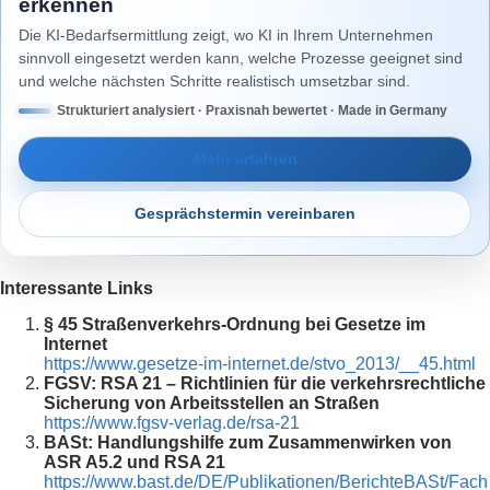
erkennen
Die KI-Bedarfsermittlung zeigt, wo KI in Ihrem Unternehmen
sinnvoll eingesetzt werden kann, welche Prozesse geeignet sind
und welche nächsten Schritte realistisch umsetzbar sind.
Strukturiert analysiert · Praxisnah bewertet · Made in Germany
Mehr erfahren
Gesprächstermin vereinbaren
Interessante Links
§ 45 Straßenverkehrs-Ordnung bei Gesetze im
Internet
https://www.gesetze-im-internet.de/stvo_2013/__45.html
FGSV: RSA 21 – Richtlinien für die verkehrsrechtliche
Sicherung von Arbeitsstellen an Straßen
https://www.fgsv-verlag.de/rsa-21
BASt: Handlungshilfe zum Zusammenwirken von
ASR A5.2 und RSA 21
https://www.bast.de/DE/Publikationen/BerichteBASt/Fach