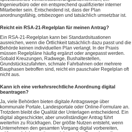
Ingenieurbüro oder ein entsprechend qualifizierter interner
Mitarbeiter sein. Entscheidend ist, dass der Plan
anordnungsfähig, ortsbezogen und tatsächlich umsetzbar ist.
Reicht ein RSA-21-Regelplan für meinen Antrag?
Ein RSA-21-Regelplan kann bei Standardsituationen
ausreichen, wenn die Örtlichkeit tatsächlich dazu passt und die
Behörde keinen individuellen Plan verlangt. In der Praxis
müssen Regelpläne häufig ergänzt oder angepasst werden.
Sobald Kreuzungen, Radwege, Bushaltestellen,
Grundstückszufahrten, schmale Fahrbahnen oder mehrere
Bauphasen betroffen sind, reicht ein pauschaler Regelplan oft
nicht aus.
Kann ich eine verkehrsrechtliche Anordnung digital
beantragen?
Ja, viele Behörden bieten digitale Antragswege über
kommunale Portale, Landesportale oder Online-Formulare an.
Trotzdem bleibt die Qualität der Unterlagen entscheidend. Ein
digital abgeschickter, aber unvollständiger Antrag führt
weiterhin zu Rückfragen. Der größte Nutzen entsteht, wenn
Unternehmen den gesamten Vorgang digital vorbereiten,