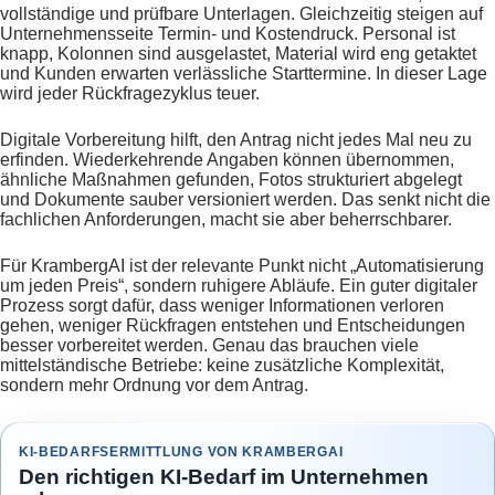
vollständige und prüfbare Unterlagen. Gleichzeitig steigen auf
Unternehmensseite Termin- und Kostendruck. Personal ist
knapp, Kolonnen sind ausgelastet, Material wird eng getaktet
und Kunden erwarten verlässliche Starttermine. In dieser Lage
wird jeder Rückfragezyklus teuer.
Digitale Vorbereitung hilft, den Antrag nicht jedes Mal neu zu
erfinden. Wiederkehrende Angaben können übernommen,
ähnliche Maßnahmen gefunden, Fotos strukturiert abgelegt
und Dokumente sauber versioniert werden. Das senkt nicht die
fachlichen Anforderungen, macht sie aber beherrschbarer.
Für KrambergAI ist der relevante Punkt nicht „Automatisierung
um jeden Preis“, sondern ruhigere Abläufe. Ein guter digitaler
Prozess sorgt dafür, dass weniger Informationen verloren
gehen, weniger Rückfragen entstehen und Entscheidungen
besser vorbereitet werden. Genau das brauchen viele
mittelständische Betriebe: keine zusätzliche Komplexität,
sondern mehr Ordnung vor dem Antrag.
KI-BEDARFSERMITTLUNG VON KRAMBERGAI
Den richtigen KI-Bedarf im Unternehmen