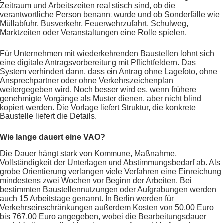
Zeitraum und Arbeitszeiten realistisch sind, ob die
verantwortliche Person benannt wurde und ob Sonderfälle wie
Müllabfuhr, Busverkehr, Feuerwehrzufahrt, Schulweg,
Marktzeiten oder Veranstaltungen eine Rolle spielen.
Für Unternehmen mit wiederkehrenden Baustellen lohnt sich
eine digitale Antragsvorbereitung mit Pflichtfeldern. Das
System verhindert dann, dass ein Antrag ohne Lagefoto, ohne
Ansprechpartner oder ohne Verkehrszeichenplan
weitergegeben wird. Noch besser wird es, wenn frühere
genehmigte Vorgänge als Muster dienen, aber nicht blind
kopiert werden. Die Vorlage liefert Struktur, die konkrete
Baustelle liefert die Details.
Wie lange dauert eine VAO?
Die Dauer hängt stark von Kommune, Maßnahme,
Vollständigkeit der Unterlagen und Abstimmungsbedarf ab. Als
grobe Orientierung verlangen viele Verfahren eine Einreichung
mindestens zwei Wochen vor Beginn der Arbeiten. Bei
bestimmten Baustellennutzungen oder Aufgrabungen werden
auch 15 Arbeitstage genannt. In Berlin werden für
Verkehrseinschränkungen außerdem Kosten von 50,00 Euro
bis 767,00 Euro angegeben, wobei die Bearbeitungsdauer