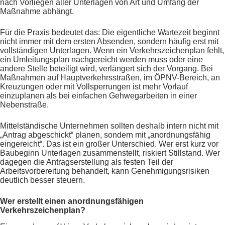
nach Vorliegen aller Unterlagen von Art und Umfang der
Maßnahme abhängt.
Für die Praxis bedeutet das: Die eigentliche Wartezeit beginnt
nicht immer mit dem ersten Absenden, sondern häufig erst mit
vollständigen Unterlagen. Wenn ein Verkehrszeichenplan fehlt,
ein Umleitungsplan nachgereicht werden muss oder eine
andere Stelle beteiligt wird, verlängert sich der Vorgang. Bei
Maßnahmen auf Hauptverkehrsstraßen, im ÖPNV-Bereich, an
Kreuzungen oder mit Vollsperrungen ist mehr Vorlauf
einzuplanen als bei einfachen Gehwegarbeiten in einer
Nebenstraße.
Mittelständische Unternehmen sollten deshalb intern nicht mit
„Antrag abgeschickt“ planen, sondern mit „anordnungsfähig
eingereicht“. Das ist ein großer Unterschied. Wer erst kurz vor
Baubeginn Unterlagen zusammenstellt, riskiert Stillstand. Wer
dagegen die Antragserstellung als festen Teil der
Arbeitsvorbereitung behandelt, kann Genehmigungsrisiken
deutlich besser steuern.
Wer erstellt einen anordnungsfähigen
Verkehrszeichenplan?