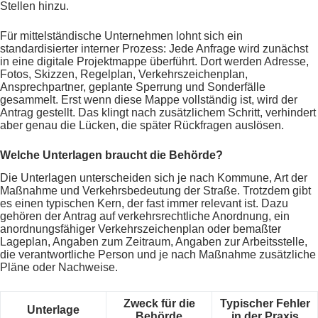
Stellen hinzu.
Für mittelständische Unternehmen lohnt sich ein
standardisierter interner Prozess: Jede Anfrage wird zunächst
in eine digitale Projektmappe überführt. Dort werden Adresse,
Fotos, Skizzen, Regelplan, Verkehrszeichenplan,
Ansprechpartner, geplante Sperrung und Sonderfälle
gesammelt. Erst wenn diese Mappe vollständig ist, wird der
Antrag gestellt. Das klingt nach zusätzlichem Schritt, verhindert
aber genau die Lücken, die später Rückfragen auslösen.
Welche Unterlagen braucht die Behörde?
Die Unterlagen unterscheiden sich je nach Kommune, Art der
Maßnahme und Verkehrsbedeutung der Straße. Trotzdem gibt
es einen typischen Kern, der fast immer relevant ist. Dazu
gehören der Antrag auf verkehrsrechtliche Anordnung, ein
anordnungsfähiger Verkehrszeichenplan oder bemaßter
Lageplan, Angaben zum Zeitraum, Angaben zur Arbeitsstelle,
die verantwortliche Person und je nach Maßnahme zusätzliche
Pläne oder Nachweise.
Zweck für die
Typischer Fehler
Unterlage
Behörde
in der Praxis