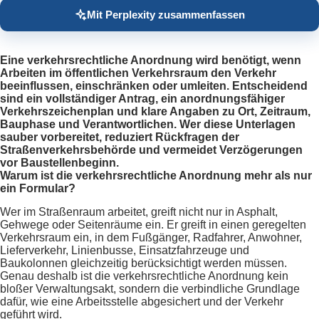
Mit Perplexity zusammenfassen
Eine verkehrsrechtliche Anordnung wird benötigt, wenn
Arbeiten im öffentlichen Verkehrsraum den Verkehr
beeinflussen, einschränken oder umleiten. Entscheidend
sind ein vollständiger Antrag, ein anordnungsfähiger
Verkehrszeichenplan und klare Angaben zu Ort, Zeitraum,
Bauphase und Verantwortlichen. Wer diese Unterlagen
sauber vorbereitet, reduziert Rückfragen der
Straßenverkehrsbehörde und vermeidet Verzögerungen
vor Baustellenbeginn.
Warum ist die verkehrsrechtliche Anordnung mehr als nur
ein Formular?
Wer im Straßenraum arbeitet, greift nicht nur in Asphalt,
Gehwege oder Seitenräume ein. Er greift in einen geregelten
Verkehrsraum ein, in dem Fußgänger, Radfahrer, Anwohner,
Lieferverkehr, Linienbusse, Einsatzfahrzeuge und
Baukolonnen gleichzeitig berücksichtigt werden müssen.
Genau deshalb ist die verkehrsrechtliche Anordnung kein
bloßer Verwaltungsakt, sondern die verbindliche Grundlage
dafür, wie eine Arbeitsstelle abgesichert und der Verkehr
geführt wird.