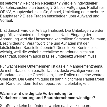
ist betroffen? Reicht ein Regelplan? Wird ein individueller
Verkehrszeichenplan benötigt? Gibt es Fußgänger, Radfahrer,
ÖPNV, Hauptverkehrsstraße, Ampel, Umleitung oder mehrere
Bauphasen? Diese Fragen entscheiden über Aufwand und
Vorlauf.
Erst danach wird der Antrag finalisiert. Die Unterlagen werden
geprüft, versioniert und eingereicht. Nach Eingang der
Anordnung wird die Umsetzung kontrolliert: Stimmen Zeitraum,
Beschilderung, Verantwortliche und Auflagen mit der
tatsächlichen Baustelle überein? Diese letzte Kontrolle ist
wichtig, weil die verkehrsrechtliche Anordnung nicht nur
beantragt, sondern auch präzise umgesetzt werden muss.
Für wachsende Unternehmen ist das ein Managementthema.
Je mehr Baustellen parallel laufen, desto wichtiger werden
Standards, digitale Checklisten, klare Rollen und eine zentrale
Übersicht. Die Genehmigung ist dann nicht mehr Papierarbeit
am Rand, sondern Teil der operativen Lieferfähigkeit.
Warum wird die digitale Vorbereitung für
Verkehrssicherung und Bauunternehmen wichtiger?
Straßenverkehrsbehörden erwarten nachvollziehbare,