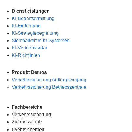
Dienstleistungen
KI-Bedarfsermittlung
KI-Einführung
KI-Strategiebegleitung
Sichtbarkeit in KI-Systemen
KI-Vertriebsradar
KI-Richtlinien
Produkt Demos
Verkehrssicherung Auftragseingang
Verkehrssicherung Betriebszentrale
Fachbereiche
Verkehrssicherung
Zufahrtsschutz
Eventsicherheit