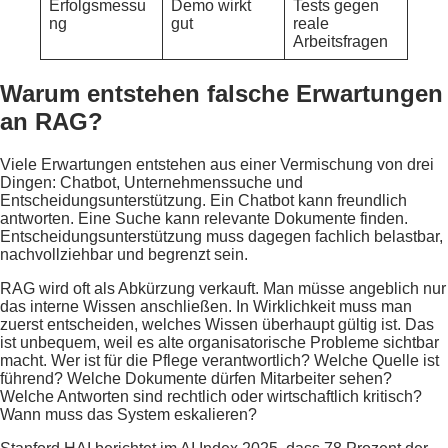
Erfolgsmessu
Demo wirkt
Tests gegen
ng
gut
reale
Arbeitsfragen
Warum entstehen falsche Erwartungen
an RAG?
Viele Erwartungen entstehen aus einer Vermischung von drei
Dingen: Chatbot, Unternehmenssuche und
Entscheidungsunterstützung. Ein Chatbot kann freundlich
antworten. Eine Suche kann relevante Dokumente finden.
Entscheidungsunterstützung muss dagegen fachlich belastbar,
nachvollziehbar und begrenzt sein.
RAG wird oft als Abkürzung verkauft. Man müsse angeblich nur
das interne Wissen anschließen. In Wirklichkeit muss man
zuerst entscheiden, welches Wissen überhaupt gültig ist. Das
ist unbequem, weil es alte organisatorische Probleme sichtbar
macht. Wer ist für die Pflege verantwortlich? Welche Quelle ist
führend? Welche Dokumente dürfen Mitarbeiter sehen?
Welche Antworten sind rechtlich oder wirtschaftlich kritisch?
Wann muss das System eskalieren?