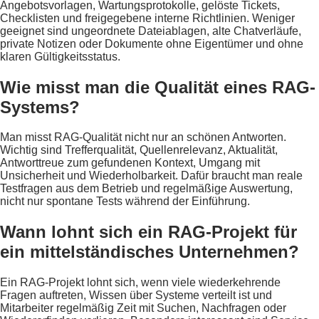
Angebotsvorlagen, Wartungsprotokolle, gelöste Tickets,
Checklisten und freigegebene interne Richtlinien. Weniger
geeignet sind ungeordnete Dateiablagen, alte Chatverläufe,
private Notizen oder Dokumente ohne Eigentümer und ohne
klaren Gültigkeitsstatus.
Wie misst man die Qualität eines RAG-
Systems?
Man misst RAG-Qualität nicht nur an schönen Antworten.
Wichtig sind Trefferqualität, Quellenrelevanz, Aktualität,
Antworttreue zum gefundenen Kontext, Umgang mit
Unsicherheit und Wiederholbarkeit. Dafür braucht man reale
Testfragen aus dem Betrieb und regelmäßige Auswertung,
nicht nur spontane Tests während der Einführung.
Wann lohnt sich ein RAG-Projekt für
ein mittelständisches Unternehmen?
Ein RAG-Projekt lohnt sich, wenn viele wiederkehrende
Fragen auftreten, Wissen über Systeme verteilt ist und
Mitarbeiter regelmäßig Zeit mit Suchen, Nachfragen oder