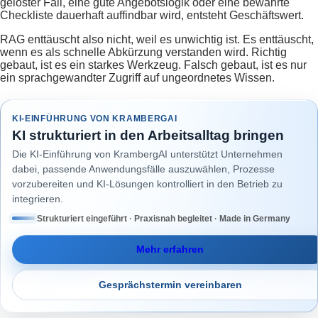
gelöster Fall, eine gute Angebotslogik oder eine bewährte
Checkliste dauerhaft auffindbar wird, entsteht Geschäftswert.
RAG enttäuscht also nicht, weil es unwichtig ist. Es enttäuscht,
wenn es als schnelle Abkürzung verstanden wird. Richtig
gebaut, ist es ein starkes Werkzeug. Falsch gebaut, ist es nur
ein sprachgewandter Zugriff auf ungeordnetes Wissen.
KI-EINFÜHRUNG VON KRAMBERGAI
KI strukturiert in den Arbeitsalltag bringen
Die KI-Einführung von KrambergAI unterstützt Unternehmen
dabei, passende Anwendungsfälle auszuwählen, Prozesse
vorzubereiten und KI-Lösungen kontrolliert in den Betrieb zu
integrieren.
Strukturiert eingeführt · Praxisnah begleitet · Made in Germany
Mehr erfahren
Gesprächstermin vereinbaren