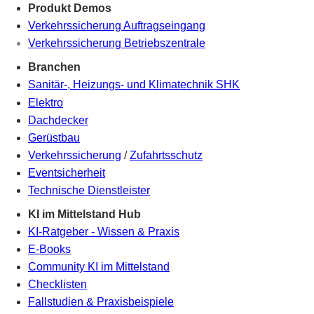
Produkt Demos
Verkehrssicherung Auftragseingang
Verkehrssicherung Betriebszentrale
Branchen
Sanitär-, Heizungs- und Klimatechnik SHK
Elektro
Dachdecker
Gerüstbau
Verkehrssicherung
/
Zufahrtsschutz
Eventsicherheit
Technische Dienstleister
KI im Mittelstand Hub
KI-Ratgeber - Wissen & Praxis
E-Books
Community KI im Mittelstand
Checklisten
Fallstudien & Praxisbeispiele