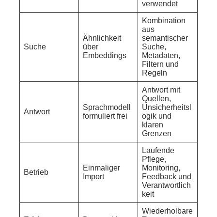
verwendet
Kombination
aus
Ähnlichkeit
semantischer
Suche
über
Suche,
Embeddings
Metadaten,
Filtern und
Regeln
Antwort mit
Quellen,
Sprachmodell
Unsicherheitsl
Antwort
formuliert frei
ogik und
klaren
Grenzen
Laufende
Pflege,
Einmaliger
Monitoring,
Betrieb
Import
Feedback und
Verantwortlich
keit
Wiederholbare