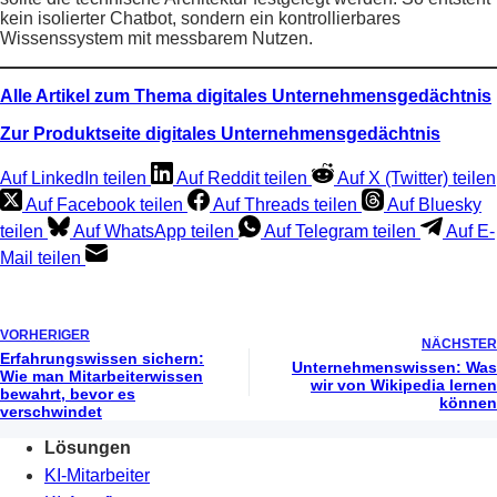
kein isolierter Chatbot, sondern ein kontrollierbares
Wissenssystem mit messbarem Nutzen.
Alle Artikel zum Thema digitales Unternehmensgedächtnis
Zur Produktseite digitales Unternehmensgedächtnis
Auf LinkedIn teilen
Auf Reddit teilen
Auf X (Twitter) teilen
Auf Facebook teilen
Auf Threads teilen
Auf Bluesky
teilen
Auf WhatsApp teilen
Auf Telegram teilen
Auf E-
Mail teilen
VORHERIGER
NÄCHSTER
Erfahrungswissen sichern:
Unternehmenswissen: Was
Wie man Mitarbeiterwissen
wir von Wikipedia lernen
bewahrt, bevor es
können
verschwindet
Lösungen
KI-Mitarbeiter