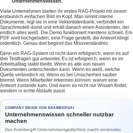
Unternehmenswissen.
Viele Unternehmen starten ihr erstes RAG-Projekt mit einem
erstaunlich einfachen Bild im Kopf. Man nimmt interne
Dokumente, legt sie in eine Vektordatenbank, verbindet ein
Sprachmodell damit und erhält danach einen Assistenten, der
endlich alles weiß. Die Demo funktioniert meistens schnell. Ein
PDF wird hochgeladen, eine Frage gestellt, die Antwort klingt
ordentlich. Genau dort beginnt das Missverständnis.
Denn ein RAG-System ist nicht dann erfolgreich, wenn es auf
drei Testfragen gut antwortet. Es ist erfolgreich, wenn es im
Arbeitsalltag stabil bleibt. Wenn es alte von neuen
Dokumenten unterscheiden kann. Wenn es weiß, welche
Quelle verbindlich ist. Wenn es bei Unsicherheit sauber
bremst. Wenn Mitarbeiter erkennen können, warum eine
Antwort zustande kam. Und wenn es nicht nur Wissen findet,
sondern in echte Abläufe passt.
COMPANY BRAIN VON KRAMBERGAI
Unternehmenswissen schneller nutzbar
machen
Das KrambergAI Unternehmensgedächtnis macht verstreutes