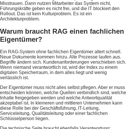
Misstrauen. Dann nutzen Mitarbeiter das System nicht,
Führungskräfte geben es nicht frei, und die IT blockiert den
Rollout. Das ist kein Kulturproblem. Es ist ein
Architekturproblem.
Warum braucht RAG einen fachlichen
Eigentümer?
Ein RAG-System ohne fachlichen Eigentümer altert schnell.
Neue Dokumente kommen hinzu. Alte Prozesse laufen aus.
Begriffe ändern sich. Kundenanforderungen verschieben sich.
Wenn niemand verantwortlich ist, wird der Index zu einem
digitalen Speicherraum, in dem alles liegt und wenig
verlässlich ist.
Der Eigentümer muss nicht alles selbst pflegen. Aber er muss
entscheiden können, welche Quellen verbindlich sind, welche
Inhalte freigegeben werden und welche Antwortqualität
akzeptabel ist. In kleineren und mittleren Unternehmen kann
diese Rolle bei der Geschäftsführung, IT-Leitung,
Serviceleitung, Qualitätsleitung oder einer fachlichen
Schlüsselperson liegen.
Die technische Seite braucht ebenfalls Verantwortung: