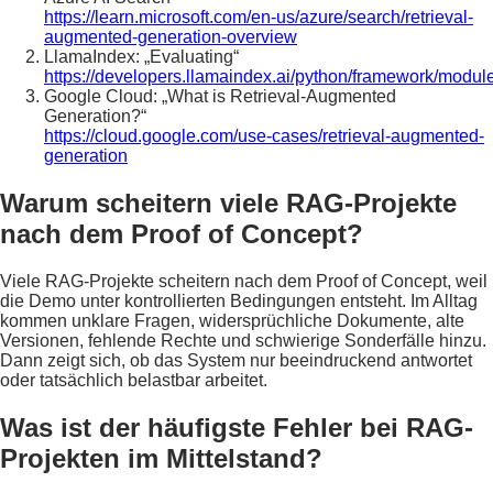
https://learn.microsoft.com/en-us/azure/search/retrieval-
augmented-generation-overview
LlamaIndex: „Evaluating“
https://developers.llamaindex.ai/python/framework/modul
Google Cloud: „What is Retrieval-Augmented
Generation?“
https://cloud.google.com/use-cases/retrieval-augmented-
generation
Warum scheitern viele RAG-Projekte
nach dem Proof of Concept?
Viele RAG-Projekte scheitern nach dem Proof of Concept, weil
die Demo unter kontrollierten Bedingungen entsteht. Im Alltag
kommen unklare Fragen, widersprüchliche Dokumente, alte
Versionen, fehlende Rechte und schwierige Sonderfälle hinzu.
Dann zeigt sich, ob das System nur beeindruckend antwortet
oder tatsächlich belastbar arbeitet.
Was ist der häufigste Fehler bei RAG-
Projekten im Mittelstand?