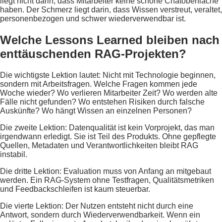
liegt nicht darin, dass Mitarbeiter keine schöne Chatoberfläche
haben. Der Schmerz liegt darin, dass Wissen verstreut, veraltet,
personenbezogen und schwer wiederverwendbar ist.
Welche Lessons Learned bleiben nach
enttäuschenden RAG-Projekten?
Die wichtigste Lektion lautet: Nicht mit Technologie beginnen,
sondern mit Arbeitsfragen. Welche Fragen kommen jede
Woche wieder? Wo verlieren Mitarbeiter Zeit? Wo werden alte
Fälle nicht gefunden? Wo entstehen Risiken durch falsche
Auskünfte? Wo hängt Wissen an einzelnen Personen?
Die zweite Lektion: Datenqualität ist kein Vorprojekt, das man
irgendwann erledigt. Sie ist Teil des Produkts. Ohne gepflegte
Quellen, Metadaten und Verantwortlichkeiten bleibt RAG
instabil.
Die dritte Lektion: Evaluation muss von Anfang an mitgebaut
werden. Ein RAG-System ohne Testfragen, Qualitätsmetriken
und Feedbackschleifen ist kaum steuerbar.
Die vierte Lektion: Der Nutzen entsteht nicht durch eine
Antwort, sondern durch Wiederverwendbarkeit. Wenn ein