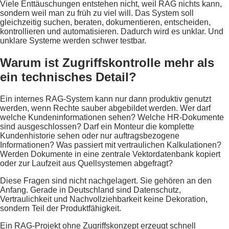
Viele Enttäuschungen entstehen nicht, weil RAG nichts kann,
sondern weil man zu früh zu viel will. Das System soll
gleichzeitig suchen, beraten, dokumentieren, entscheiden,
kontrollieren und automatisieren. Dadurch wird es unklar. Und
unklare Systeme werden schwer testbar.
Warum ist Zugriffskontrolle mehr als
ein technisches Detail?
Ein internes RAG-System kann nur dann produktiv genutzt
werden, wenn Rechte sauber abgebildet werden. Wer darf
welche Kundeninformationen sehen? Welche HR-Dokumente
sind ausgeschlossen? Darf ein Monteur die komplette
Kundenhistorie sehen oder nur auftragsbezogene
Informationen? Was passiert mit vertraulichen Kalkulationen?
Werden Dokumente in eine zentrale Vektordatenbank kopiert
oder zur Laufzeit aus Quellsystemen abgefragt?
Diese Fragen sind nicht nachgelagert. Sie gehören an den
Anfang. Gerade in Deutschland sind Datenschutz,
Vertraulichkeit und Nachvollziehbarkeit keine Dekoration,
sondern Teil der Produktfähigkeit.
Ein RAG-Projekt ohne Zugriffskonzept erzeugt schnell