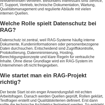
Wiedererfinden verlieren. Besonders interessant sind Service,
IT, Support, Vertrieb, technische Dokumentation, Wartung,
Qualitätsmanagement und regulierte Abläufe mit vielen
internen Quellen.
Welche Rolle spielt Datenschutz bei
RAG?
Datenschutz ist zentral, weil RAG-Systeme häufig interne
Dokumente, Kundeninformationen oder personenbezogene
Daten durchsuchen. Entscheidend sind Zugriffskontrolle,
Protokollierung, Datenminimierung, Hosting,
Berechtigungskonzepte und klare Regeln für vertrauliche
Inhalte. Ohne diese Grundlage wird ein RAG-System im
Unternehmen oft nicht freigegeben.
Wie startet man ein RAG-Projekt
richtig?
Der beste Start ist ein enger Anwendungsfall mit echten
Arbeitsfragen. Danach werden Quellen geprüft, Rollen geklärt,
Testfragen erstellt und Qualitätskriterien definiert. Erst dann
sollte die technische Architektur festgelegt werden. So entsteht