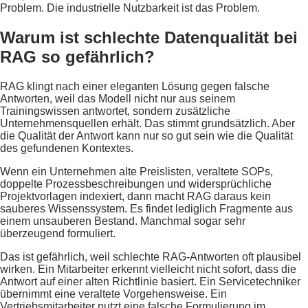
Problem. Die industrielle Nutzbarkeit ist das Problem.
Warum ist schlechte Datenqualität bei
RAG so gefährlich?
RAG klingt nach einer eleganten Lösung gegen falsche
Antworten, weil das Modell nicht nur aus seinem
Trainingswissen antwortet, sondern zusätzliche
Unternehmensquellen erhält. Das stimmt grundsätzlich. Aber
die Qualität der Antwort kann nur so gut sein wie die Qualität
des gefundenen Kontextes.
Wenn ein Unternehmen alte Preislisten, veraltete SOPs,
doppelte Prozessbeschreibungen und widersprüchliche
Projektvorlagen indexiert, dann macht RAG daraus kein
sauberes Wissenssystem. Es findet lediglich Fragmente aus
einem unsauberen Bestand. Manchmal sogar sehr
überzeugend formuliert.
Das ist gefährlich, weil schlechte RAG-Antworten oft plausibel
wirken. Ein Mitarbeiter erkennt vielleicht nicht sofort, dass die
Antwort auf einer alten Richtlinie basiert. Ein Servicetechniker
übernimmt eine veraltete Vorgehensweise. Ein
Vertriebsmitarbeiter nutzt eine falsche Formulierung im