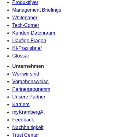
Produktflyer
Management Briefings
Whitepaper
Tech-Corner
Kunden-Datenraum
Häufige Fragen
KI-Praxisbrief
Glossar
Unternehmen
Wer wir sind
Vorgehensweise
Partnerprogramm
Unsere Partner
Karriere
myKrambergAI
Feedback
Nachhaltigkeit
Trust Center