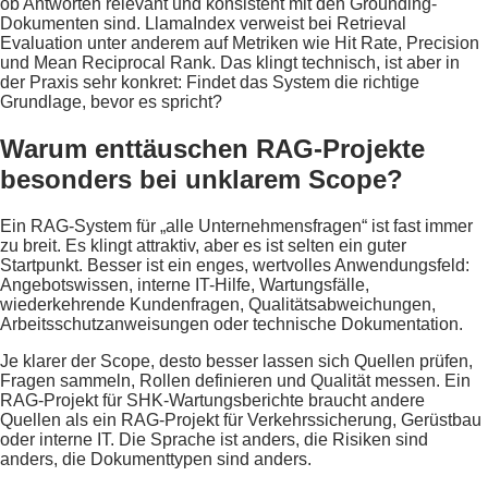
ob Antworten relevant und konsistent mit den Grounding-
Dokumenten sind. LlamaIndex verweist bei Retrieval
Evaluation unter anderem auf Metriken wie Hit Rate, Precision
und Mean Reciprocal Rank. Das klingt technisch, ist aber in
der Praxis sehr konkret: Findet das System die richtige
Grundlage, bevor es spricht?
Warum enttäuschen RAG-Projekte
besonders bei unklarem Scope?
Ein RAG-System für „alle Unternehmensfragen“ ist fast immer
zu breit. Es klingt attraktiv, aber es ist selten ein guter
Startpunkt. Besser ist ein enges, wertvolles Anwendungsfeld:
Angebotswissen, interne IT-Hilfe, Wartungsfälle,
wiederkehrende Kundenfragen, Qualitätsabweichungen,
Arbeitsschutzanweisungen oder technische Dokumentation.
Je klarer der Scope, desto besser lassen sich Quellen prüfen,
Fragen sammeln, Rollen definieren und Qualität messen. Ein
RAG-Projekt für SHK-Wartungsberichte braucht andere
Quellen als ein RAG-Projekt für Verkehrssicherung, Gerüstbau
oder interne IT. Die Sprache ist anders, die Risiken sind
anders, die Dokumenttypen sind anders.