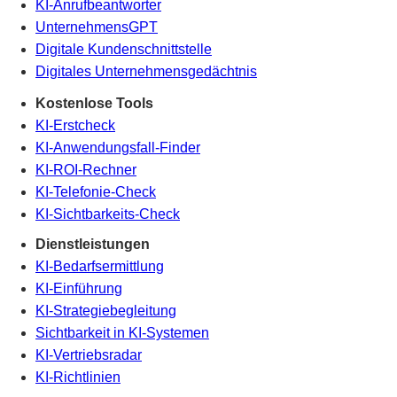
KI-Anrufbeantworter
UnternehmensGPT
Digitale Kundenschnittstelle
Digitales Unternehmensgedächtnis
.
Kostenlose Tools
KI-Erstcheck
KI-Anwendungsfall-Finder
KI-ROI-Rechner
KI-Telefonie-Check
KI-Sichtbarkeits-Check
Dienstleistungen
KI-Bedarfsermittlung
KI-Einführung
KI-Strategiebegleitung
Sichtbarkeit in KI-Systemen
KI-Vertriebsradar
KI-Richtlinien