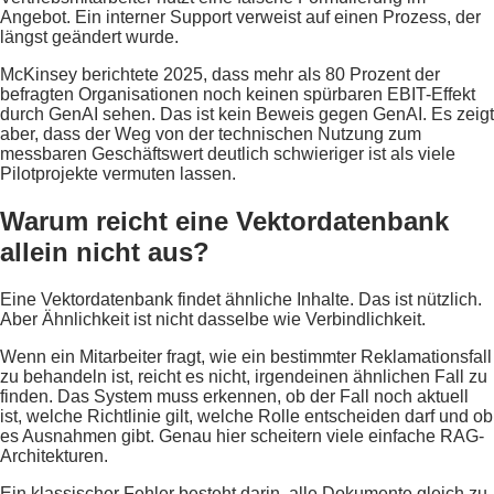
Angebot. Ein interner Support verweist auf einen Prozess, der
längst geändert wurde.
McKinsey berichtete 2025, dass mehr als 80 Prozent der
befragten Organisationen noch keinen spürbaren EBIT-Effekt
durch GenAI sehen. Das ist kein Beweis gegen GenAI. Es zeigt
aber, dass der Weg von der technischen Nutzung zum
messbaren Geschäftswert deutlich schwieriger ist als viele
Pilotprojekte vermuten lassen.
Warum reicht eine Vektordatenbank
allein nicht aus?
Eine Vektordatenbank findet ähnliche Inhalte. Das ist nützlich.
Aber Ähnlichkeit ist nicht dasselbe wie Verbindlichkeit.
Wenn ein Mitarbeiter fragt, wie ein bestimmter Reklamationsfall
zu behandeln ist, reicht es nicht, irgendeinen ähnlichen Fall zu
finden. Das System muss erkennen, ob der Fall noch aktuell
ist, welche Richtlinie gilt, welche Rolle entscheiden darf und ob
es Ausnahmen gibt. Genau hier scheitern viele einfache RAG-
Architekturen.
Ein klassischer Fehler besteht darin, alle Dokumente gleich zu