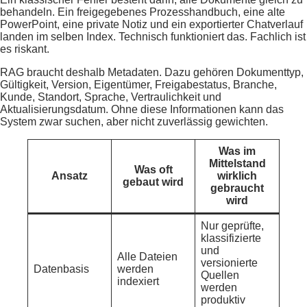
behandeln. Ein freigegebenes Prozesshandbuch, eine alte
PowerPoint, eine private Notiz und ein exportierter Chatverlauf
landen im selben Index. Technisch funktioniert das. Fachlich ist
es riskant.
RAG braucht deshalb Metadaten. Dazu gehören Dokumenttyp,
Gültigkeit, Version, Eigentümer, Freigabestatus, Branche,
Kunde, Standort, Sprache, Vertraulichkeit und
Aktualisierungsdatum. Ohne diese Informationen kann das
System zwar suchen, aber nicht zuverlässig gewichten.
Was im
Mittelstand
Was oft
Ansatz
wirklich
gebaut wird
gebraucht
wird
Nur geprüfte,
klassifizierte
und
Alle Dateien
versionierte
Datenbasis
werden
Quellen
indexiert
werden
produktiv