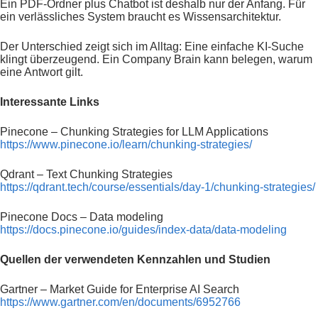
Ein PDF-Ordner plus Chatbot ist deshalb nur der Anfang. Für
ein verlässliches System braucht es Wissensarchitektur.
Der Unterschied zeigt sich im Alltag: Eine einfache KI-Suche
klingt überzeugend. Ein Company Brain kann belegen, warum
eine Antwort gilt.
Interessante Links
Pinecone – Chunking Strategies for LLM Applications
https://www.pinecone.io/learn/chunking-strategies/
Qdrant – Text Chunking Strategies
https://qdrant.tech/course/essentials/day-1/chunking-strategies/
Pinecone Docs – Data modeling
https://docs.pinecone.io/guides/index-data/data-modeling
Quellen der verwendeten Kennzahlen und Studien
Gartner – Market Guide for Enterprise AI Search
https://www.gartner.com/en/documents/6952766