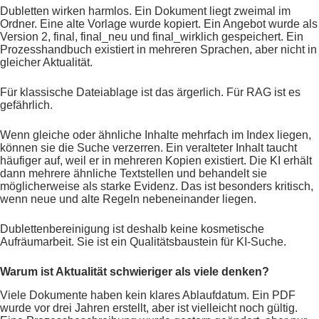
Dubletten wirken harmlos. Ein Dokument liegt zweimal im
Ordner. Eine alte Vorlage wurde kopiert. Ein Angebot wurde als
Version 2, final, final_neu und final_wirklich gespeichert. Ein
Prozesshandbuch existiert in mehreren Sprachen, aber nicht in
gleicher Aktualität.
Für klassische Dateiablage ist das ärgerlich. Für RAG ist es
gefährlich.
Wenn gleiche oder ähnliche Inhalte mehrfach im Index liegen,
können sie die Suche verzerren. Ein veralteter Inhalt taucht
häufiger auf, weil er in mehreren Kopien existiert. Die KI erhält
dann mehrere ähnliche Textstellen und behandelt sie
möglicherweise als starke Evidenz. Das ist besonders kritisch,
wenn neue und alte Regeln nebeneinander liegen.
Dublettenbereinigung ist deshalb keine kosmetische
Aufräumarbeit. Sie ist ein Qualitätsbaustein für KI-Suche.
Warum ist Aktualität schwieriger als viele denken?
Viele Dokumente haben kein klares Ablaufdatum. Ein PDF
wurde vor drei Jahren erstellt, aber ist vielleicht noch gültig.