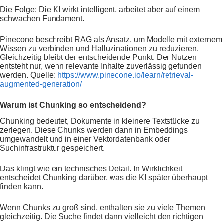
Die Folge: Die KI wirkt intelligent, arbeitet aber auf einem
schwachen Fundament.
Pinecone beschreibt RAG als Ansatz, um Modelle mit externem
Wissen zu verbinden und Halluzinationen zu reduzieren.
Gleichzeitig bleibt der entscheidende Punkt: Der Nutzen
entsteht nur, wenn relevante Inhalte zuverlässig gefunden
werden. Quelle:
https://www.pinecone.io/learn/retrieval-
augmented-generation/
Warum ist Chunking so entscheidend?
Chunking bedeutet, Dokumente in kleinere Textstücke zu
zerlegen. Diese Chunks werden dann in Embeddings
umgewandelt und in einer Vektordatenbank oder
Suchinfrastruktur gespeichert.
Das klingt wie ein technisches Detail. In Wirklichkeit
entscheidet Chunking darüber, was die KI später überhaupt
finden kann.
Wenn Chunks zu groß sind, enthalten sie zu viele Themen
gleichzeitig. Die Suche findet dann vielleicht den richtigen