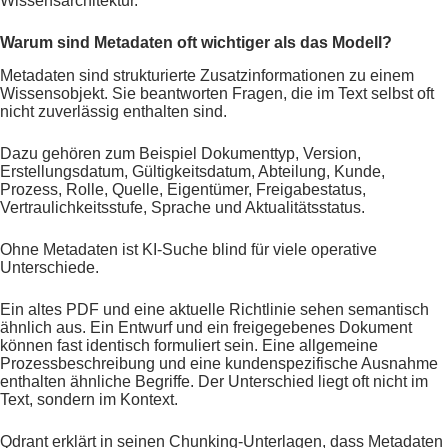
Wissensarchitektur.
Warum sind Metadaten oft wichtiger als das Modell?
Metadaten sind strukturierte Zusatzinformationen zu einem
Wissensobjekt. Sie beantworten Fragen, die im Text selbst oft
nicht zuverlässig enthalten sind.
Dazu gehören zum Beispiel Dokumenttyp, Version,
Erstellungsdatum, Gültigkeitsdatum, Abteilung, Kunde,
Prozess, Rolle, Quelle, Eigentümer, Freigabestatus,
Vertraulichkeitsstufe, Sprache und Aktualitätsstatus.
Ohne Metadaten ist KI-Suche blind für viele operative
Unterschiede.
Ein altes PDF und eine aktuelle Richtlinie sehen semantisch
ähnlich aus. Ein Entwurf und ein freigegebenes Dokument
können fast identisch formuliert sein. Eine allgemeine
Prozessbeschreibung und eine kundenspezifische Ausnahme
enthalten ähnliche Begriffe. Der Unterschied liegt oft nicht im
Text, sondern im Kontext.
Qdrant erklärt in seinen Chunking-Unterlagen, dass Metadaten