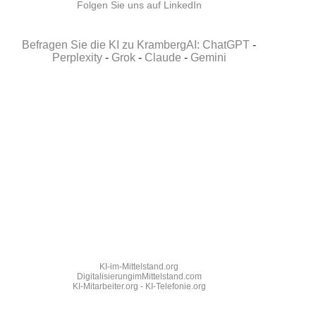
Folgen Sie uns auf LinkedIn
Befragen Sie die KI zu KrambergAI: ChatGPT
-
Perplexity
-
Grok
-
Claude
-
Gemini
KI-im-Mittelstand.org
DigitalisierungimMittelstand.com
KI-Mitarbeiter.org
-
KI-Telefonie.org