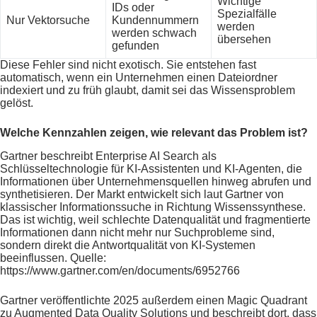
Wichtige
IDs oder
Spezialfälle
Nur Vektorsuche
Kundennummern
werden
werden schwach
übersehen
gefunden
Diese Fehler sind nicht exotisch. Sie entstehen fast
automatisch, wenn ein Unternehmen einen Dateiordner
indexiert und zu früh glaubt, damit sei das Wissensproblem
gelöst.
Welche Kennzahlen zeigen, wie relevant das Problem ist?
Gartner beschreibt Enterprise AI Search als
Schlüsseltechnologie für KI-Assistenten und KI-Agenten, die
Informationen über Unternehmensquellen hinweg abrufen und
synthetisieren. Der Markt entwickelt sich laut Gartner von
klassischer Informationssuche in Richtung Wissenssynthese.
Das ist wichtig, weil schlechte Datenqualität und fragmentierte
Informationen dann nicht mehr nur Suchprobleme sind,
sondern direkt die Antwortqualität von KI-Systemen
beeinflussen. Quelle:
https://www.gartner.com/en/documents/6952766
Gartner veröffentlichte 2025 außerdem einen Magic Quadrant
zu Augmented Data Quality Solutions und beschreibt dort, dass