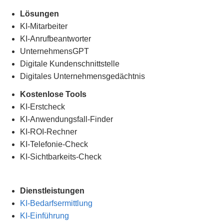
Lösungen
KI-Mitarbeiter
KI-Anrufbeantworter
UnternehmensGPT
Digitale Kundenschnittstelle
Digitales Unternehmensgedächtnis
.
Kostenlose Tools
KI-Erstcheck
KI-Anwendungsfall-Finder
KI-ROI-Rechner
KI-Telefonie-Check
KI-Sichtbarkeits-Check
Dienstleistungen
KI-Bedarfsermittlung
KI-Einführung