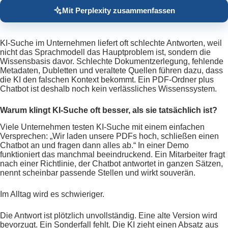
Mit Perplexity zusammenfassen
KI-Suche im Unternehmen liefert oft schlechte Antworten, weil
nicht das Sprachmodell das Hauptproblem ist, sondern die
Wissensbasis davor. Schlechte Dokumentzerlegung, fehlende
Metadaten, Dubletten und veraltete Quellen führen dazu, dass
die KI den falschen Kontext bekommt. Ein PDF-Ordner plus
Chatbot ist deshalb noch kein verlässliches Wissenssystem.
Warum klingt KI-Suche oft besser, als sie tatsächlich ist?
Viele Unternehmen testen KI-Suche mit einem einfachen
Versprechen: „Wir laden unsere PDFs hoch, schließen einen
Chatbot an und fragen dann alles ab.“ In einer Demo
funktioniert das manchmal beeindruckend. Ein Mitarbeiter fragt
nach einer Richtlinie, der Chatbot antwortet in ganzen Sätzen,
nennt scheinbar passende Stellen und wirkt souverän.
Im Alltag wird es schwieriger.
Die Antwort ist plötzlich unvollständig. Eine alte Version wird
bevorzugt. Ein Sonderfall fehlt. Die KI zieht einen Absatz aus