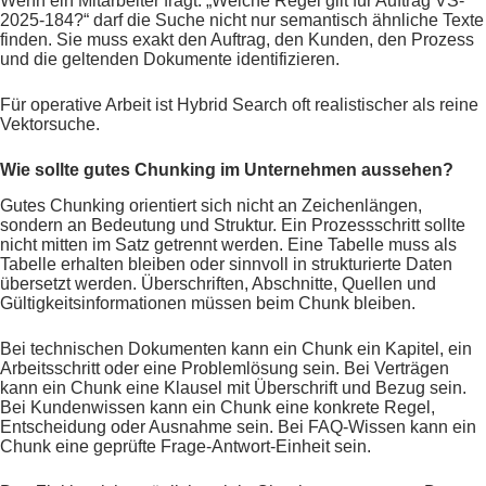
Wenn ein Mitarbeiter fragt: „Welche Regel gilt für Auftrag VS-
2025-184?“ darf die Suche nicht nur semantisch ähnliche Texte
finden. Sie muss exakt den Auftrag, den Kunden, den Prozess
und die geltenden Dokumente identifizieren.
Für operative Arbeit ist Hybrid Search oft realistischer als reine
Vektorsuche.
Wie sollte gutes Chunking im Unternehmen aussehen?
Gutes Chunking orientiert sich nicht an Zeichenlängen,
sondern an Bedeutung und Struktur. Ein Prozessschritt sollte
nicht mitten im Satz getrennt werden. Eine Tabelle muss als
Tabelle erhalten bleiben oder sinnvoll in strukturierte Daten
übersetzt werden. Überschriften, Abschnitte, Quellen und
Gültigkeitsinformationen müssen beim Chunk bleiben.
Bei technischen Dokumenten kann ein Chunk ein Kapitel, ein
Arbeitsschritt oder eine Problemlösung sein. Bei Verträgen
kann ein Chunk eine Klausel mit Überschrift und Bezug sein.
Bei Kundenwissen kann ein Chunk eine konkrete Regel,
Entscheidung oder Ausnahme sein. Bei FAQ-Wissen kann ein
Chunk eine geprüfte Frage-Antwort-Einheit sein.