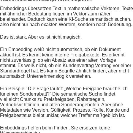
Embeddings übersetzen Text in mathematische Vektoren. Texte
mit ähnlicher Bedeutung liegen im Vektorraum näher
beieinander. Dadurch kann eine KI-Suche semantisch suchen,
also nicht nur nach exakten Wörtern, sondern nach Bedeutung.
Das ist stark. Aber es ist nicht magisch.
Ein Embedding weiß nicht automatisch, ob ein Dokument
aktuell ist. Es kennt keine interne Freigabekette. Es erkennt
nicht zuverlässig, ob ein Absatz aus einer alten Vorlage
stammt. Es weiß nicht, ob ein Kundenvertrag Vorrang vor einer
Standardregel hat. Es kann Begriffe ähnlich finden, aber nicht
automatisch Unternehmenslogik verstehen.
Ein Beispiel: Die Frage lautet: „Welche Freigabe brauche ich
für einen Sonderrabatt?“ Die semantische Suche findet
vielleicht Chunks zu Preisfreigaben, Rabattregeln,
Vertriebsrichtlinien und alten Sonderangeboten. Aber ohne
Metadaten wie Version, Gültigkeit, Prozess, Rolle, Kunde und
Freigabestatus bleibt unklar, welcher Treffer maßgeblich ist.
Embeddings helfen beim Finden. Sie ersetzen keine