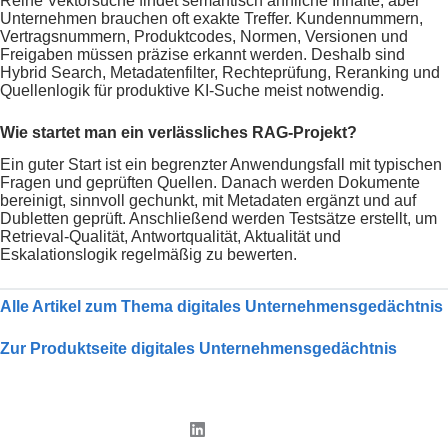
Reine Vektorsuche findet semantisch ähnliche Inhalte, aber
Unternehmen brauchen oft exakte Treffer. Kundennummern,
Vertragsnummern, Produktcodes, Normen, Versionen und
Freigaben müssen präzise erkannt werden. Deshalb sind
Hybrid Search, Metadatenfilter, Rechteprüfung, Reranking und
Quellenlogik für produktive KI-Suche meist notwendig.
Wie startet man ein verlässliches RAG-Projekt?
Ein guter Start ist ein begrenzter Anwendungsfall mit typischen
Fragen und geprüften Quellen. Danach werden Dokumente
bereinigt, sinnvoll gechunkt, mit Metadaten ergänzt und auf
Dubletten geprüft. Anschließend werden Testsätze erstellt, um
Retrieval-Qualität, Antwortqualität, Aktualität und
Eskalationslogik regelmäßig zu bewerten.
Alle Artikel zum Thema digitales Unternehmensgedächtnis
Zur Produktseite digitales Unternehmensgedächtnis