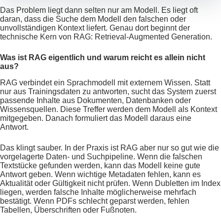
Das Problem liegt dann selten nur am Modell. Es liegt oft
daran, dass die Suche dem Modell den falschen oder
unvollständigen Kontext liefert. Genau dort beginnt der
technische Kern von RAG: Retrieval-Augmented Generation.
Was ist RAG eigentlich und warum reicht es allein nicht
aus?
RAG verbindet ein Sprachmodell mit externem Wissen. Statt
nur aus Trainingsdaten zu antworten, sucht das System zuerst
passende Inhalte aus Dokumenten, Datenbanken oder
Wissensquellen. Diese Treffer werden dem Modell als Kontext
mitgegeben. Danach formuliert das Modell daraus eine
Antwort.
Das klingt sauber. In der Praxis ist RAG aber nur so gut wie die
vorgelagerte Daten- und Suchpipeline. Wenn die falschen
Textstücke gefunden werden, kann das Modell keine gute
Antwort geben. Wenn wichtige Metadaten fehlen, kann es
Aktualität oder Gültigkeit nicht prüfen. Wenn Dubletten im Index
liegen, werden falsche Inhalte möglicherweise mehrfach
bestätigt. Wenn PDFs schlecht geparst werden, fehlen
Tabellen, Überschriften oder Fußnoten.