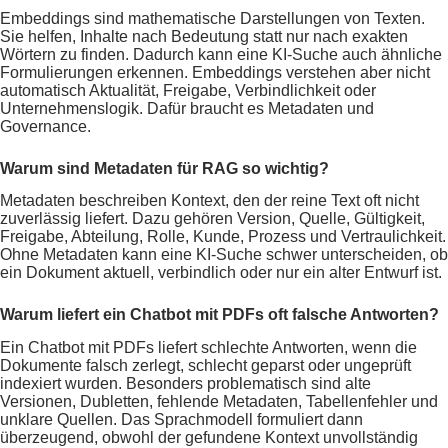
Embeddings sind mathematische Darstellungen von Texten.
Sie helfen, Inhalte nach Bedeutung statt nur nach exakten
Wörtern zu finden. Dadurch kann eine KI-Suche auch ähnliche
Formulierungen erkennen. Embeddings verstehen aber nicht
automatisch Aktualität, Freigabe, Verbindlichkeit oder
Unternehmenslogik. Dafür braucht es Metadaten und
Governance.
Warum sind Metadaten für RAG so wichtig?
Metadaten beschreiben Kontext, den der reine Text oft nicht
zuverlässig liefert. Dazu gehören Version, Quelle, Gültigkeit,
Freigabe, Abteilung, Rolle, Kunde, Prozess und Vertraulichkeit.
Ohne Metadaten kann eine KI-Suche schwer unterscheiden, ob
ein Dokument aktuell, verbindlich oder nur ein alter Entwurf ist.
Warum liefert ein Chatbot mit PDFs oft falsche Antworten?
Ein Chatbot mit PDFs liefert schlechte Antworten, wenn die
Dokumente falsch zerlegt, schlecht geparst oder ungeprüft
indexiert wurden. Besonders problematisch sind alte
Versionen, Dubletten, fehlende Metadaten, Tabellenfehler und
unklare Quellen. Das Sprachmodell formuliert dann
überzeugend, obwohl der gefundene Kontext unvollständig