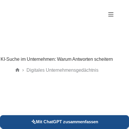
Zum
Inhalt
springen
KI-Suche im Unternehmen: Warum Antworten scheitern
Digitales Unternehmensgedächtnis
Start
Mit ChatGPT zusammenfassen