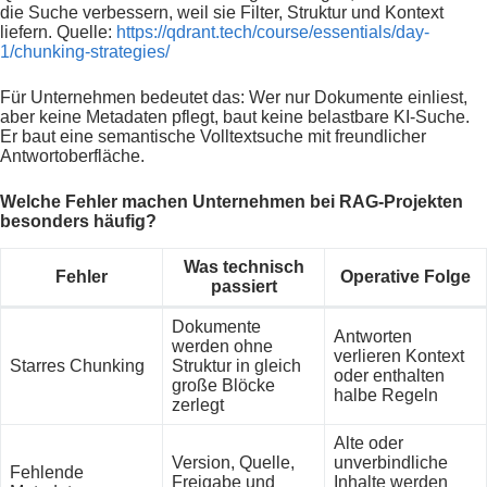
die Suche verbessern, weil sie Filter, Struktur und Kontext
liefern. Quelle:
https://qdrant.tech/course/essentials/day-
1/chunking-strategies/
Für Unternehmen bedeutet das: Wer nur Dokumente einliest,
aber keine Metadaten pflegt, baut keine belastbare KI-Suche.
Er baut eine semantische Volltextsuche mit freundlicher
Antwortoberfläche.
Welche Fehler machen Unternehmen bei RAG-Projekten
besonders häufig?
Was technisch
Fehler
Operative Folge
passiert
Dokumente
Antworten
werden ohne
verlieren Kontext
Starres Chunking
Struktur in gleich
oder enthalten
große Blöcke
halbe Regeln
zerlegt
Alte oder
Version, Quelle,
unverbindliche
Fehlende
Freigabe und
Inhalte werden