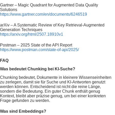
Gartner – Magic Quadrant for Augmented Data Quality
Solutions
https://www.gartner.com/en/documents/6246519
arXiv – A Systematic Review of Key Retrieval-Augmented
Generation Techniques
https://arxiv.org/html/2507.18910v1
Postman – 2025 State of the API Report
https://www.postman.com/state-of-api/2025/
FAQ
Was bedeutet Chunking bei KI-Suche?
Chunking bedeutet, Dokumente in kleinere Wissenseinheiten
zu zerlegen, damit sie für Suche und KI-Antworten genutzt
werden können. Entscheidend ist nicht die reine Länge,
sondern die Bedeutung. Ein guter Chunk enthält genug
Kontext, bleibt aber präzise genug, um bei einer konkreten
Frage gefunden zu werden.
Was sind Embeddings?