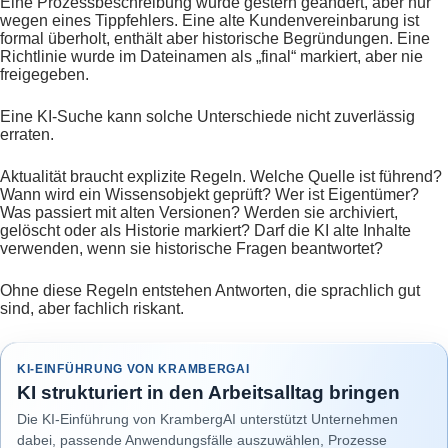
Eine Prozessbeschreibung wurde gestern geändert, aber nur
wegen eines Tippfehlers. Eine alte Kundenvereinbarung ist
formal überholt, enthält aber historische Begründungen. Eine
Richtlinie wurde im Dateinamen als „final“ markiert, aber nie
freigegeben.
Eine KI-Suche kann solche Unterschiede nicht zuverlässig
erraten.
Aktualität braucht explizite Regeln. Welche Quelle ist führend?
Wann wird ein Wissensobjekt geprüft? Wer ist Eigentümer?
Was passiert mit alten Versionen? Werden sie archiviert,
gelöscht oder als Historie markiert? Darf die KI alte Inhalte
verwenden, wenn sie historische Fragen beantwortet?
Ohne diese Regeln entstehen Antworten, die sprachlich gut
sind, aber fachlich riskant.
KI-EINFÜHRUNG VON KRAMBERGAI
KI strukturiert in den Arbeitsalltag bringen
Die KI-Einführung von KrambergAI unterstützt Unternehmen
dabei, passende Anwendungsfälle auszuwählen, Prozesse