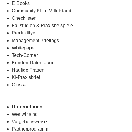
E-Books
Community KI im Mittelstand
Checklisten
Fallstudien & Praxisbeispiele
Produktflyer
Management Briefings
Whitepaper
Tech-Corner
Kunden-Datenraum
Häufige Fragen
KI-Praxisbrief
Glossar
Unternehmen
Wer wir sind
Vorgehensweise
Partnerprogramm