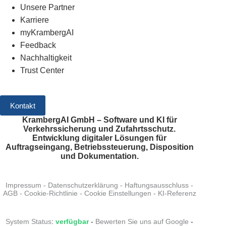
Unsere Partner
Karriere
myKrambergAI
Feedback
Nachhaltigkeit
Trust Center
Kontakt
KrambergAI GmbH – Software und KI für
Verkehrssicherung und Zufahrtsschutz.
Entwicklung digitaler Lösungen für
Auftragseingang, Betriebssteuerung, Disposition
und Dokumentation.
Impressum
-
Datenschutzerklärung
-
Haftungsausschluss
-
AGB
-
Cookie-Richtlinie
-
Cookie Einstellungen
-
KI-Referenz
System Status
:
verfügbar
-
Bewerten Sie uns auf Google
-