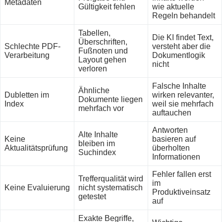
Metadaten
Gültigkeit fehlen
wie aktuelle
Regeln behandelt
Tabellen,
Die KI findet Text,
Überschriften,
Schlechte PDF-
versteht aber die
Fußnoten und
Verarbeitung
Dokumentlogik
Layout gehen
nicht
verloren
Falsche Inhalte
Ähnliche
Dubletten im
wirken relevanter,
Dokumente liegen
Index
weil sie mehrfach
mehrfach vor
auftauchen
Antworten
Alte Inhalte
Keine
basieren auf
bleiben im
Aktualitätsprüfung
überholten
Suchindex
Informationen
Fehler fallen erst
Trefferqualität wird
im
Keine Evaluierung
nicht systematisch
Produktiveinsatz
getestet
auf
Exakte Begriffe,