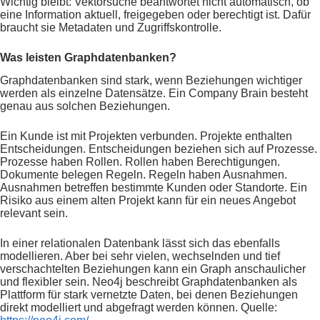
Wichtig bleibt: Vektorsuche beantwortet nicht automatisch, ob
eine Information aktuell, freigegeben oder berechtigt ist. Dafür
braucht sie Metadaten und Zugriffskontrolle.
Was leisten Graphdatenbanken?
Graphdatenbanken sind stark, wenn Beziehungen wichtiger
werden als einzelne Datensätze. Ein Company Brain besteht
genau aus solchen Beziehungen.
Ein Kunde ist mit Projekten verbunden. Projekte enthalten
Entscheidungen. Entscheidungen beziehen sich auf Prozesse.
Prozesse haben Rollen. Rollen haben Berechtigungen.
Dokumente belegen Regeln. Regeln haben Ausnahmen.
Ausnahmen betreffen bestimmte Kunden oder Standorte. Ein
Risiko aus einem alten Projekt kann für ein neues Angebot
relevant sein.
In einer relationalen Datenbank lässt sich das ebenfalls
modellieren. Aber bei sehr vielen, wechselnden und tief
verschachtelten Beziehungen kann ein Graph anschaulicher
und flexibler sein. Neo4j beschreibt Graphdatenbanken als
Plattform für stark vernetzte Daten, bei denen Beziehungen
direkt modelliert und abgefragt werden können. Quelle: