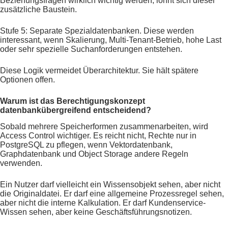
Beziehungsfragen wirklich wichtig werden, lohnt sich dieser
zusätzliche Baustein.
Stufe 5: Separate Spezialdatenbanken. Diese werden
interessant, wenn Skalierung, Multi-Tenant-Betrieb, hohe Last
oder sehr spezielle Suchanforderungen entstehen.
Diese Logik vermeidet Überarchitektur. Sie hält spätere
Optionen offen.
Warum ist das Berechtigungskonzept
datenbankübergreifend entscheidend?
Sobald mehrere Speicherformen zusammenarbeiten, wird
Access Control wichtiger. Es reicht nicht, Rechte nur in
PostgreSQL zu pflegen, wenn Vektordatenbank,
Graphdatenbank und Object Storage andere Regeln
verwenden.
Ein Nutzer darf vielleicht ein Wissensobjekt sehen, aber nicht
die Originaldatei. Er darf eine allgemeine Prozessregel sehen,
aber nicht die interne Kalkulation. Er darf Kundenservice-
Wissen sehen, aber keine Geschäftsführungsnotizen.