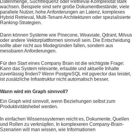
Datenmenge, Suchfrequenz oder Retrieval-Komplexität stark
wachsen. Beispiele sind sehr große Dokumentbestände, viele
parallele Nutzer, hohe Anforderungen an Latenz, komplexes
Hybrid Retrieval, Multi-Tenant-Architekturen oder spezialisierte
Ranking-Strategien.
Dann können Systeme wie Pinecone, Weaviate, Qdrant, Milvus
oder andere Vektorplattformen sinnvoll sein. Die Entscheidung
sollte aber nicht aus Modegründen fallen, sondern aus
messbaren Anforderungen.
Für den Start eines Company Brain ist die wichtigste Frage:
Kann das System relevante, erlaubte und aktuelle Inhalte
zuverlässig finden? Wenn PostgreSQL mit pgvector das leistet,
ist zusätzliche Infrastruktur nicht automatisch besser.
Wann wird ein Graph sinnvoll?
Ein Graph wird sinnvoll, wenn Beziehungen selbst zum
Produktivitätshebel werden.
In einfachen Wissenssystemen reicht es, Dokumente, Quellen
und Rollen zu verknüpfen. In komplexeren Company-Brain-
Szenarien will man wissen, wie Informationen