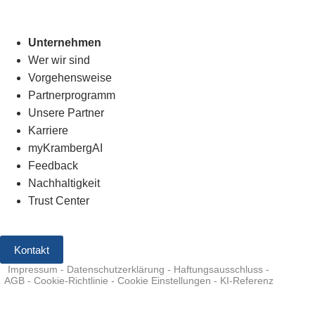
Unternehmen
Wer wir sind
Vorgehensweise
Partnerprogramm
Unsere Partner
Karriere
myKrambergAI
Feedback
Nachhaltigkeit
Trust Center
Kontakt
Impressum
-
Datenschutzerklärung
-
Haftungsausschluss
-
AGB
-
Cookie-Richtlinie
-
Cookie Einstellungen
-
KI-Referenz