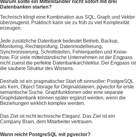
Warum sollte ein Mittelständler nicht sofort mit drei
Datenbanken starten?
Technisch klingt eine Kombination aus SQL, Graph und Vektor
überzeugend. Praktisch kann sie zu früh zu viel Komplexität
erzeugen.
Jede zusätzliche Datenbank bedeutet Betrieb, Backup,
Monitoring, Rechteprüfung, Datenmodellierung,
Synchronisierung, Schnittstellen, Fehlerquellen und Know-
how. Für viele mittelständische Unternehmen ist der Engpass
nicht zuerst die perfekte Datenbankarchitektur. Der Engpass ist
die saubere Struktur des Wissens.
Deshalb ist ein pragmatischer Start oft sinnvoller: PostgreSQL
als Kern, Object Storage für Originaldateien, pgvector für erste
semantische Suche. Graphfunktionen oder eine separate
Graphdatenbank können später ergänzt werden, wenn die
Beziehungen wirklich komplex werden.
Das Ziel ist nicht technische Eleganz. Das Ziel ist ein
Company Brain, dem Mitarbeiter vertrauen.
Wann reicht PostgreSQL mit pgvector?