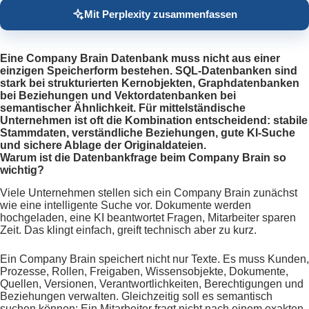
Mit Perplexity zusammenfassen
Eine Company Brain Datenbank muss nicht aus einer
einzigen Speicherform bestehen. SQL-Datenbanken sind
stark bei strukturierten Kernobjekten, Graphdatenbanken
bei Beziehungen und Vektordatenbanken bei
semantischer Ähnlichkeit. Für mittelständische
Unternehmen ist oft die Kombination entscheidend: stabile
Stammdaten, verständliche Beziehungen, gute KI-Suche
und sichere Ablage der Originaldateien.
Warum ist die Datenbankfrage beim Company Brain so
wichtig?
Viele Unternehmen stellen sich ein Company Brain zunächst
wie eine intelligente Suche vor. Dokumente werden
hochgeladen, eine KI beantwortet Fragen, Mitarbeiter sparen
Zeit. Das klingt einfach, greift technisch aber zu kurz.
Ein Company Brain speichert nicht nur Texte. Es muss Kunden,
Prozesse, Rollen, Freigaben, Wissensobjekte, Dokumente,
Quellen, Versionen, Verantwortlichkeiten, Berechtigungen und
Beziehungen verwalten. Gleichzeitig soll es semantisch
suchen können: Ein Mitarbeiter fragt nicht nach einem exakten