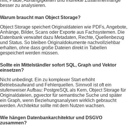
hilft, Pfade, Abhängigkeiten und indirekte Zusammenhänge
besser zu analysieren.
Warum braucht man Object Storage?
Object Storage speichert Originaldateien wie PDFs, Angebote,
Anhänge, Bilder, Scans oder Exporte aus Fachsystemen. Die
Datenbank verwaltet dazu Metadaten, Rechte, Quellenbezug
und Status. So bleiben Originaldokumente nachvollziehbar
erhalten, ohne dass große Dateien direkt in Tabellen
gespeichert werden müssen.
Sollte ein Mittelständler sofort SQL, Graph und Vektor
einsetzen?
Nicht unbedingt. Ein zu komplexer Start erhöht
Betriebsaufwand und Fehlerquellen. Sinnvoll ist oft ein
stufenweiser Aufbau: PostgreSQL als Kern, Object Storage für
Originaldateien, pgvector für semantische Suche und später
ein Graph, wenn Beziehungsanalysen wirklich gebraucht
werden. Architektur sollte mit dem Nutzen wachsen.
Wie hängen Datenbankarchitektur und DSGVO
zusammen?