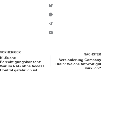
VORHERIGER
NÄCHSTER
KI-Suche
Versionierung Company
Berechtigungskonzept:
Brain: Welche Antwort gilt
Warum RAG ohne Access
wirklich?
Control gefährlich ist