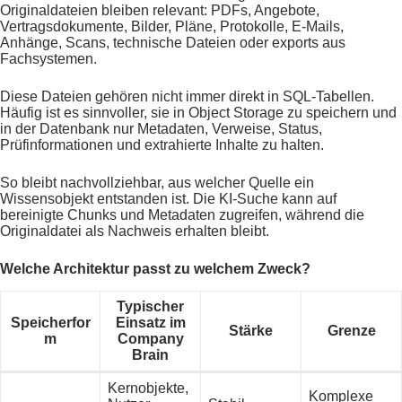
Originaldateien bleiben relevant: PDFs, Angebote,
Vertragsdokumente, Bilder, Pläne, Protokolle, E-Mails,
Anhänge, Scans, technische Dateien oder exports aus
Fachsystemen.
Diese Dateien gehören nicht immer direkt in SQL-Tabellen.
Häufig ist es sinnvoller, sie in Object Storage zu speichern und
in der Datenbank nur Metadaten, Verweise, Status,
Prüfinformationen und extrahierte Inhalte zu halten.
So bleibt nachvollziehbar, aus welcher Quelle ein
Wissensobjekt entstanden ist. Die KI-Suche kann auf
bereinigte Chunks und Metadaten zugreifen, während die
Originaldatei als Nachweis erhalten bleibt.
Welche Architektur passt zu welchem Zweck?
Typischer
Speicherfor
Einsatz im
Stärke
Grenze
m
Company
Brain
Kernobjekte,
Komplexe