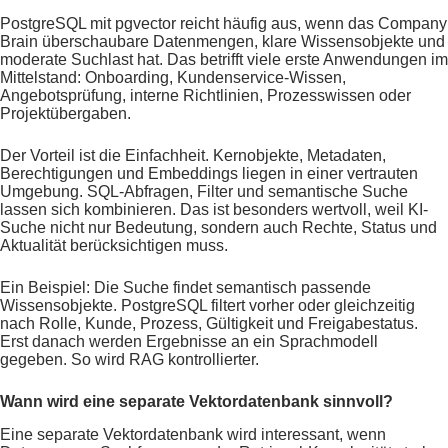
PostgreSQL mit pgvector reicht häufig aus, wenn das Company
Brain überschaubare Datenmengen, klare Wissensobjekte und
moderate Suchlast hat. Das betrifft viele erste Anwendungen im
Mittelstand: Onboarding, Kundenservice-Wissen,
Angebotsprüfung, interne Richtlinien, Prozesswissen oder
Projektübergaben.
Der Vorteil ist die Einfachheit. Kernobjekte, Metadaten,
Berechtigungen und Embeddings liegen in einer vertrauten
Umgebung. SQL-Abfragen, Filter und semantische Suche
lassen sich kombinieren. Das ist besonders wertvoll, weil KI-
Suche nicht nur Bedeutung, sondern auch Rechte, Status und
Aktualität berücksichtigen muss.
Ein Beispiel: Die Suche findet semantisch passende
Wissensobjekte. PostgreSQL filtert vorher oder gleichzeitig
nach Rolle, Kunde, Prozess, Gültigkeit und Freigabestatus.
Erst danach werden Ergebnisse an ein Sprachmodell
gegeben. So wird RAG kontrollierter.
Wann wird eine separate Vektordatenbank sinnvoll?
Eine separate Vektordatenbank wird interessant, wenn