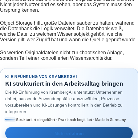
Nicht jeder Nutzer darf es sehen, aber das System muss den
Ursprung kennen.
Object Storage hilft, große Dateien sauber zu halten, während
die Datenbank die Logik verwaltet. Die Datenbank weiß,
welche Datei zu welchem Wissensobjekt gehört, welche
Version gilt, wer Zugriff hat und wann die Quelle geprüft wurde.
So werden Originaldateien nicht zur chaotischen Ablage,
sondern Teil einer kontrollierten Wissensarchitektur.
KI-EINFÜHRUNG VON KRAMBERGAI
KI strukturiert in den Arbeitsalltag bringen
Die KI-Einführung von KrambergAI unterstützt Unternehmen
dabei, passende Anwendungsfälle auszuwählen, Prozesse
vorzubereiten und KI-Lösungen kontrolliert in den Betrieb zu
integrieren.
Strukturiert eingeführt · Praxisnah begleitet · Made in Germany
Mehr erfahren