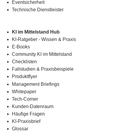
Eventsicherheit
Technische Dienstleister
KI im Mittelstand Hub
KI-Ratgeber - Wissen & Praxis
E-Books
Community KI im Mittelstand
Checklisten
Fallstudien & Praxisbeispiele
Produktflyer
Management Briefings
Whitepaper
Tech-Corner
Kunden-Datenraum
Häufige Fragen
KI-Praxisbrief
Glossar