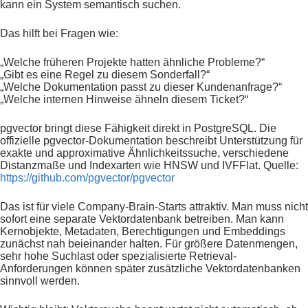
kann ein System semantisch suchen.
Das hilft bei Fragen wie:
„Welche früheren Projekte hatten ähnliche Probleme?“
„Gibt es eine Regel zu diesem Sonderfall?“
„Welche Dokumentation passt zu dieser Kundenanfrage?“
„Welche internen Hinweise ähneln diesem Ticket?“
pgvector bringt diese Fähigkeit direkt in PostgreSQL. Die
offizielle pgvector-Dokumentation beschreibt Unterstützung für
exakte und approximative Ähnlichkeitssuche, verschiedene
Distanzmaße und Indexarten wie HNSW und IVFFlat. Quelle:
https://github.com/pgvector/pgvector
Das ist für viele Company-Brain-Starts attraktiv. Man muss nicht
sofort eine separate Vektordatenbank betreiben. Man kann
Kernobjekte, Metadaten, Berechtigungen und Embeddings
zunächst nah beieinander halten. Für größere Datenmengen,
sehr hohe Suchlast oder spezialisierte Retrieval-
Anforderungen können später zusätzliche Vektordatenbanken
sinnvoll werden.