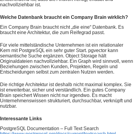
nachvollziehbar ist.
Welche Datenbank braucht ein Company Brain wirklich?
Ein Company Brain braucht nicht „die eine“ Datenbank. Es
braucht eine Architektur, die zum Reifegrad passt.
Für viele mittelständische Unternehmen ist ein relationaler
Kern mit PostgreSQL ein sehr guter Start. pgvector kann
semantische Suche ergänzen. Object Storage hält
Originaldateien nachvollziehbar. Ein Graph wird sinnvoll, wenn
Beziehungen zwischen Kunden, Projekten, Regeln und
Entscheidungen selbst zum zentralen Nutzen werden.
Die richtige Architektur ist deshalb nicht maximal komplex. Sie
ist erweiterbar, sicher und verständlich. Ein gutes Company
Brain speichert Wissen nicht nur irgendwo. Es macht
Unternehmenswissen strukturiert, durchsuchbar, verknüpft und
nutzbar.
Interessante Links
PostgreSQL Documentation – Full Text Search
https://www.postgresql.org/docs/current/textsearch.html