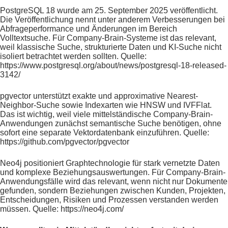
PostgreSQL 18 wurde am 25. September 2025 veröffentlicht.
Die Veröffentlichung nennt unter anderem Verbesserungen bei
Abfrageperformance und Änderungen im Bereich
Volltextsuche. Für Company-Brain-Systeme ist das relevant,
weil klassische Suche, strukturierte Daten und KI-Suche nicht
isoliert betrachtet werden sollten. Quelle:
https://www.postgresql.org/about/news/postgresql-18-released-
3142/
pgvector unterstützt exakte und approximative Nearest-
Neighbor-Suche sowie Indexarten wie HNSW und IVFFlat.
Das ist wichtig, weil viele mittelständische Company-Brain-
Anwendungen zunächst semantische Suche benötigen, ohne
sofort eine separate Vektordatenbank einzuführen. Quelle:
https://github.com/pgvector/pgvector
Neo4j positioniert Graphtechnologie für stark vernetzte Daten
und komplexe Beziehungsauswertungen. Für Company-Brain-
Anwendungsfälle wird das relevant, wenn nicht nur Dokumente
gefunden, sondern Beziehungen zwischen Kunden, Projekten,
Entscheidungen, Risiken und Prozessen verstanden werden
müssen. Quelle: https://neo4j.com/