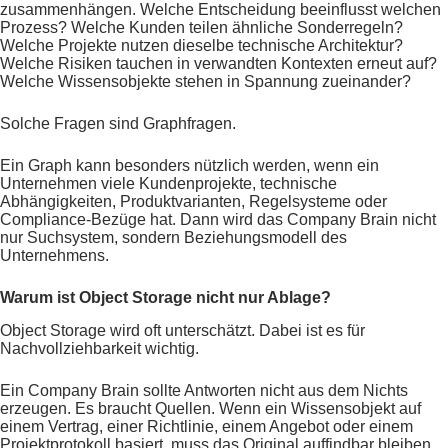
zusammenhängen. Welche Entscheidung beeinflusst welchen
Prozess? Welche Kunden teilen ähnliche Sonderregeln?
Welche Projekte nutzen dieselbe technische Architektur?
Welche Risiken tauchen in verwandten Kontexten erneut auf?
Welche Wissensobjekte stehen in Spannung zueinander?
Solche Fragen sind Graphfragen.
Ein Graph kann besonders nützlich werden, wenn ein
Unternehmen viele Kundenprojekte, technische
Abhängigkeiten, Produktvarianten, Regelsysteme oder
Compliance-Bezüge hat. Dann wird das Company Brain nicht
nur Suchsystem, sondern Beziehungsmodell des
Unternehmens.
Warum ist Object Storage nicht nur Ablage?
Object Storage wird oft unterschätzt. Dabei ist es für
Nachvollziehbarkeit wichtig.
Ein Company Brain sollte Antworten nicht aus dem Nichts
erzeugen. Es braucht Quellen. Wenn ein Wissensobjekt auf
einem Vertrag, einer Richtlinie, einem Angebot oder einem
Projektprotokoll basiert, muss das Original auffindbar bleiben.