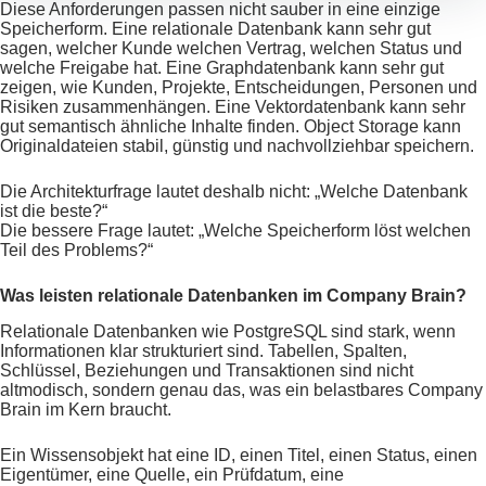
Diese Anforderungen passen nicht sauber in eine einzige
Speicherform. Eine relationale Datenbank kann sehr gut
sagen, welcher Kunde welchen Vertrag, welchen Status und
welche Freigabe hat. Eine Graphdatenbank kann sehr gut
zeigen, wie Kunden, Projekte, Entscheidungen, Personen und
Risiken zusammenhängen. Eine Vektordatenbank kann sehr
gut semantisch ähnliche Inhalte finden. Object Storage kann
Originaldateien stabil, günstig und nachvollziehbar speichern.
Die Architekturfrage lautet deshalb nicht: „Welche Datenbank
ist die beste?“
Die bessere Frage lautet: „Welche Speicherform löst welchen
Teil des Problems?“
Was leisten relationale Datenbanken im Company Brain?
Relationale Datenbanken wie PostgreSQL sind stark, wenn
Informationen klar strukturiert sind. Tabellen, Spalten,
Schlüssel, Beziehungen und Transaktionen sind nicht
altmodisch, sondern genau das, was ein belastbares Company
Brain im Kern braucht.
Ein Wissensobjekt hat eine ID, einen Titel, einen Status, einen
Eigentümer, eine Quelle, ein Prüfdatum, eine