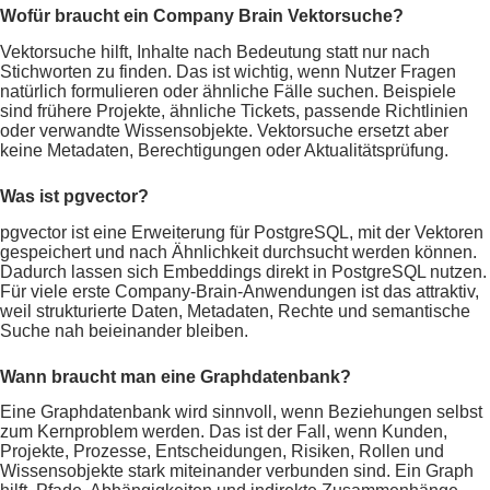
Wofür braucht ein Company Brain Vektorsuche?
Vektorsuche hilft, Inhalte nach Bedeutung statt nur nach
Stichworten zu finden. Das ist wichtig, wenn Nutzer Fragen
natürlich formulieren oder ähnliche Fälle suchen. Beispiele
sind frühere Projekte, ähnliche Tickets, passende Richtlinien
oder verwandte Wissensobjekte. Vektorsuche ersetzt aber
keine Metadaten, Berechtigungen oder Aktualitätsprüfung.
Was ist pgvector?
pgvector ist eine Erweiterung für PostgreSQL, mit der Vektoren
gespeichert und nach Ähnlichkeit durchsucht werden können.
Dadurch lassen sich Embeddings direkt in PostgreSQL nutzen.
Für viele erste Company-Brain-Anwendungen ist das attraktiv,
weil strukturierte Daten, Metadaten, Rechte und semantische
Suche nah beieinander bleiben.
Wann braucht man eine Graphdatenbank?
Eine Graphdatenbank wird sinnvoll, wenn Beziehungen selbst
zum Kernproblem werden. Das ist der Fall, wenn Kunden,
Projekte, Prozesse, Entscheidungen, Risiken, Rollen und
Wissensobjekte stark miteinander verbunden sind. Ein Graph