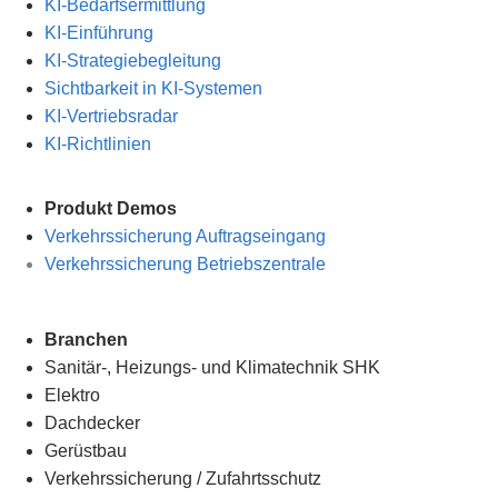
KI-Bedarfsermittlung
KI-Einführung
KI-Strategiebegleitung
Sichtbarkeit in KI-Systemen
KI-Vertriebsradar
KI-Richtlinien
Produkt Demos
Verkehrssicherung Auftragseingang
Verkehrssicherung Betriebszentrale
Branchen
Sanitär-, Heizungs- und Klimatechnik SHK
Elektro
Dachdecker
Gerüstbau
Verkehrssicherung
/
Zufahrtsschutz