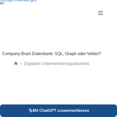
Zum
Inhalt
springen
Company Brain Datenbank: SQL, Graph oder Vektor?
Digitales Unternehmensgedächtnis
Start
Mit ChatGPT zusammenfassen