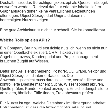
Deshalb muss das Berechtigungskonzept als Querschnittslogik
entworfen werden. Retrieval darf nur erlaubte Inhalte liefern.
Graphabfragen dürfen keine vertraulichen Beziehungen
offenlegen. Object Storage darf Originaldateien nur
berechtigten Nutzern zeigen.
Eine gute Architektur ist nicht nur schnell. Sie ist kontrollierbar.
Welche Rolle spielen APIs?
Ein Company Brain wird erst richtig nützlich, wenn es nicht nur
in einer Oberfläche existiert. CRM, Ticketsystem,
Angebotsprozess, Kundenportal und Projektmanagement
brauchen Zugriff auf Wissen.
Dafür sind APIs entscheidend. PostgreSQL, Graph, Vektor und
Object Storage sind interne Bausteine. Die
Anwendungsschicht muss daraus sichere, verständliche und
kontrollierte Dienste machen: Suche, Wissensobjekt abrufen,
Quelle prüfen, Kundenkontext anzeigen, Entscheidungshistorie
anzeigen, ähnliche Fälle finden, Freigabestatus prüfen.
Für Nutzer ist egal, welche Datenbank im Hintergrund arbeitet.
Entscheidend ist, dass die Antwort richtig, erlaubt und