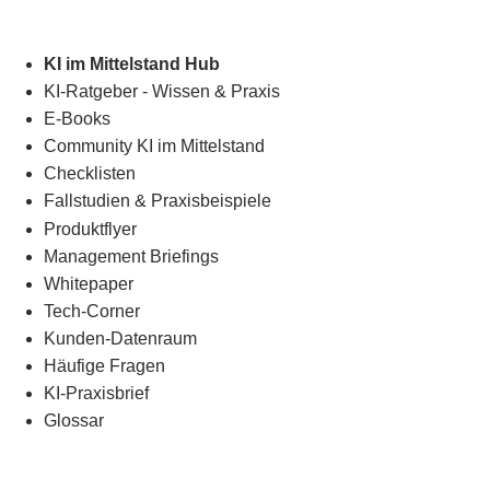
KI im Mittelstand Hub
KI-Ratgeber - Wissen & Praxis
E-Books
Community KI im Mittelstand
Checklisten
Fallstudien & Praxisbeispiele
Produktflyer
Management Briefings
Whitepaper
Tech-Corner
Kunden-Datenraum
Häufige Fragen
KI-Praxisbrief
Glossar