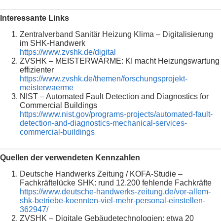
Interessante Links
Zentralverband Sanitär Heizung Klima – Digitalisierung
im SHK-Handwerk
https://www.zvshk.de/digital
ZVSHK – MEISTERWÄRME: KI macht Heizungswartung
effizienter
https://www.zvshk.de/themen/forschungsprojekt-
meisterwaerme
NIST – Automated Fault Detection and Diagnostics for
Commercial Buildings
https://www.nist.gov/programs-projects/automated-fault-
detection-and-diagnostics-mechanical-services-
commercial-buildings
Quellen der verwendeten Kennzahlen
Deutsche Handwerks Zeitung / KOFA-Studie –
Fachkräftelücke SHK: rund 12.200 fehlende Fachkräfte
https://www.deutsche-handwerks-zeitung.de/vor-allem-
shk-betriebe-koennten-viel-mehr-personal-einstellen-
362947/
ZVSHK – Digitale Gebäudetechnologien: etwa 20