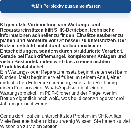
Mit Perplexity zusammenfassen
KI-gestützte Vorbereitung von Wartungs- und
Reparatureinsätzen hilft SHK-Betrieben, technische
Informationen schneller zu finden, Einsätze sauberer zu
planen und Monteure vor Ort besser zu unterstützen. Der
Nutzen entsteht nicht durch vollautomatische
Entscheidungen, sondern durch strukturierte Vorarbeit.
Gerade bei Fachkräftemangel, komplexeren Anlagen und
vielen Bestandskunden wird das zu einem echten
Produktivitätshebel.
Ein Wartungs- oder Reparatureinsatz beginnt selten erst beim
Kunden. Meist beginnt er viel früher: mit einem Anruf, einer
undeutlichen Fehlerbeschreibung, einer alten Rechnung,
einem Foto aus einer WhatsApp-Nachricht, einem
Wartungsprotokoll im PDF-Ordner und der Frage, wer im
Betrieb eigentlich noch weiß, was bei dieser Anlage vor drei
Jahren gemacht wurde.
Genau dort liegt ein unterschätztes Problem im SHK-Alltag.
Viele Betriebe haben nicht zu wenig Wissen. Sie haben zu viel
Wissen an zu vielen Stellen.