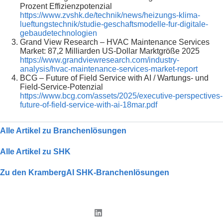
Prozent Effizienzpotenzial
https://www.zvshk.de/technik/news/heizungs-klima-
lueftungstechnik/studie-geschaftsmodelle-fur-digitale-
gebaudetechnologien
Grand View Research – HVAC Maintenance Services
Market: 87,2 Milliarden US-Dollar Marktgröße 2025
https://www.grandviewresearch.com/industry-
analysis/hvac-maintenance-services-market-report
BCG – Future of Field Service with AI / Wartungs- und
Field-Service-Potenzial
https://www.bcg.com/assets/2025/executive-perspectives-
future-of-field-service-with-ai-18mar.pdf
Alle Artikel zu Branchenlösungen
Alle Artikel zu SHK
Zu den KrambergAI SHK-Branchenlösungen