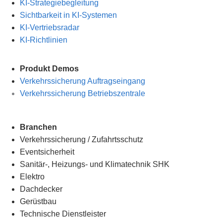
KI-Strategiebegleitung
Sichtbarkeit in KI-Systemen
KI-Vertriebsradar
KI-Richtlinien
Produkt Demos
Verkehrssicherung Auftragseingang
Verkehrssicherung Betriebszentrale
Branchen
Verkehrssicherung
/
Zufahrtsschutz
Eventsicherheit
Sanitär-, Heizungs- und Klimatechnik SHK
Elektro
Dachdecker
Gerüstbau
Technische Dienstleister