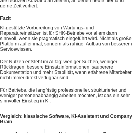
Sie reduziert Aufwand an Stellen, an denen heute niemand
gerne Zeit verliert.
Fazit
KI-gestützte Vorbereitung von Wartungs- und
Reparatureinsätzen ist für SHK-Betriebe vor allem dann
sinnvoll, wenn sie pragmatisch eingeführt wird. Nicht als große
Plattform auf einmal, sondern als ruhiger Aufbau von besserem
Servicewissen.
Der Nutzen entsteht im Alltag: weniger Suchen, weniger
Rückfragen, bessere Einsatzinformationen, sauberere
Dokumentation und mehr Stabilität, wenn erfahrene Mitarbeiter
nicht immer direkt verfügbar sind.
Für Betriebe, die langfristig professioneller, strukturierter und
weniger personenabhängig arbeiten möchten, ist das ein sehr
sinnvoller Einstieg in KI.
Vergleich: klassische Software, KI-Assistent und Company
Brain