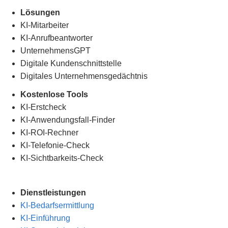
Lösungen
KI-Mitarbeiter
KI-Anrufbeantworter
UnternehmensGPT
Digitale Kundenschnittstelle
Digitales Unternehmensgedächtnis
.
Kostenlose Tools
KI-Erstcheck
KI-Anwendungsfall-Finder
KI-ROI-Rechner
KI-Telefonie-Check
KI-Sichtbarkeits-Check
Dienstleistungen
KI-Bedarfsermittlung
KI-Einführung