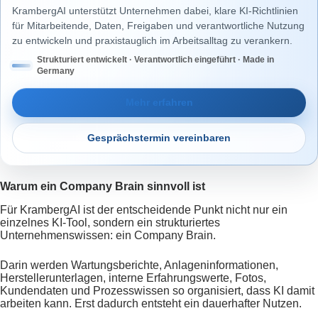
KrambergAI unterstützt Unternehmen dabei, klare KI-Richtlinien
für Mitarbeitende, Daten, Freigaben und verantwortliche Nutzung
zu entwickeln und praxistauglich im Arbeitsalltag zu verankern.
Strukturiert entwickelt · Verantwortlich eingeführt · Made in
Germany
Mehr erfahren
Gesprächstermin vereinbaren
Warum ein Company Brain sinnvoll ist
Für KrambergAI ist der entscheidende Punkt nicht nur ein
einzelnes KI-Tool, sondern ein strukturiertes
Unternehmenswissen: ein Company Brain.
Darin werden Wartungsberichte, Anlageninformationen,
Herstellerunterlagen, interne Erfahrungswerte, Fotos,
Kundendaten und Prozesswissen so organisiert, dass KI damit
arbeiten kann. Erst dadurch entsteht ein dauerhafter Nutzen.