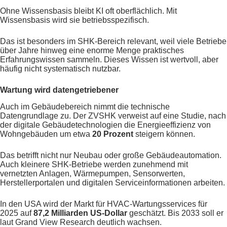
Ohne Wissensbasis bleibt KI oft oberflächlich. Mit
Wissensbasis wird sie betriebsspezifisch.
Das ist besonders im SHK-Bereich relevant, weil viele Betriebe
über Jahre hinweg eine enorme Menge praktisches
Erfahrungswissen sammeln. Dieses Wissen ist wertvoll, aber
häufig nicht systematisch nutzbar.
Wartung wird datengetriebener
Auch im Gebäudebereich nimmt die technische
Datengrundlage zu. Der ZVSHK verweist auf eine Studie, nach
der digitale Gebäudetechnologien die Energieeffizienz von
Wohngebäuden um etwa
20 Prozent
steigern können.
Das betrifft nicht nur Neubau oder große Gebäudeautomation.
Auch kleinere SHK-Betriebe werden zunehmend mit
vernetzten Anlagen, Wärmepumpen, Sensorwerten,
Herstellerportalen und digitalen Serviceinformationen arbeiten.
In den USA wird der Markt für HVAC-Wartungsservices für
2025 auf
87,2 Milliarden US-Dollar
geschätzt. Bis 2033 soll er
laut Grand View Research deutlich wachsen.