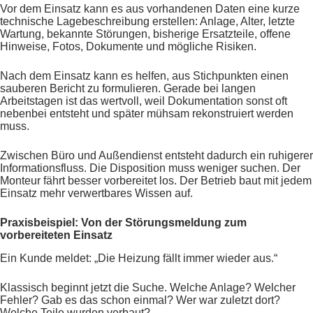
Vor dem Einsatz kann es aus vorhandenen Daten eine kurze
technische Lagebeschreibung erstellen: Anlage, Alter, letzte
Wartung, bekannte Störungen, bisherige Ersatzteile, offene
Hinweise, Fotos, Dokumente und mögliche Risiken.
Nach dem Einsatz kann es helfen, aus Stichpunkten einen
sauberen Bericht zu formulieren. Gerade bei langen
Arbeitstagen ist das wertvoll, weil Dokumentation sonst oft
nebenbei entsteht und später mühsam rekonstruiert werden
muss.
Zwischen Büro und Außendienst entsteht dadurch ein ruhigerer
Informationsfluss. Die Disposition muss weniger suchen. Der
Monteur fährt besser vorbereitet los. Der Betrieb baut mit jedem
Einsatz mehr verwertbares Wissen auf.
Praxisbeispiel: Von der Störungsmeldung zum
vorbereiteten Einsatz
Ein Kunde meldet: „Die Heizung fällt immer wieder aus.“
Klassisch beginnt jetzt die Suche. Welche Anlage? Welcher
Fehler? Gab es das schon einmal? Wer war zuletzt dort?
Welche Teile wurden verbaut?