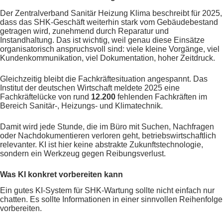
Der Zentralverband Sanitär Heizung Klima beschreibt für 2025,
dass das SHK-Geschäft weiterhin stark vom Gebäudebestand
getragen wird, zunehmend durch Reparatur und
Instandhaltung. Das ist wichtig, weil genau diese Einsätze
organisatorisch anspruchsvoll sind: viele kleine Vorgänge, viel
Kundenkommunikation, viel Dokumentation, hoher Zeitdruck.
Gleichzeitig bleibt die Fachkräftesituation angespannt. Das
Institut der deutschen Wirtschaft meldete 2025 eine
Fachkräftelücke von rund
12.200
fehlenden Fachkräften im
Bereich Sanitär-, Heizungs- und Klimatechnik.
Damit wird jede Stunde, die im Büro mit Suchen, Nachfragen
oder Nachdokumentieren verloren geht, betriebswirtschaftlich
relevanter. KI ist hier keine abstrakte Zukunftstechnologie,
sondern ein Werkzeug gegen Reibungsverlust.
Was KI konkret vorbereiten kann
Ein gutes KI-System für SHK-Wartung sollte nicht einfach nur
chatten. Es sollte Informationen in einer sinnvollen Reihenfolge
vorbereiten.