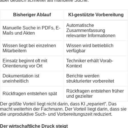
aber deutlich schneller als manuelle Suche.
Bisheriger Ablauf
KI-gestützte Vorbereitung
Automatische
Manuelle Suche in PDFs, E-
Zusammenfassung
Mails und Akten
relevanter Informationen
Wissen liegt bei einzelnen
Wissen wird betrieblich
Mitarbeitern
verfügbar
Einsatz beginnt oft mit
Techniker erhält Vorab-
Orientierung vor Ort
Kontext
Dokumentation ist
Berichte werden
uneinheitlich
strukturierter vorbereitet
Rückfragen entstehen früher
Rückfragen entstehen spät
und gezielter
Der größte Vorteil liegt nicht darin, dass KI „repariert“. Das
macht weiterhin der Fachmann. Der Vorteil liegt darin, dass sie
die unproduktive Such- und Vorbereitungszeit reduziert.
Der wirtschaftliche Druck steigt