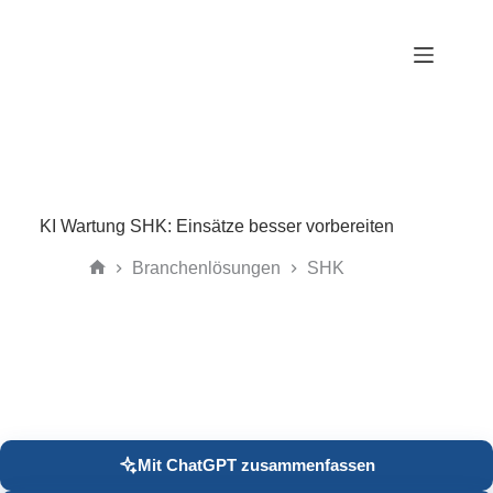
Zum
Inhalt
springen
KI Wartung SHK: Einsätze besser vorbereiten
Branchenlösungen
SHK
Start
Mit ChatGPT zusammenfassen