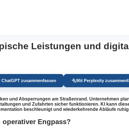
pische Leistungen und digita
t ChatGPT zusammenfassen
Mit Perplexity zusammen
aken und Absperrungen am Straßenrand. Unternehmen planen,
tungen und Zufahrten sicher funktionieren. KI kann diese A
umentation beschleunigt und wiederkehrende Abläufe ruhige
n operativer Engpass?