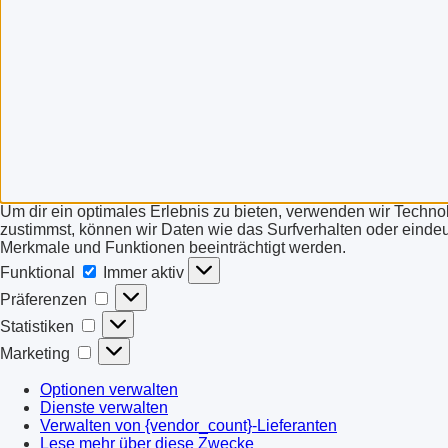
Um dir ein optimales Erlebnis zu bieten, verwenden wir Techn
zustimmst, können wir Daten wie das Surfverhalten oder eindeut
Merkmale und Funktionen beeinträchtigt werden.
Funktional
Funktional
Immer aktiv
Präferenzen
Präferenzen
Statistiken
Statistiken
Marketing
Marketing
Optionen verwalten
Dienste verwalten
Verwalten von {vendor_count}-Lieferanten
Lese mehr über diese Zwecke