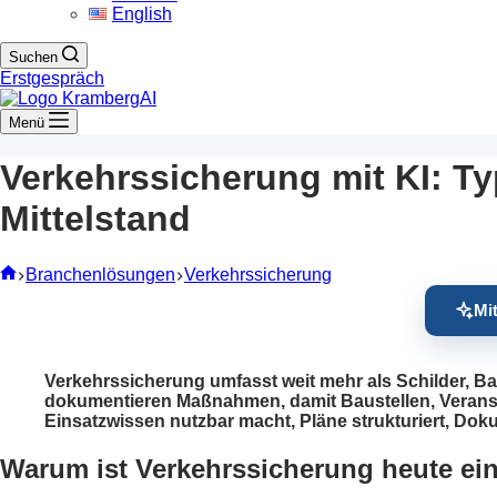
English
Suchen
Erstgespräch
Menü
Verkehrssicherung mit KI: Ty
Mittelstand
Start
Branchenlösungen
Verkehrssicherung
Mi
Verkehrssicherung umfasst weit mehr als Schilder, B
dokumentieren Maßnahmen, damit Baustellen, Veranstal
Einsatzwissen nutzbar macht, Pläne strukturiert, Dok
Warum ist Verkehrssicherung heute ei